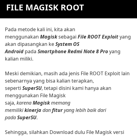
FILE MAGISK ROOT
Pada metode kali ini, kita akan
menggunakan
Magisk
sebagai
File ROOT Exploit
yang
akan dipasangkan ke
System OS
Android
pada
Smartphone Redmi Note 8 Pro
yang
kalian miliki.
Meski demikian, masih ada jenis File ROOT Exploit lain
sebenarnya yang bisa kalian terapkan,
seperti
SuperSU
, tetapi disini kami hanya akan
menggunakan File Magisk
saja,
karena
Magisk
memang
memiliki
kinerja
dan
fitur
yang lebih baik dari
pada
SuperSU
.
Sehingga, silahkan Download dulu File Magisk versi