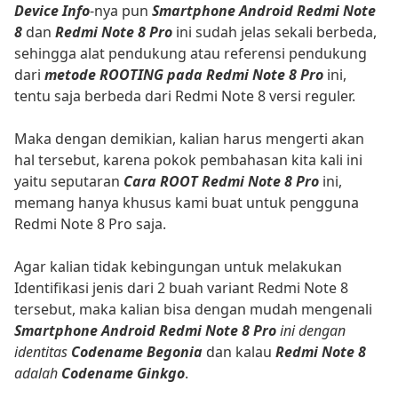
Device Info
-nya pun
Smartphone Android Redmi Note
8
dan
Redmi Note 8 Pro
ini sudah jelas sekali berbeda,
sehingga alat pendukung atau referensi pendukung
dari
metode ROOTING pada Redmi Note 8 Pro
ini,
tentu saja berbeda dari Redmi Note 8 versi reguler.
Maka dengan demikian, kalian harus mengerti akan
hal tersebut, karena pokok pembahasan kita kali ini
yaitu seputaran
Cara ROOT Redmi Note 8 Pro
ini,
memang hanya khusus kami buat untuk pengguna
Redmi Note 8 Pro saja.
Agar kalian tidak kebingungan untuk melakukan
Identifikasi jenis dari 2 buah variant Redmi Note 8
tersebut, maka kalian bisa dengan mudah mengenali
Smartphone Android Redmi Note 8 Pro
ini dengan
identitas
Codename Begonia
dan kalau
Redmi Note 8
adalah
Codename Ginkgo
.