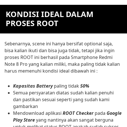
KONDISI IDEAL DALAM
PROSES ROOT
Sebenarnya, scene ini hanya bersifat optional saja,
bisa kalian ikuti dan bisa juga tidak, tetapi jika ingin
proses ROOT ini berhasil pada Smartphone Redmi
Note 8 Pro yang kalian miliki, maka paling tidak kalian
harus memenuhi kondisi ideal dibawah ini :
Kapasitas Battery
paling tidak
50%
Semua persyaratan diatas sudah kalian penuhi
dan pastikan sesuai seperti yang sudah kami
gambarkan
Mendownload aplikasi
ROOT Checker
pada
Google
Play Store
yang nantinya akan sangat berguna
untuk melihat status ROOT apakah sudah sukses