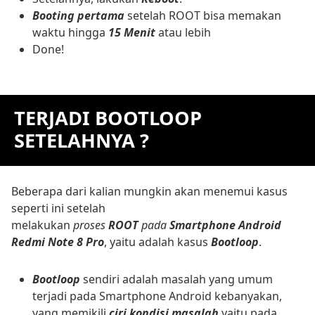
Booting pertama
setelah ROOT bisa memakan
waktu hingga
15 Menit
atau lebih
Done!
TERJADI BOOTLOOP
SETELAHNYA ?
Beberapa dari kalian mungkin akan menemui kasus
seperti ini setelah
melakukan
proses
ROOT
pada
Smartphone Android
Redmi Note 8 Pro
, yaitu adalah kasus
Bootloop
.
Bootloop
sendiri adalah masalah yang umum
terjadi pada Smartphone Android kebanyakan,
yang memikili
ciri kondisi masalah
yaitu pada