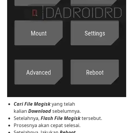
Cari File Magisk
yang telah
kalian
Download
sebelumnya.
Setelahnya,
Flash File Magisk
tersebut.
Prosesnya akan cepat selesai.
Setelahnya, lakukan
Reboot
.