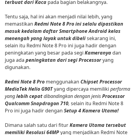
terbuat dari Kaca
pada bagian belakangnya.
Tentu saja, hal ini akan menjadi nilai lebih, yang
memastikan
Redmi Note 8 Pro ini selalu dipastikan
masuk kedalam daftar Smartphone Android kelas
menengah yang layak untuk dibeli
sekarang ini,
selain itu Redmi Note 8 Pro ini juga hadir dengan
peningkatan yang besar pada segi
Kameranya
dan
juga ada
peningkatan dari segi Processor
yang
digunakan.
Redmi Note 8 Pro
menggunakan
Chipset Processor
MediaTek Helio G90T
yang dipercaya memiliki
performa
yang
lebih cepat
dibandingkan dengan jenis
Processor
Qualcomm Snapdragon 710
,
selain itu Redmi Note 8
Pro ini juga hadir dengan
Setup 4 Kamera Utama!
Dimana salah satu dari fitur
Kamera Utama tersebut
memiliki Resolusi 64MP
yang menjadikan Redmi Note