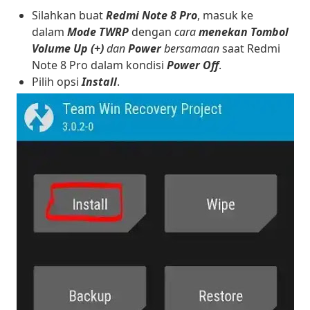
Silahkan buat
Redmi Note 8 Pro
, masuk ke
dalam
Mode TWRP
dengan
cara
menekan Tombol
Volume Up (+)
dan
Power
bersamaan
saat Redmi
Note 8 Pro dalam kondisi
Power Off
.
Pilih opsi
Install
.