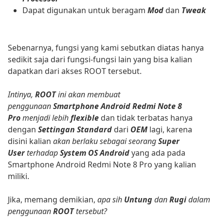
Dapat digunakan untuk beragam
Mod
dan
Tweak
Sebenarnya, fungsi yang kami sebutkan diatas hanya
sedikit saja dari fungsi-fungsi lain yang bisa kalian
dapatkan dari akses ROOT tersebut.
Intinya,
ROOT
ini akan membuat
penggunaan
Smartphone Android Redmi Note 8
Pro
menjadi lebih
flexible
dan tidak terbatas hanya
dengan
Settingan Standard
dari
OEM
lagi, karena
disini kalian
akan berlaku sebagai seorang
Super
User
terhadap
System OS Android
yang ada pada
Smartphone Android Redmi Note 8 Pro yang kalian
miliki.
Jika, memang demikian,
apa sih
Untung
dan
Rugi
dalam
penggunaan
ROOT
tersebut?