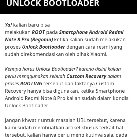
UNLOCK BOOTLOADER
Ya!
kalian baru bisa
melakukan
ROOT
pada
Smartphone Android Redmi
Note 8 Pro (Begonia)
ketika kalian sudah melakukan
proses
Unlock Bootloader
dengan cara resmi yang
sudah direkomendasikan oleh pihak Xiaomi.
Kenapa harus Unlock Bootloader?
karena disini kalian
perlu menggunakan sebuah
Custom Recovery
dalam
proses
ROOTING
tersebut dan faktanya Custom
Recovery hanya bisa digunakan, ketika Smartphone
Android Redmi Note 8 Pro kalian sudah dalam kondisi
Unlock Bootloader.
Jangan khwatir untuk masalah UBL tersebut, karena
kami sudah membuatkan artikel khusus terkait hal
tersebut, kalian hanya perlu mengikutinya saja, pada