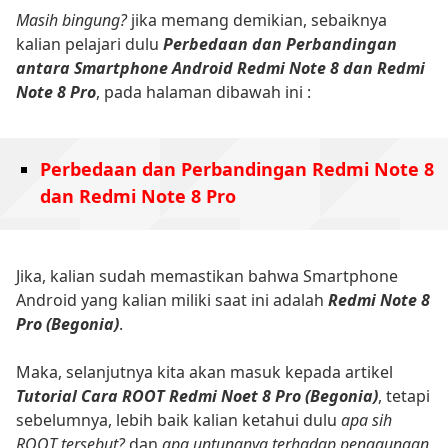
Masih bingung?
jika memang demikian, sebaiknya
kalian pelajari dulu
Perbedaan dan Perbandingan
antara Smartphone Android Redmi Note 8 dan Redmi
Note 8 Pro
, pada halaman dibawah ini :
Perbedaan dan Perbandingan Redmi Note 8
dan Redmi Note 8 Pro
Jika, kalian sudah memastikan bahwa Smartphone
Android yang kalian miliki saat ini adalah
Redmi Note 8
Pro (Begonia)
.
Maka, selanjutnya kita akan masuk kepada artikel
Tutorial Cara ROOT Redmi Noet 8 Pro (Begonia)
, tetapi
sebelumnya, lebih baik kalian ketahui dulu
apa sih
ROOT tersebut?
dan
apa untungnya terhadap penggunaan