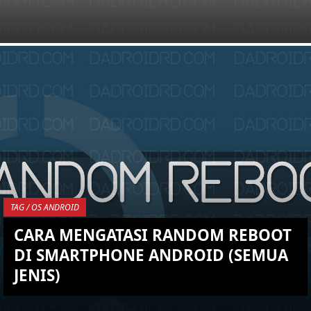
KEMBALI KE ATAS
YOU ARE VIEWING MOST
RECENT POST
TAG / OS ANDROID
CARA MENGATASI RANDOM REBOOT
DI SMARTPHONE ANDROID (SEMUA
JENIS)