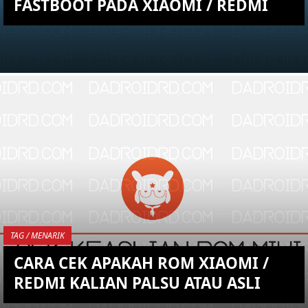
FASTBOOT PADA XIAOMI / REDMI
KEMBALI KE ATAS
YOU ARE VIEWING MOST
RECENT POST
TAG / MENARIK
CARA CEK APAKAH ROM XIAOMI /
REDMI KALIAN PALSU ATAU ASLI