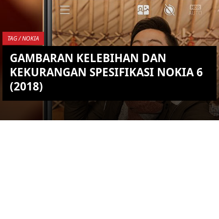
YOU ARE VIEWING MOST
RECENT POST
TAG / NOKIA
GAMBARAN KELEBIHAN DAN
KEKURANGAN SPESIFIKASI NOKIA 6
(2018)
KEMBALI KE ATAS
YOU ARE VIEWING MOST
RECENT POST