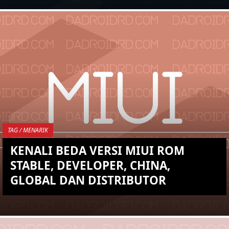
KEMBALI KE ATAS
YOU ARE VIEWING MOST
RECENT POST
TAG / MENARIK
KENALI BEDA VERSI MIUI ROM
STABLE, DEVELOPER, CHINA,
GLOBAL DAN DISTRIBUTOR