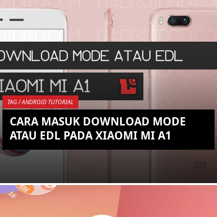
KEMBALI KE ATAS
YOU ARE VIEWING MOST
RECENT POST
TAG / ANDROID TUTORIAL
CARA MASUK DOWNLOAD MODE
ATAU EDL PADA XIAOMI MI A1