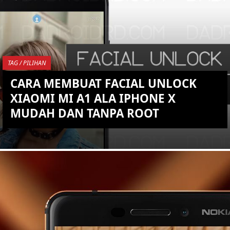
YOU ARE VIEWING MOST
RECENT POST
TAG / PILIHAN
CARA MEMBUAT FACIAL UNLOCK
XIAOMI MI A1 ALA IPHONE X
MUDAH DAN TANPA ROOT
KEMBALI KE ATAS