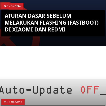
TAG / PILIHAN
ATURAN DASAR SEBELUM
MELAKUKAN FLASHING (FASTBOOT)
DI XIAOMI DAN REDMI
YOU ARE VIEWING MOST
RECENT POST
TAG / MENARIK