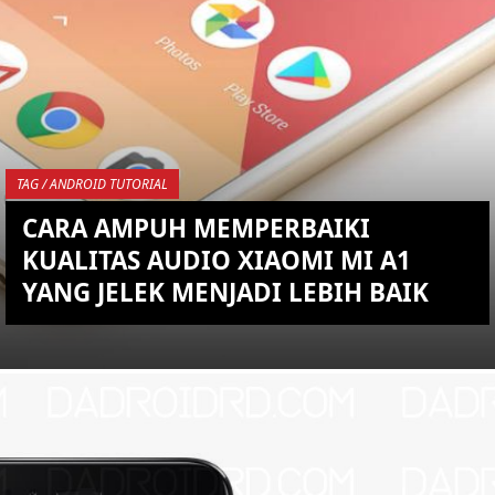
KEMBALI KE ATAS
YOU ARE VIEWING MOST
RECENT POST
TAG / ANDROID TUTORIAL
CARA AMPUH MEMPERBAIKI
KUALITAS AUDIO XIAOMI MI A1
YANG JELEK MENJADI LEBIH BAIK
KEMBALI KE ATAS