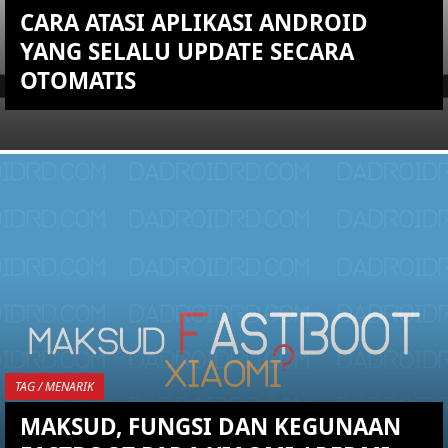
CARA ATASI APLIKASI ANDROID
YANG SELALU UPDATE SECARA
OTOMATIS
KEMBALI KE ATAS
YOU ARE VIEWING MOST
RECENT POST
TAG / MENARIK
MAKSUD, FUNGSI DAN KEGUNAAN