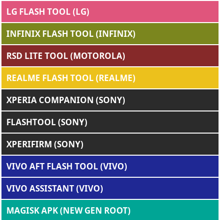
LG FLASH TOOL (LG)
INFINIX FLASH TOOL (INFINIX)
RSD LITE TOOL (MOTOROLA)
REALME FLASH TOOL (REALME)
XPERIA COMPANION (SONY)
FLASHTOOL (SONY)
XPERIFIRM (SONY)
VIVO AFT FLASH TOOL (VIVO)
VIVO ASSISTANT (VIVO)
MAGISK APK (NEW GEN ROOT)