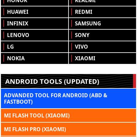
HONOR
REALME
HUAWEI
REDMI
INFINIX
SAMSUNG
LENOVO
SONY
LG
VIVO
NOKIA
XIAOMI
ANDROID TOOLS (UPDATED)
ADVANDED TOOL FOR ANDROID (ABD &
FASTBOOT)
MI FLASH TOOL (XIAOMI)
MI FLASH PRO (XIAOMI)