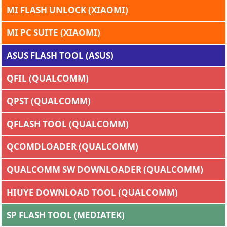
MI FLASH UNLOCK (XIAOMI)
MI PC SUITE (XIAOMI)
ASUS FLASH TOOL (ASUS)
QFIL (QUALCOMM)
QPST (QUALCOMM)
QFLASH TOOL (QUALCOMM)
QCOMDLOADER (QUALCOMM)
QUALCOMM SW DOWNLOADER (QUALCOMM)
HIUYE DOWNLOAD TOOL (QUALCOMM)
SP FLASH TOOL (MEDIATEK)