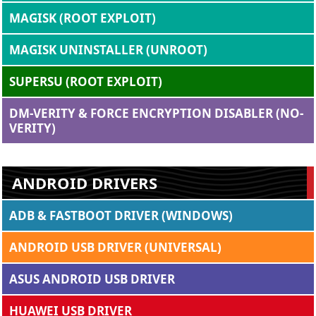
MAGISK (ROOT EXPLOIT)
MAGISK UNINSTALLER (UNROOT)
SUPERSU (ROOT EXPLOIT)
DM-VERITY & FORCE ENCRYPTION DISABLER (NO-
VERITY)
ANDROID DRIVERS
ADB & FASTBOOT DRIVER (WINDOWS)
ANDROID USB DRIVER (UNIVERSAL)
ASUS ANDROID USB DRIVER
HUAWEI USB DRIVER