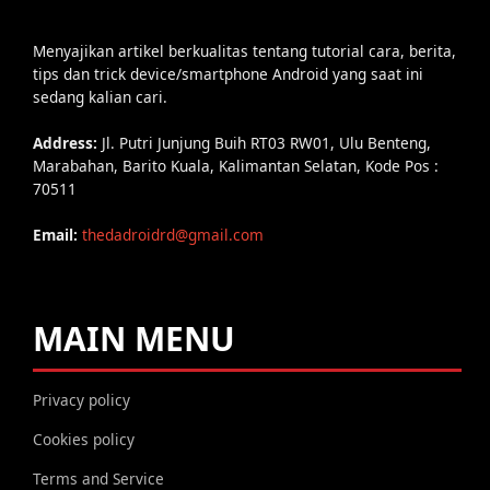
Menyajikan artikel berkualitas tentang tutorial cara, berita,
tips dan trick device/smartphone Android yang saat ini
sedang kalian cari.
Address:
Jl. Putri Junjung Buih RT03 RW01, Ulu Benteng,
Marabahan, Barito Kuala, Kalimantan Selatan, Kode Pos :
70511
Email:
thedadroidrd@gmail.com
MAIN MENU
Privacy policy
Cookies policy
Terms and Service