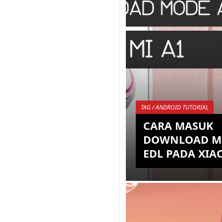
TAG / ANDROID TUTORIAL
CARA MASUK
DOWNLOAD M
EDL PADA XIA
Meski memiliki ROM y