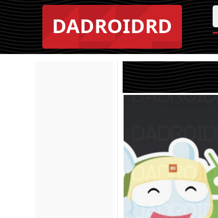
DADROIDRD