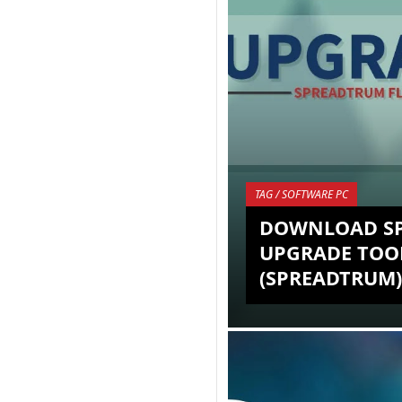
TAG / SOFTWARE PC
DOWNLOAD S
UPGRADE TOO
(SPREADTRUM)
Smartphone Android 