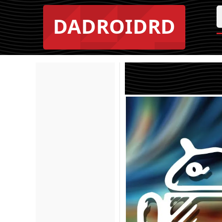
DADROIDRD