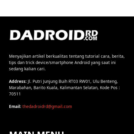
Menyajikan artikel berkualitas tentang tutorial cara, berita,
tips dan trick device/smartphone Android yang saat ini
sedang kalian cari.
Address:
Jl. Putri Junjung Buih RT03 RW01, Ulu Benteng,
Marabahan, Barito Kuala, Kalimantan Selatan, Kode Pos :
70511
Email:
thedadroidrd@gmail.com