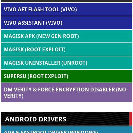
VIVO AFT FLASH TOOL (VIVO)
VIVO ASSISTANT (VIVO)
MAGISK APK (NEW GEN ROOT)
MAGISK (ROOT EXPLOIT)
MAGISK UNINSTALLER (UNROOT)
SUPERSU (ROOT EXPLOIT)
DM-VERITY & FORCE ENCRYPTION DISABLER (NO-
VERITY)
ANDROID DRIVERS
ADB & FASTBOOT DRIVER (WINDOWS)