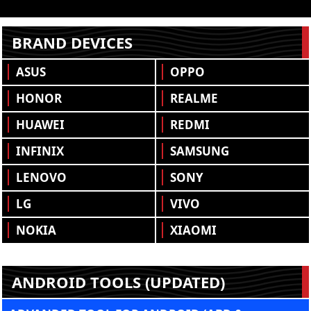
BRAND DEVICES
ASUS
OPPO
HONOR
REALME
HUAWEI
REDMI
INFINIX
SAMSUNG
LENOVO
SONY
LG
VIVO
NOKIA
XIAOMI
ANDROID TOOLS (UPDATED)