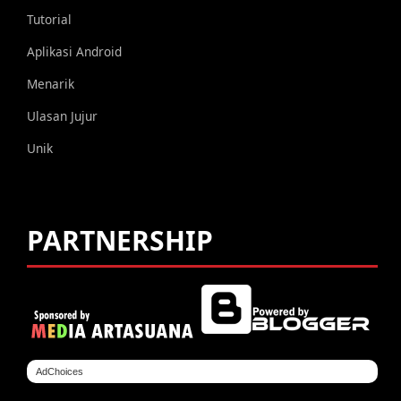
Tutorial
Aplikasi Android
Menarik
Ulasan Jujur
Unik
PARTNERSHIP
AdChoices