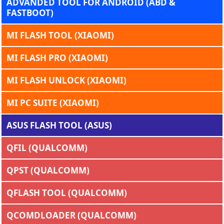
ADVANDED TOOL FOR ANDROID (ABD &
FASTBOOT)
MI FLASH TOOL (XIAOMI)
MI FLASH PRO (XIAOMI)
MI FLASH UNLOCK (XIAOMI)
MI PC SUITE (XIAOMI)
ASUS FLASH TOOL (ASUS)
QFIL (QUALCOMM)
QPST (QUALCOMM)
QFLASH TOOL (QUALCOMM)
QCOMDLOADER (QUALCOMM)