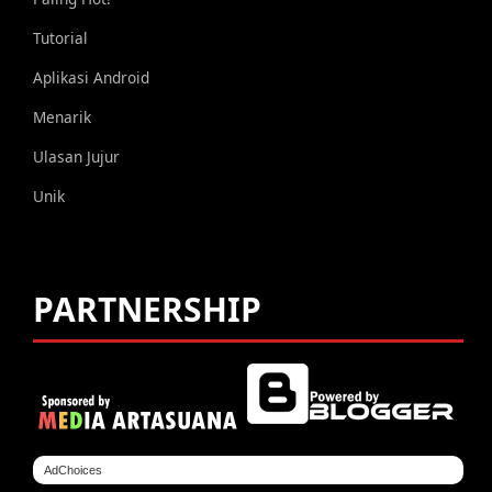
Tutorial
Aplikasi Android
Menarik
Ulasan Jujur
Unik
PARTNERSHIP
AdChoices