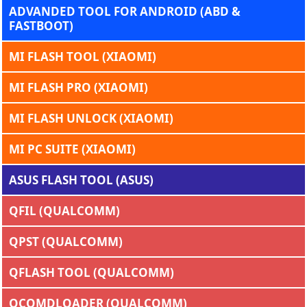
ADVANDED TOOL FOR ANDROID (ABD &
FASTBOOT)
MI FLASH TOOL (XIAOMI)
MI FLASH PRO (XIAOMI)
MI FLASH UNLOCK (XIAOMI)
MI PC SUITE (XIAOMI)
ASUS FLASH TOOL (ASUS)
QFIL (QUALCOMM)
QPST (QUALCOMM)
QFLASH TOOL (QUALCOMM)
QCOMDLOADER (QUALCOMM)