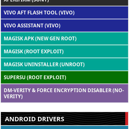
VIVO AFT FLASH TOOL (VIVO)
VIVO ASSISTANT (VIVO)
MAGISK APK (NEW GEN ROOT)
MAGISK (ROOT EXPLOIT)
MAGISK UNINSTALLER (UNROOT)
SUPERSU (ROOT EXPLOIT)
DM-VERITY & FORCE ENCRYPTION DISABLER (NO-
VERITY)
ANDROID DRIVERS