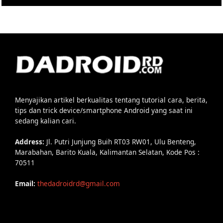
Menyajikan artikel berkualitas tentang tutorial cara, berita,
tips dan trick device/smartphone Android yang saat ini
sedang kalian cari.
Address:
Jl. Putri Junjung Buih RT03 RW01, Ulu Benteng,
Marabahan, Barito Kuala, Kalimantan Selatan, Kode Pos :
70511
Email:
thedadroidrd@gmail.com