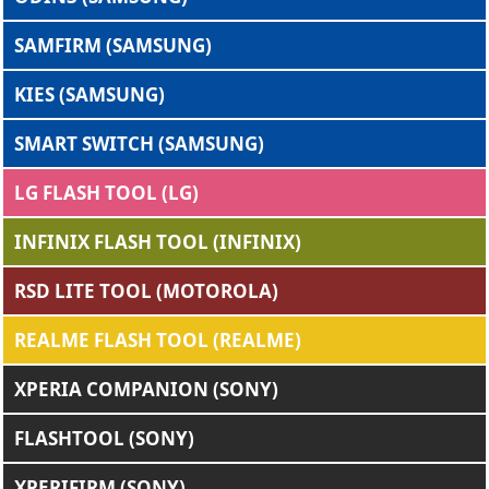
SAMFIRM (SAMSUNG)
KIES (SAMSUNG)
SMART SWITCH (SAMSUNG)
LG FLASH TOOL (LG)
INFINIX FLASH TOOL (INFINIX)
RSD LITE TOOL (MOTOROLA)
REALME FLASH TOOL (REALME)
XPERIA COMPANION (SONY)
FLASHTOOL (SONY)
XPERIFIRM (SONY)