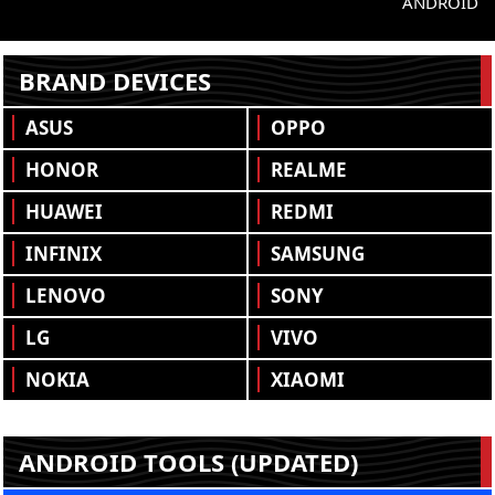
ANDROID
BRAND DEVICES
ASUS
OPPO
HONOR
REALME
HUAWEI
REDMI
INFINIX
SAMSUNG
LENOVO
SONY
LG
VIVO
NOKIA
XIAOMI
ANDROID TOOLS (UPDATED)