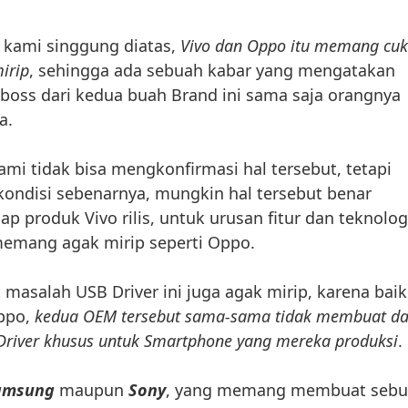
 kami singgung diatas,
Vivo dan Oppo itu memang cu
irip
, sehingga ada sebuah kabar yang mengatakan
boss dari kedua buah Brand ini sama saja orangnya
a.
ami tidak bisa mengkonfirmasi hal tersebut, tetapi
 kondisi sebenarnya, mungkin hal tersebut benar
ap produk Vivo rilis, untuk urusan fitur dan teknolog
memang agak mirip seperti Oppo.
t masalah USB Driver ini juga agak mirip, karena baik
ppo,
kedua OEM tersebut sama-sama tidak membuat d
Driver khusus untuk Smartphone yang mereka produksi
.
amsung
maupun
Sony
, yang memang membuat seb