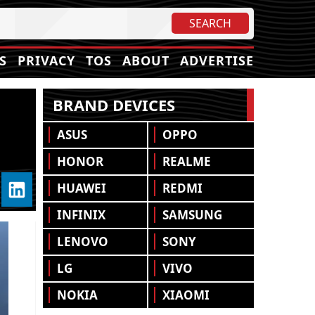
S
PRIVACY
TOS
ABOUT
ADVERTISE
BRAND DEVICES
ASUS
OPPO
HONOR
REALME
HUAWEI
REDMI
INFINIX
SAMSUNG
LENOVO
SONY
LG
VIVO
NOKIA
XIAOMI