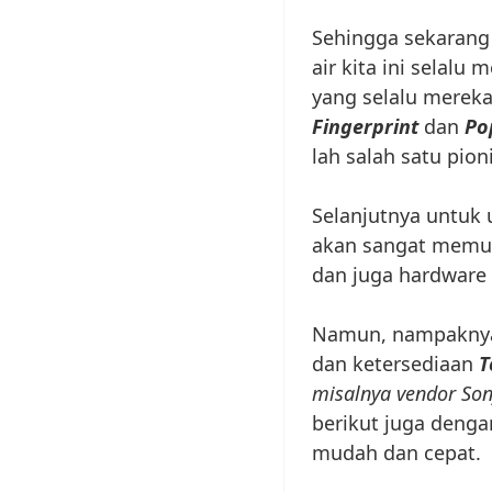
Sehingga sekarang 
air kita ini selalu 
yang selalu mereka 
Fingerprint
dan
Po
lah salah satu pion
Selanjutnya untuk 
akan sangat memua
dan juga hardware 
Namun, nampaknya
dan ketersediaan
T
misalnya vendor S
berikut juga denga
mudah dan cepat.