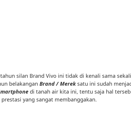
hun silan Brand Vivo ini tidak di kenali sama sekali
ahun belakangan
Brand / Merek
satu ini sudah menja
 Smartphone
di tanah air kita ini, tentu saja hal terse
 prestasi yang sangat membanggakan.