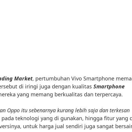
ading Market
, pertumbuhan Vivo Smartphone mem
ersebut di iringi juga dengan kualitas
Smartphone
mereka yang memang berkualitas dan terpercaya.
dan Oppo itu sebenarnya kurang lebih saja dan terkesan
i pada teknologi yang di gunakan, hingga fitur yang d
ersinya, untuk harga jual sendiri juga sangat bersai