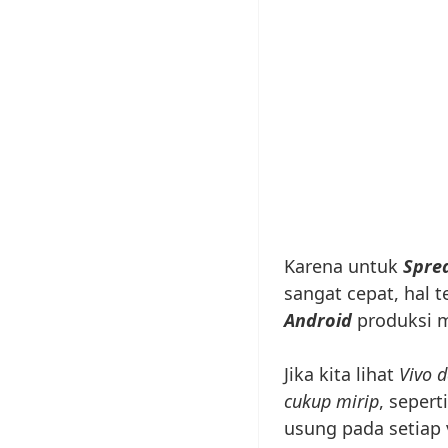
Karena untuk
Spre
sangat cepat, hal t
Android
produksi 
Jika kita lihat
Vivo 
cukup mirip
, sepert
usung pada setiap v