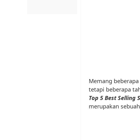
Memang beberapa ta
tetapi beberapa t
Top 5 Best Selling
merupakan sebuah