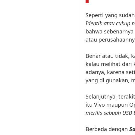
Seperti yang sudah
Identik atau cukup m
bahwa sebenarnya 
atau perusahaanny
Benar atau tidak, k
kalau melihat dari
adanya, karena seti
yang di gunakan, 
Selanjutnya, teraki
itu Vivo maupun O
merilis sebuah USB 
Berbeda dengan
S