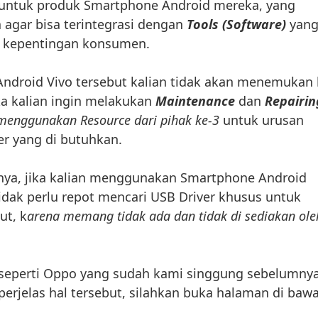
untuk produk Smartphone Android mereka, yang
agar bisa terintegrasi dengan
Tools (Software)
yan
 kepentingan konsumen.
ndroid Vivo tersebut kalian tidak akan menemukan 
ika kalian ingin melakukan
Maintenance
dan
Repairin
menggunakan Resource dari pihak ke-3
untuk urusan
r yang di butuhkan.
inya, jika kalian menggunakan Smartphone Android
tidak perlu repot mencari USB Driver khusus untuk
ut, k
arena memang tidak ada dan tidak di sediakan ole
 seperti Oppo yang sudah kami singgung sebelumny
erjelas hal tersebut, silahkan buka halaman di baw