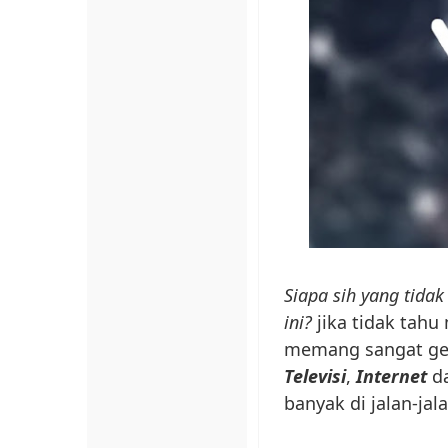
Siapa sih yang tida
ini?
jika tidak tahu
memang sangat gen
Televisi
,
Internet
d
banyak di jalan-jala