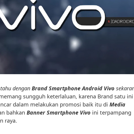
k tahu dengan
Brand Smartphone Android Vivo
sekara
 memang sungguh keterlaluan, karena Brand satu ini
car dalam melakukan promosi baik itu di
Media
an bahkan
Banner Smartphone Vivo
ini terpampang
n raya.