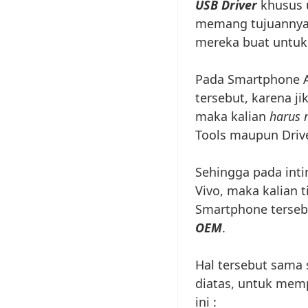
USB Driver
khusus 
memang tujuannya 
mereka buat untuk
Pada Smartphone A
tersebut, karena j
maka kalian
harus 
Tools maupun Drive
Sehingga pada int
Vivo, maka kalian 
Smartphone terseb
OEM
.
Hal tersebut sama
diatas, untuk memp
ini :