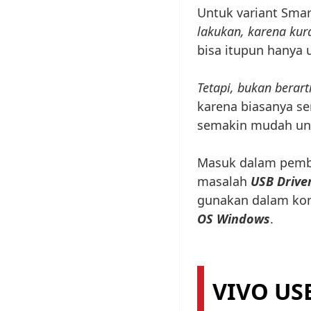
Untuk variant Sma
lakukan, karena kur
bisa itupun hanya 
Tetapi, bukan berarti
karena biasanya se
semakin mudah unt
Masuk dalam pemba
masalah
USB Drive
gunakan dalam kone
OS Windows
.
VIVO US