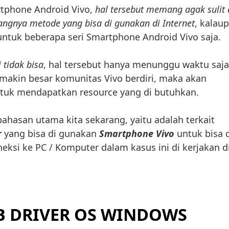
rtphone Android Vivo,
hal tersebut memang agak sulit 
angnya metode yang bisa di gunakan di Internet
, kalau
untuk beberapa seri Smartphone Android Vivo saja.
 tidak bisa
, hal tersebut hanya menunggu waktu saja
makin besar komunitas Vivo berdiri, maka akan
uk mendapatkan resource yang di butuhkan.
hasan utama kita sekarang, yaitu adalah terkait
r
yang bisa di gunakan
Smartphone Vivo
untuk bisa 
ksi ke PC / Komputer dalam kasus ini di kerjakan d
B DRIVER OS WINDOWS