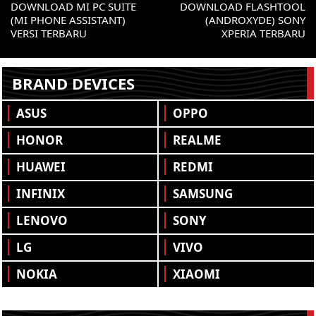
DOWNLOAD MI PC SUITE
DOWNLOAD FLASHTOOL
(MI PHONE ASSISTANT)
(ANDROXYDE) SONY
VERSI TERBARU
XPERIA TERBARU
BRAND DEVICES
ASUS
OPPO
HONOR
REALME
HUAWEI
REDMI
INFINIX
SAMSUNG
LENOVO
SONY
LG
VIVO
NOKIA
XIAOMI