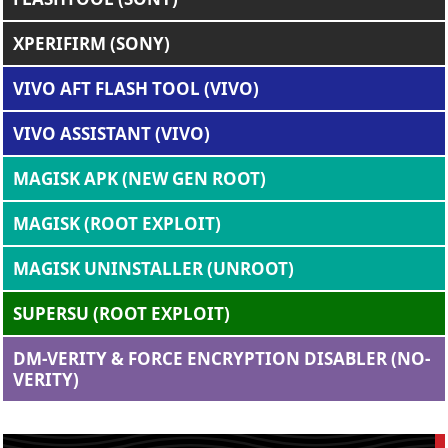
XPERIFIRM (SONY)
VIVO AFT FLASH TOOL (VIVO)
VIVO ASSISTANT (VIVO)
MAGISK APK (NEW GEN ROOT)
MAGISK (ROOT EXPLOIT)
MAGISK UNINSTALLER (UNROOT)
SUPERSU (ROOT EXPLOIT)
DM-VERITY & FORCE ENCRYPTION DISABLER (NO-
VERITY)