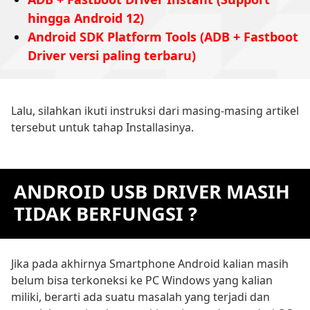
hingga Android 12)
Android SDK Platform Tools (ADB + Fastboot
Driver versi paling terbaru)
Lalu, silahkan ikuti instruksi dari masing-masing artikel
tersebut untuk tahap Installasinya.
ANDROID USB DRIVER MASIH
TIDAK BERFUNGSI ?
Jika pada akhirnya Smartphone Android kalian masih
belum bisa terkoneksi ke PC Windows yang kalian
miliki, berarti ada suatu masalah yang terjadi dan