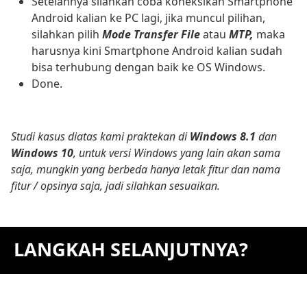
Setelahnya silahkan coba koneksikan Smartphone
Android kalian ke PC lagi, jika muncul pilihan,
silahkan pilih
Mode Transfer File
atau
MTP,
maka
harusnya kini Smartphone Android kalian sudah
bisa terhubung dengan baik ke OS Windows.
Done.
Studi kasus diatas kami praktekan di
Windows 8.1
dan
Windows 10
, untuk versi Windows yang lain akan sama
saja, mungkin yang berbeda hanya letak fitur dan nama
fitur / opsinya saja, jadi silahkan sesuaikan.
LANGKAH SELANJUTNYA?