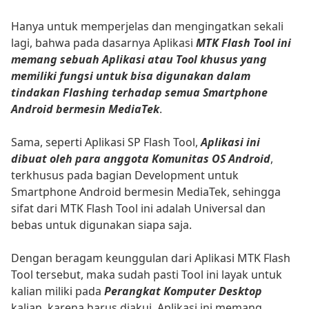
Hanya untuk memperjelas dan mengingatkan sekali
lagi, bahwa pada dasarnya Aplikasi
MTK Flash Tool ini
memang sebuah Aplikasi atau Tool khusus yang
memiliki fungsi untuk bisa digunakan dalam
tindakan Flashing terhadap semua Smartphone
Android bermesin MediaTek
.
Sama, seperti Aplikasi SP Flash Tool,
Aplikasi ini
dibuat oleh para anggota Komunitas OS Android
,
terkhusus pada bagian Development untuk
Smartphone Android bermesin MediaTek, sehingga
sifat dari MTK Flash Tool ini adalah Universal dan
bebas untuk digunakan siapa saja.
Dengan beragam keunggulan dari Aplikasi MTK Flash
Tool tersebut, maka sudah pasti Tool ini layak untuk
kalian miliki pada
Perangkat Komputer Desktop
kalian, karena harus diakui, Aplikasi ini memang