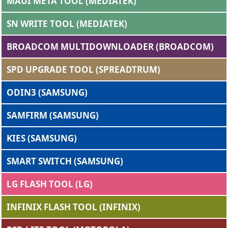
MAUI META TOOL (MEDIATEK)
SN WRITE TOOL (MEDIATEK)
BROADCOM MULTIDOWNLOADER (BROADCOM)
SPD UPGRADE TOOL (SPREADTRUM)
ODIN3 (SAMSUNG)
SAMFIRM (SAMSUNG)
KIES (SAMSUNG)
SMART SWITCH (SAMSUNG)
LG FLASH TOOL (LG)
INFINIX FLASH TOOL (INFINIX)