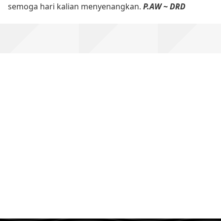
semoga hari kalian menyenangkan.
P.AW ~ DRD