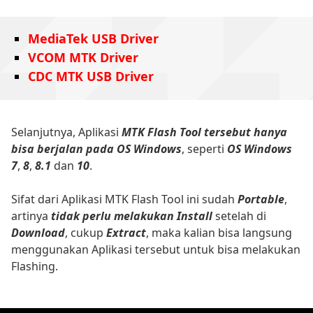
MediaTek USB Driver
VCOM MTK Driver
CDC MTK USB Driver
Selanjutnya, Aplikasi
MTK Flash Tool tersebut hanya
bisa berjalan pada OS Windows
, seperti
OS Windows
7
,
8
,
8.1
dan
10
.
Sifat dari Aplikasi MTK Flash Tool ini sudah
Portable
,
artinya
tidak perlu melakukan Install
setelah di
Download
, cukup
Extract
, maka kalian bisa langsung
menggunakan Aplikasi tersebut untuk bisa melakukan
Flashing.