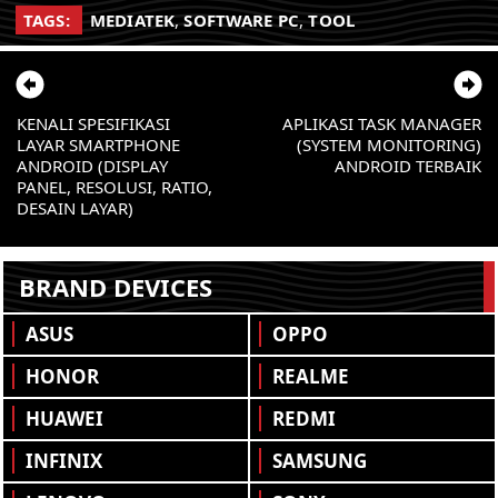
TAGS:
MEDIATEK
,
SOFTWARE PC
,
TOOL
KENALI SPESIFIKASI
APLIKASI TASK MANAGER
LAYAR SMARTPHONE
(SYSTEM MONITORING)
ANDROID (DISPLAY
ANDROID TERBAIK
PANEL, RESOLUSI, RATIO,
DESAIN LAYAR)
BRAND DEVICES
ASUS
OPPO
HONOR
REALME
HUAWEI
REDMI
INFINIX
SAMSUNG