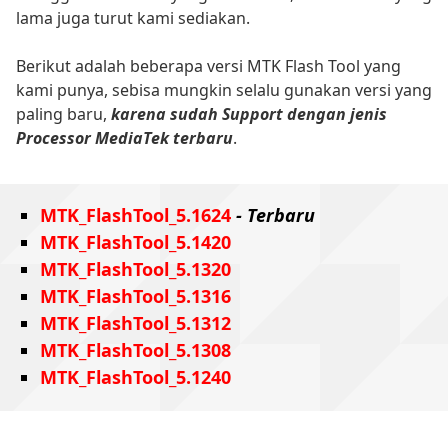
lama juga turut kami sediakan.
Berikut adalah beberapa versi MTK Flash Tool yang
kami punya, sebisa mungkin selalu gunakan versi yang
paling baru,
karena sudah Support dengan jenis
Processor MediaTek terbaru
.
MTK_FlashTool_5.1624
- Terbaru
MTK_FlashTool_5.1420
MTK_FlashTool_5.1320
MTK_FlashTool_5.1316
MTK_FlashTool_5.1312
MTK_FlashTool_5.1308
MTK_FlashTool_5.1240