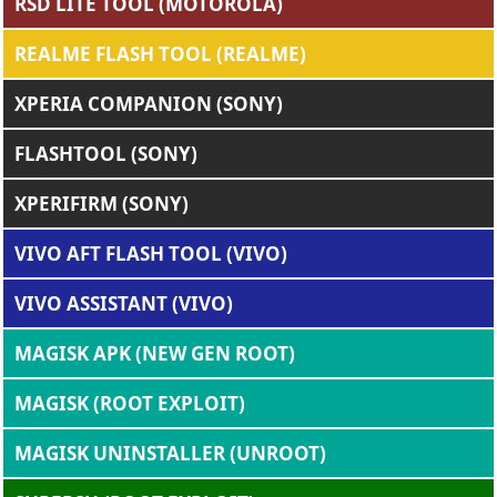
RSD LITE TOOL (MOTOROLA)
REALME FLASH TOOL (REALME)
XPERIA COMPANION (SONY)
FLASHTOOL (SONY)
XPERIFIRM (SONY)
VIVO AFT FLASH TOOL (VIVO)
VIVO ASSISTANT (VIVO)
MAGISK APK (NEW GEN ROOT)
MAGISK (ROOT EXPLOIT)
MAGISK UNINSTALLER (UNROOT)