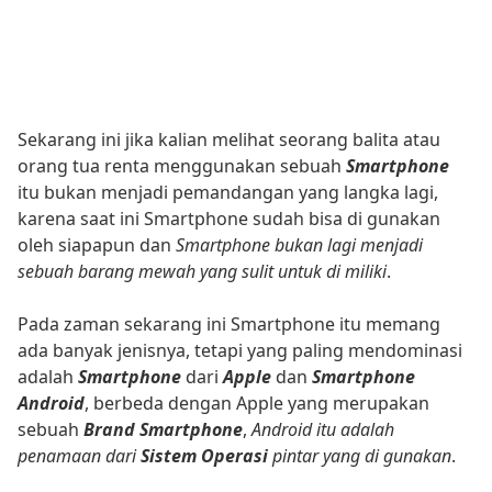
Sekarang ini jika kalian melihat seorang balita atau
orang tua renta menggunakan sebuah
Smartphone
itu bukan menjadi pemandangan yang langka lagi,
karena saat ini Smartphone sudah bisa di gunakan
oleh siapapun dan
Smartphone bukan lagi menjadi
sebuah barang mewah yang sulit untuk di miliki
.
Pada zaman sekarang ini Smartphone itu memang
ada banyak jenisnya, tetapi yang paling mendominasi
adalah
Smartphone
dari
Apple
dan
Smartphone
Android
, berbeda dengan Apple yang merupakan
sebuah
Brand Smartphone
,
Android itu adalah
penamaan dari
Sistem Operasi
pintar yang di gunakan
.