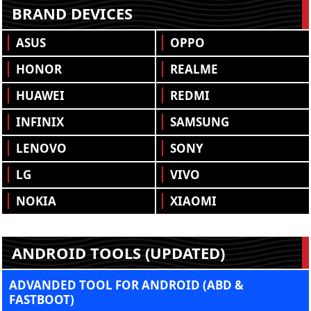
BRAND DEVICES
ASUS
OPPO
HONOR
REALME
HUAWEI
REDMI
INFINIX
SAMSUNG
LENOVO
SONY
LG
VIVO
NOKIA
XIAOMI
ANDROID TOOLS (UPDATED)
ADVANDED TOOL FOR ANDROID (ABD &
FASTBOOT)