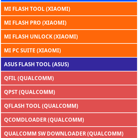
MI FLASH TOOL (XIAOMI)
MI FLASH PRO (XIAOMI)
MI FLASH UNLOCK (XIAOMI)
MI PC SUITE (XIAOMI)
ASUS FLASH TOOL (ASUS)
QFIL (QUALCOMM)
QPST (QUALCOMM)
QFLASH TOOL (QUALCOMM)
QCOMDLOADER (QUALCOMM)
QUALCOMM SW DOWNLOADER (QUALCOMM)