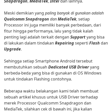
Snapdragon
,
MediaTek
,
Intel
dan lainnya.
Meski demikian yang
paling banyak di gunakan adalah
Qualcomm Snapdragon
dan
MediaTek
, setiap
Processor ini juga memiliki banyak perbedaan, dari
fitur hingga performanya, lalu yang tidak kalah
penting lagi adalah terkait dengan
Support
yang bisa
di lakukan dalam tindakan
Repairing
seperti
Flash
dan
Upgrade
.
Sehingga setiap Smartphone Android tersebut
membutuhkan sebuah
Dedicated USB Driver
yang
berbeda-beda yang bisa di gunakan di OS Windows
untuk tindakan Flashing contohnya.
Beberapa waktu belakangan kami telah membuat
sebuah artikel khusus untuk USB Driver terhadap
merek Processor Qualcomm Snapdragon dan
MediaTek, silahkan cek di bawah ini, jika kalian