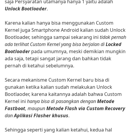
saja Persyaratan utamanya hanya 1 yaitu adalah
Unlock Bootloader
.
Karena kalian hanya bisa menggunakan Custom
Kernel juga Smartphone Android kalian sudah Unlock
Bootloader, sehingga sampai sekarang ini
tidak pernah
ada terlihat Custom Kernel yang bisa berjalan di
Locked
Bootloader
pada umumnya, meski demikian mungkin
ada saja, tetapi sangat jarang dan bahkan tidak
pernah di ketahui sebelumnya.
Secara mekanisme Custom Kernel baru bisa di
gunakan ketika kalian sudah melakukan Unlock
Bootlaoder, karena kaitannya adalah bahwa Custom
Kernel ini
hanya bisa di pasangkan dengan
Metode
Fastboot
, maupun
Metode Flash via Custom Recovery
dan
Aplikasi Flasher khusus
.
Sehingga seperti yang kalian ketahui, kedua hal