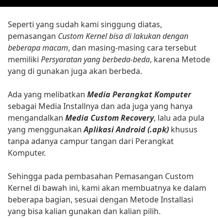
Seperti yang sudah kami singgung diatas,
pemasangan
Custom Kernel bisa di lakukan dengan
beberapa macam
, dan masing-masing cara tersebut
memiliki
Persyaratan yang berbeda-beda
, karena Metode
yang di gunakan juga akan berbeda.
Ada yang melibatkan
Media Perangkat Komputer
sebagai Media Installnya dan ada juga yang hanya
mengandalkan
Media Custom Recovery
, lalu ada pula
yang menggunakan
Aplikasi Android (.apk)
khusus
tanpa adanya campur tangan dari Perangkat
Komputer.
Sehingga pada pembasahan Pemasangan Custom
Kernel di bawah ini, kami akan membuatnya ke dalam
beberapa bagian, sesuai dengan Metode Installasi
yang bisa kalian gunakan dan kalian pilih.