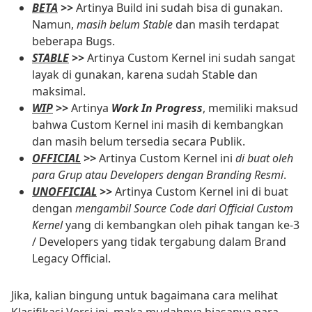
BETA
>>
Artinya Build ini sudah bisa di gunakan.
Namun,
masih belum Stable
dan masih terdapat
beberapa Bugs.
STABLE
>>
Artinya Custom Kernel ini sudah sangat
layak di gunakan, karena sudah Stable dan
maksimal.
WIP
>>
Artinya
Work In Progress
, memiliki maksud
bahwa Custom Kernel ini masih di kembangkan
dan masih belum tersedia secara Publik.
OFFICIAL
>>
Artinya Custom Kernel ini
di buat oleh
para Grup atau Developers dengan Branding Resmi
.
UNOFFICIAL
>>
Artinya Custom Kernel ini di buat
dengan
mengambil Source Code dari Official Custom
Kernel
yang di kembangkan oleh pihak tangan ke-3
/ Developers yang tidak tergabung dalam Brand
Legacy Official.
Jika, kalian bingung untuk bagaimana cara melihat
Klasifikasi Versi ini, maka mudahnya biasanya para