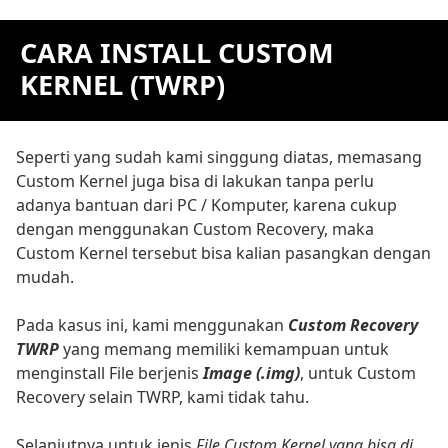
CARA INSTALL CUSTOM
KERNEL (TWRP)
Seperti yang sudah kami singgung diatas, memasang
Custom Kernel juga bisa di lakukan tanpa perlu
adanya bantuan dari PC / Komputer, karena cukup
dengan menggunakan Custom Recovery, maka
Custom Kernel tersebut bisa kalian pasangkan dengan
mudah.
Pada kasus ini, kami menggunakan
Custom Recovery
TWRP
yang memang memiliki kemampuan untuk
menginstall File berjenis
Image (.img)
, untuk Custom
Recovery selain TWRP, kami tidak tahu.
Selanjutnya untuk jenis
File Custom Kernel yang bisa di