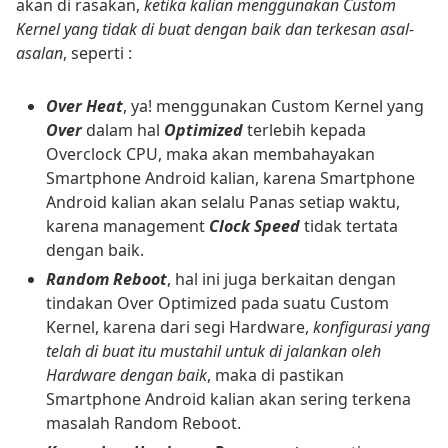
akan di rasakan,
ketika kalian menggunakan Custom
Kernel yang tidak di buat dengan baik dan terkesan asal-
asalan
, seperti :
Over Heat
, ya! menggunakan Custom Kernel yang
Over
dalam hal
Optimized
terlebih kepada
Overclock CPU, maka akan membahayakan
Smartphone Android kalian, karena Smartphone
Android kalian akan selalu Panas setiap waktu,
karena management
Clock Speed
tidak tertata
dengan baik.
Random Reboot
, hal ini juga berkaitan dengan
tindakan Over Optimized pada suatu Custom
Kernel, karena dari segi Hardware,
konfigurasi yang
telah di buat itu mustahil untuk di jalankan oleh
Hardware dengan baik
, maka di pastikan
Smartphone Android kalian akan sering terkena
masalah Random Reboot.