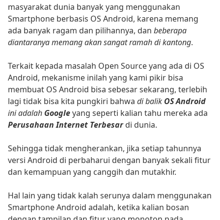
masyarakat dunia banyak yang menggunakan
Smartphone berbasis OS Android, karena memang
ada banyak ragam dan pilihannya, dan
beberapa
diantaranya memang akan sangat ramah di kantong
.
Terkait kepada masalah Open Source yang ada di OS
Android, mekanisme inilah yang kami pikir bisa
membuat OS Android bisa sebesar sekarang, terlebih
lagi tidak bisa kita pungkiri bahwa
di balik
OS Android
ini adalah
Google
yang seperti kalian tahu mereka ada
Perusahaan Internet Terbesar
di dunia.
Sehingga tidak mengherankan, jika setiap tahunnya
versi Android di perbaharui dengan banyak sekali fitur
dan kemampuan yang canggih dan mutakhir.
Hal lain yang tidak kalah serunya dalam menggunakan
Smartphone Android adalah, ketika kalian bosan
dengan tampilan dan fitur yang monoton pada