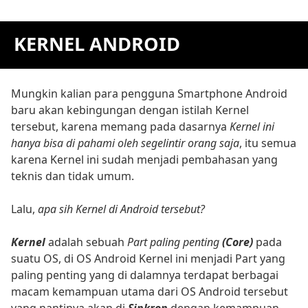
KERNEL ANDROID
Mungkin kalian para pengguna Smartphone Android
baru akan kebingungan dengan istilah Kernel
tersebut, karena memang pada dasarnya
Kernel ini
hanya bisa di pahami oleh segelintir orang saja
, itu semua
karena Kernel ini sudah menjadi pembahasan yang
teknis dan tidak umum.
Lalu,
apa sih Kernel di Android tersebut?
Kernel
adalah sebuah
Part paling penting
(Core)
pada
suatu OS, di OS Android Kernel ini menjadi Part yang
paling penting yang di dalamnya terdapat berbagai
macam kemampuan utama dari OS Android tersebut
yang nantinya akan di
Sinkron
dengan kemampuan