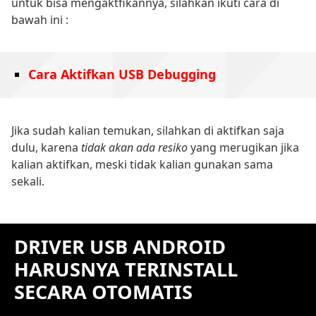
untuk bisa mengaktfikannya, silahkan ikuti cara di
bawah ini :
Cara Aktifkan USB Debugging
Jika sudah kalian temukan, silahkan di aktifkan saja
dulu, karena
tidak akan ada resiko
yang merugikan jika
kalian aktifkan, meski tidak kalian gunakan sama
sekali.
DRIVER USB ANDROID
HARUSNYA TERINSTALL
SECARA OTOMATIS