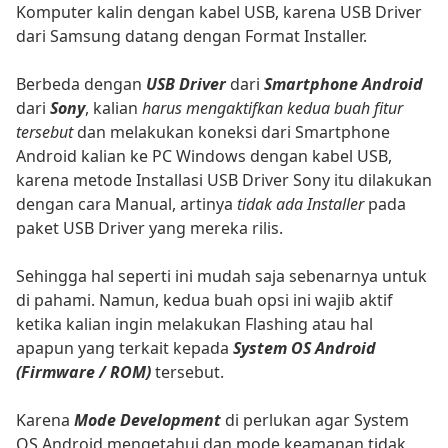
Komputer kalin dengan kabel USB, karena USB Driver
dari Samsung datang dengan Format Installer.
Berbeda dengan
USB Driver
dari
Smartphone Android
dari
Sony
, kalian
harus mengaktifkan kedua buah fitur
tersebut
dan melakukan koneksi dari Smartphone
Android kalian ke PC Windows dengan kabel USB,
karena metode Installasi USB Driver Sony itu dilakukan
dengan cara Manual, artinya
tidak ada Installer
pada
paket USB Driver yang mereka rilis.
Sehingga hal seperti ini mudah saja sebenarnya untuk
di pahami. Namun, kedua buah opsi ini wajib aktif
ketika kalian ingin melakukan Flashing atau hal
apapun yang terkait kepada
System OS Android
(Firmware / ROM)
tersebut.
Karena
Mode Development
di perlukan agar System
OS Android mengetahui dan mode keamanan tidak