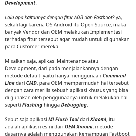
Development
.
Lalu apa kaitannya dengan fitur ADB dan Fastboot?
ya,
sekali lagi karena OS Android itu Open Source, maka
banyak Vendor dan OEM melakukan Implementasi
terhadap fitur tersebut agar mudah untuk di gunakan
para Customer mereka.
Misalkan saja, aplikasi Maintenance atau
Development, dari pada menjalankannya dengan
metode default, yaitu hanya menggunaan
Command
Line
dari
CMD
, para OEM mempermudah hal tersebut
dengan cara merilis sebuah aplikasi khusus yang bisa
di gunakan oleh penggunaanya untuk melakukan hal
seperti
Flashing
hingga
Debugging
.
Sebut saja aplikasi
Mi Flash Tool
dari
Xiaomi
, itu
adalah aplikasi resmi dari
OEM Xiaomi
, metode
dasarnya adalah menggunakan kemampuan Fastboot