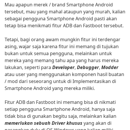
Mau apapun merek / brand Smartphone Android
tersebut, mau yang mahal ataupun yang murah, kalian
sebagai pengguna Smartphone Android pasti akan
tetap bisa menikmati fitur ADB dan Fastboot tersebut.
Tetapi, bagi orang awam mungkin fitur ini terdengar
asing, wajar saja karena fitur ini memang di tujukan
bukan untuk semua pengguna, melainkan untuk
mereka yang memang tahu apa yang harus mereka
lakukan, seperti para
Developer
,
Debugger
,
Modder
atau user yang menggunakan komponen hasil buatan
/ mod dari seseorang untuk di Implementasikan di
Smartphone Android yang mereka miliki.
Fitur ADB dan Fastboot ini memang bisa di nikmati
setiap pengguna Smartphone Android, hanya saja
tidak bisa di gunakan begitu saja, melainkan kalian
memerlukan sebuah Driver khusus
yang akan di
pasangkan dulu di OS Windows yang kalian miliki.