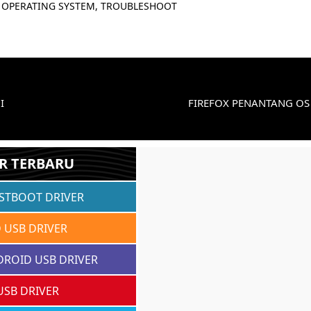
 OPERATING SYSTEM, TROUBLESHOOT
I
FIREFOX PENANTANG OS
R TERBARU
ASTBOOT DRIVER
 USB DRIVER
DROID USB DRIVER
USB DRIVER