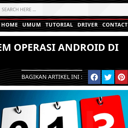
HOME
UMUM
TUTORIAL
DRIVER
CONTACT
EM OPERASI ANDROID DI
BAGIKAN ARTIKEL INI :