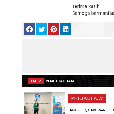
Terima kasih
Semoga bermanfaa
TAGS:
PENGETAHUAN
PHILIADI A.W
ANDROID, HARDWARE, SO