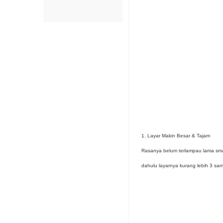
1. Layar Makin Besar & Tajam
Rasanya belum terlampau lama sma
dahulu layarnya kurang lebih 3 sam