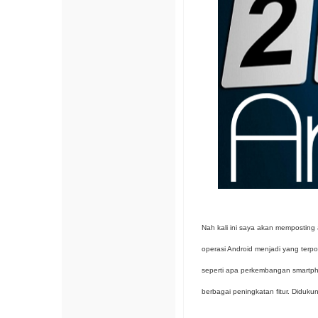
Nah kali ini saya akan memposting 
operasi Android menjadi yang terp
seperti apa perkembangan smartph
berbagai peningkatan fitur. Diduk