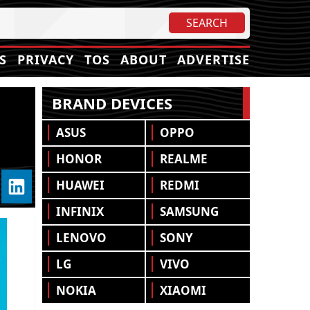
S
PRIVACY
TOS
ABOUT
ADVERTISE
BRAND DEVICES
ASUS
OPPO
HONOR
REALME
HUAWEI
REDMI
INFINIX
SAMSUNG
LENOVO
SONY
LG
VIVO
NOKIA
XIAOMI