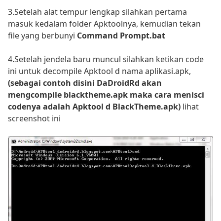
3.Setelah alat tempur lengkap silahkan pertama
masuk kedalam folder Apktoolnya, kemudian tekan
file yang berbunyi
Command Prompt.bat
4.Setelah jendela baru muncul silahkan ketikan code
ini untuk decompile Apktool d nama aplikasi.apk,
(sebagai contoh disini DaDroidRd akan
mengcompile blacktheme.apk maka cara menisci
codenya adalah Apktool d BlackTheme.apk)
lihat
screenshot ini