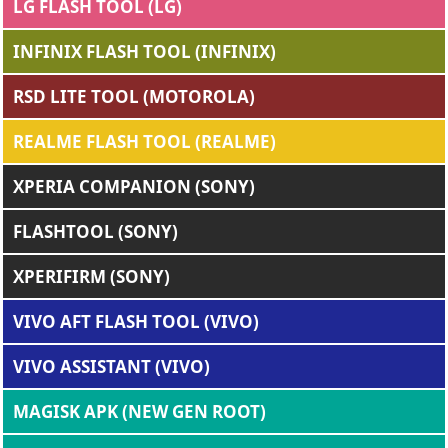
LG FLASH TOOL (LG)
INFINIX FLASH TOOL (INFINIX)
RSD LITE TOOL (MOTOROLA)
REALME FLASH TOOL (REALME)
XPERIA COMPANION (SONY)
FLASHTOOL (SONY)
XPERIFIRM (SONY)
VIVO AFT FLASH TOOL (VIVO)
VIVO ASSISTANT (VIVO)
MAGISK APK (NEW GEN ROOT)