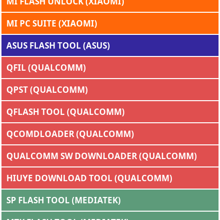
MI FLASH UNLOCK (XIAOMI)
MI PC SUITE (XIAOMI)
ASUS FLASH TOOL (ASUS)
QFIL (QUALCOMM)
QPST (QUALCOMM)
QFLASH TOOL (QUALCOMM)
QCOMDLOADER (QUALCOMM)
QUALCOMM SW DOWNLOADER (QUALCOMM)
HIUYE DOWNLOAD TOOL (QUALCOMM)
SP FLASH TOOL (MEDIATEK)