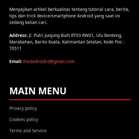
Menyajikan artikel berkualitas tentang tutorial cara, berita,
tips dan trick device/smartphone Android yang saat ini
sedang kalian cari.
Address:
Jl. Putri Junjung Buih RT03 RW01, Ulu Benteng,
Marabahan, Barito Kuala, Kalimantan Selatan, Kode Pos :
70511
Email:
thedadroidrd@gmail.com
MAIN MENU
Privacy policy
Cookies policy
Terms and Service