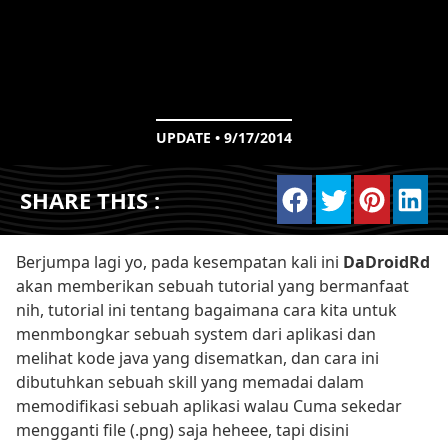
UPDATE • 9/17/2014
SHARE THIS :
Berjumpa lagi yo, pada kesempatan kali ini
DaDroidRd
akan memberikan sebuah tutorial yang bermanfaat
nih, tutorial ini tentang bagaimana cara kita untuk
menmbongkar sebuah system dari aplikasi dan
melihat kode java yang disematkan, dan cara ini
dibutuhkan sebuah skill yang memadai dalam
memodifikasi sebuah aplikasi walau Cuma sekedar
mengganti file (.png) saja heheee, tapi disini