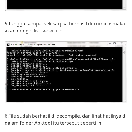
5.Tunggu sampai selesai jika berhasil decompile maka
akan nongol list seperti ini
6.File sudah berhasil di decompile, dan lihat hasilnya di
dalam folder Apktool itu tersebut seperti ini