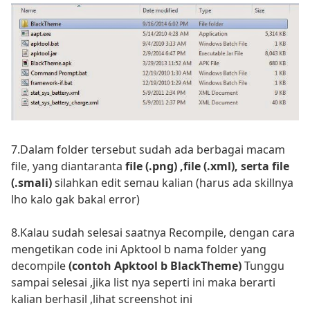
7.Dalam folder tersebut sudah ada berbagai macam
file, yang diantaranta
file (.png) ,file (.xml), serta file
(.smali)
silahkan edit semau kalian (harus ada skillnya
lho kalo gak bakal error)
8.Kalau sudah selesai saatnya Recompile, dengan cara
mengetikan code ini Apktool b nama folder yang
decompile
(contoh Apktool b BlackTheme)
Tunggu
sampai selesai ,jika list nya seperti ini maka berarti
kalian berhasil ,lihat screenshot ini