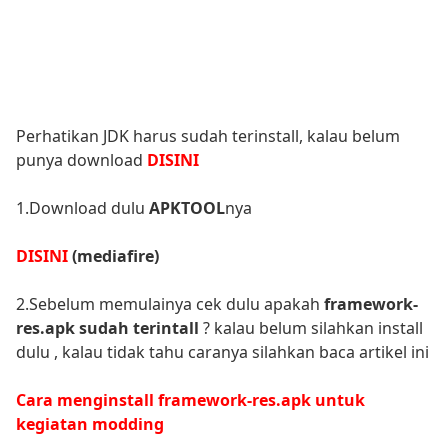
Perhatikan JDK harus sudah terinstall, kalau belum
punya download
DISINI
1.Download dulu
APKTOOL
nya
DISINI
(mediafire)
2.Sebelum memulainya cek dulu apakah
framework-
res.apk sudah terintall
? kalau belum silahkan install
dulu , kalau tidak tahu caranya silahkan baca artikel ini
Cara menginstall framework-res.apk untuk
kegiatan modding