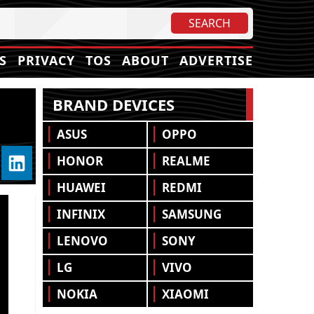
S
PRIVACY
TOS
ABOUT
ADVERTISE
BRAND DEVICES
ASUS
OPPO
HONOR
REALME
HUAWEI
REDMI
INFINIX
SAMSUNG
LENOVO
SONY
LG
VIVO
NOKIA
XIAOMI