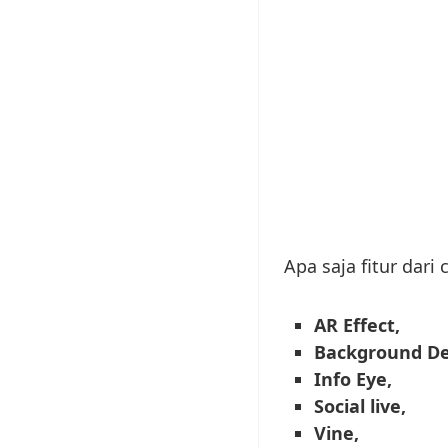
Apa saja fitur dari 
AR Effect,
Background De
Info Eye,
Social live,
Vine,