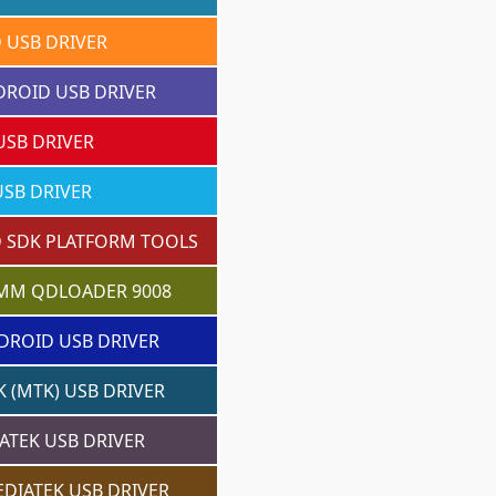
 USB DRIVER
DROID USB DRIVER
USB DRIVER
SB DRIVER
 SDK PLATFORM TOOLS
MM QDLOADER 9008
DROID USB DRIVER
 (MTK) USB DRIVER
ATEK USB DRIVER
DIATEK USB DRIVER