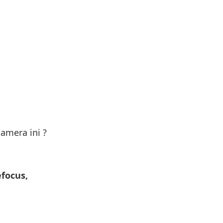
camera ini ?
focus,