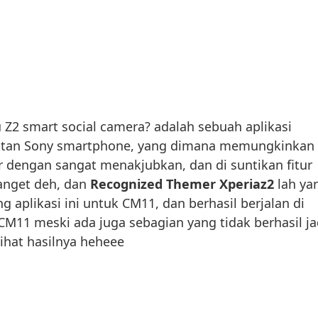
u Z2 smart social camera? adalah sebuah aplikasi
utan Sony smartphone, yang dimana memungkinkan
dengan sangat menakjubkan, dan di suntikan fitur
anget deh, dan
Recognized Themer Xperiaz2
lah ya
 aplikasi ini untuk CM11, dan berhasil berjalan di
 CM11 meski ada juga sebagian yang tidak berhasil ja
lihat hasilnya heheee