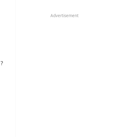
Advertisement
 ?
n