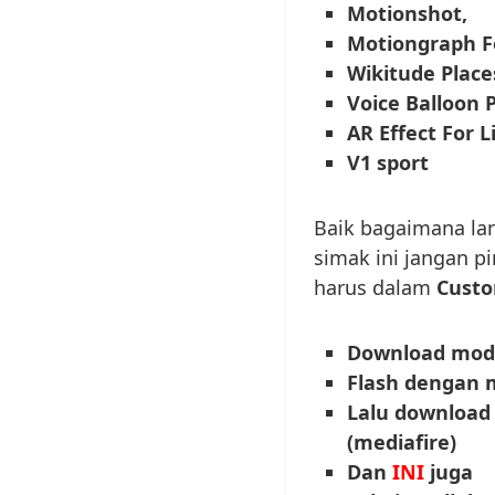
Motionshot,
Motiongraph Fo
Wikitude Place
Voice Balloon 
AR Effect For L
V1 sport
Baik bagaimana lan
simak ini jangan p
harus dalam
Custo
Download modu
Flash dengan
Lalu download
(mediafire)
Dan
INI
juga