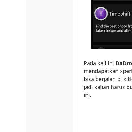
Pada kali ini
DaDro
mendapatkan xperia 
bisa berjalan di ki
jadi kalian harus 
ini.