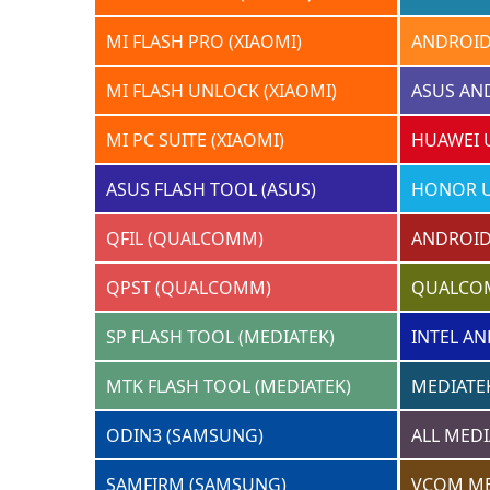
MI FLASH PRO (XIAOMI)
ANDROID
MI FLASH UNLOCK (XIAOMI)
ASUS AN
MI PC SUITE (XIAOMI)
HUAWEI 
ASUS FLASH TOOL (ASUS)
HONOR U
QFIL (QUALCOMM)
ANDROID
QPST (QUALCOMM)
QUALCO
SP FLASH TOOL (MEDIATEK)
INTEL AN
MTK FLASH TOOL (MEDIATEK)
MEDIATEK
ODIN3 (SAMSUNG)
ALL MEDI
SAMFIRM (SAMSUNG)
VCOM ME