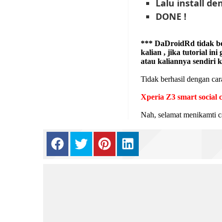
Lalu install 
DONE !
*** DaDroidRd tidak be
kalian , jika tutorial in
atau kaliannya sendiri 
Tidak berhasil dengan cara
Xperia Z3 smart social 
Nah, selamat menikamti c