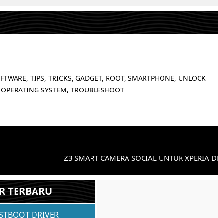
FTWARE, TIPS, TRICKS, GADGET, ROOT, SMARTPHONE, UNLOCK
 OPERATING SYSTEM, TROUBLESHOOT
Z3 SMART CAMERA SOCIAL UNTUK XPERIA D
R TERBARU
ASTBOOT DRIVER