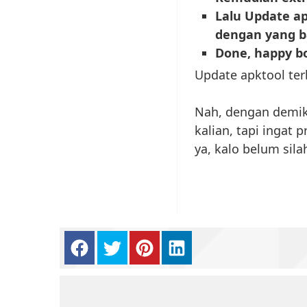
Lalu Update a
dengan yang b
Done, happy bo
Update apktool ter
Nah, dengan demiki
kalian, tapi ingat
ya, kalo belum sila