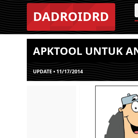
DADROIDRD
APKTOOL UNTUK AN
UPDATE • 11/17/2014