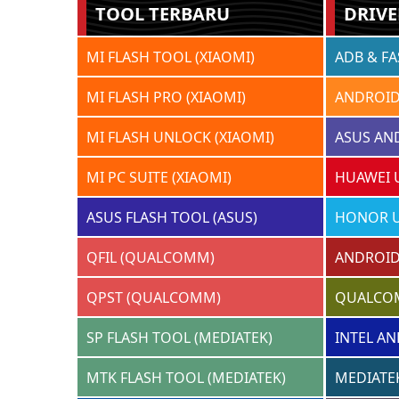
TOOL TERBARU
DRIVE
MI FLASH TOOL (XIAOMI)
ADB & F
MI FLASH PRO (XIAOMI)
ANDROID
MI FLASH UNLOCK (XIAOMI)
ASUS AN
MI PC SUITE (XIAOMI)
HUAWEI 
ASUS FLASH TOOL (ASUS)
HONOR U
QFIL (QUALCOMM)
ANDROID
QPST (QUALCOMM)
QUALCO
SP FLASH TOOL (MEDIATEK)
INTEL AN
MTK FLASH TOOL (MEDIATEK)
MEDIATEK