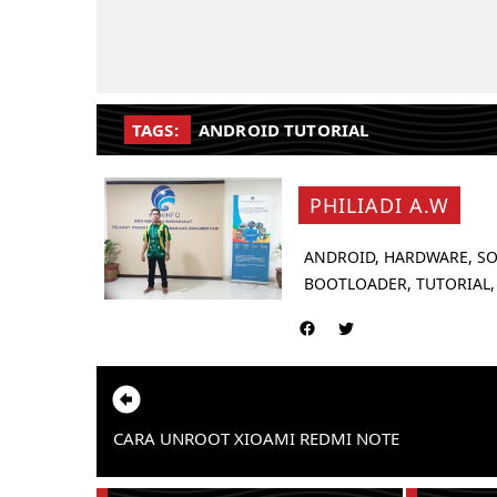
TAGS:
ANDROID TUTORIAL
PHILIADI A.W
ANDROID, HARDWARE, SO
BOOTLOADER, TUTORIAL,
CARA UNROOT XIOAMI REDMI NOTE