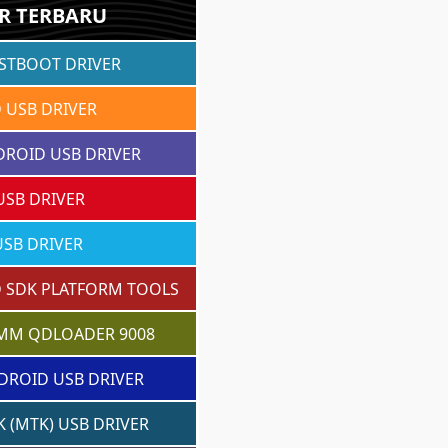
R TERBARU
ASTBOOT DRIVER
 USB DRIVER
DROID USB DRIVER
USB DRIVER
SB DRIVER
 SDK PLATFORM TOOLS
MM QDLOADER 9008
DROID USB DRIVER
 (MTK) USB DRIVER