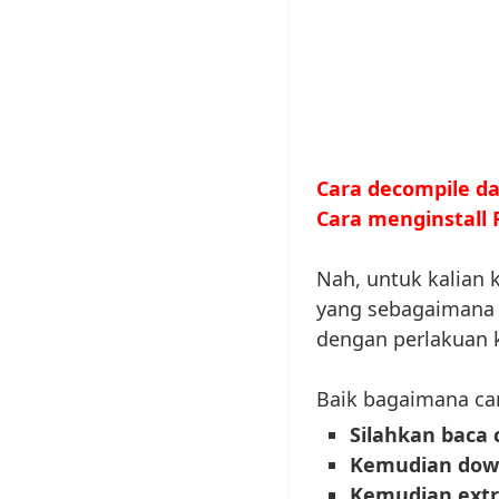
Cara decompile d
Cara menginstall
Nah, untuk kalian 
yang sebagaimana 
dengan perlakuan 
Baik bagaimana c
Silahkan baca
Kemudian dow
Kemudian extra