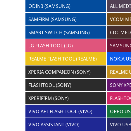
ODIN3 (SAMSUNG)
ALL MEDI
SAMFIRM (SAMSUNG)
VCOM ME
SMART SWITCH (SAMSUNG)
CDC MED
LG FLASH TOOL (LG)
SAMSUNG
REALME FLASH TOOL (REALME)
NOKIA U
XPERIA COMPANION (SONY)
REALME 
FLASHTOOL (SONY)
SONY XPE
XPERIFIRM (SONY)
FLASHTO
VIVO AFT FLASH TOOL (VIVO)
OPPO US
VIVO ASSISTANT (VIVO)
VIVO USB