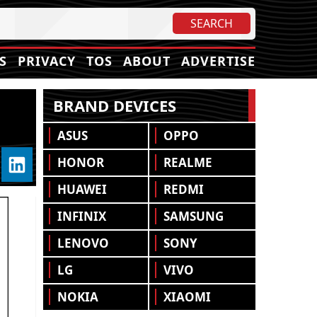
S
PRIVACY
TOS
ABOUT
ADVERTISE
BRAND DEVICES
ASUS
OPPO
HONOR
REALME
HUAWEI
REDMI
INFINIX
SAMSUNG
LENOVO
SONY
LG
VIVO
NOKIA
XIAOMI