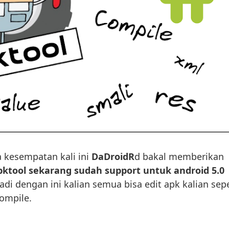
a kesempatan kali ini
DaDroidR
d bakal memberikan
ktool sekarang sudah support untuk android 5.0
jadi dengan ini kalian semua bisa edit apk kalian sepe
ompile.