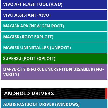
VIVO AFT FLASH TOOL (VIVO)
VIVO ASSISTANT (VIVO)
MAGISK APK (NEW GEN ROOT)
MAGISK (ROOT EXPLOIT)
MAGISK UNINSTALLER (UNROOT)
SUPERSU (ROOT EXPLOIT)
DM-VERITY & FORCE ENCRYPTION DISABLER (NO-
VERITY)
ANDROID DRIVERS
ADB & FASTBOOT DRIVER (WINDOWS)