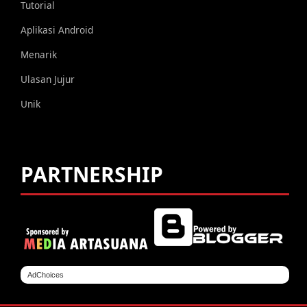
Tutorial
Aplikasi Android
Menarik
Ulasan Jujur
Unik
PARTNERSHIP
AdChoices