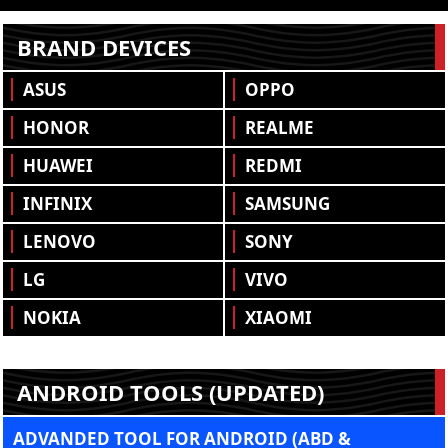
BRAND DEVICES
ASUS
OPPO
HONOR
REALME
HUAWEI
REDMI
INFINIX
SAMSUNG
LENOVO
SONY
LG
VIVO
NOKIA
XIAOMI
ANDROID TOOLS (UPDATED)
ADVANDED TOOL FOR ANDROID (ABD &