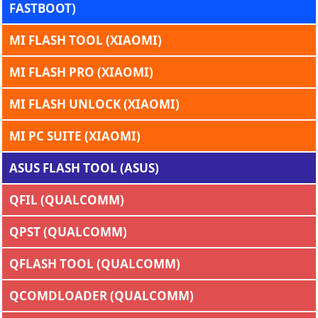
FASTBOOT)
MI FLASH TOOL (XIAOMI)
MI FLASH PRO (XIAOMI)
MI FLASH UNLOCK (XIAOMI)
MI PC SUITE (XIAOMI)
ASUS FLASH TOOL (ASUS)
QFIL (QUALCOMM)
QPST (QUALCOMM)
QFLASH TOOL (QUALCOMM)
QCOMDLOADER (QUALCOMM)