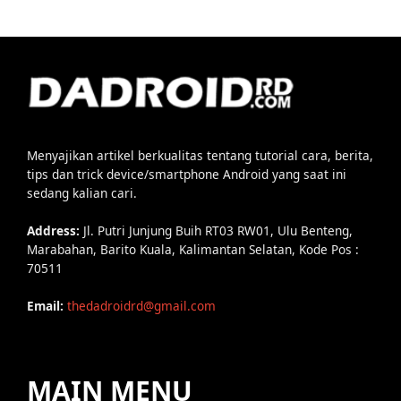
Menyajikan artikel berkualitas tentang tutorial cara, berita,
tips dan trick device/smartphone Android yang saat ini
sedang kalian cari.
Address:
Jl. Putri Junjung Buih RT03 RW01, Ulu Benteng,
Marabahan, Barito Kuala, Kalimantan Selatan, Kode Pos :
70511
Email:
thedadroidrd@gmail.com
MAIN MENU