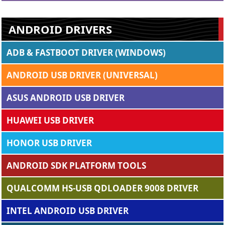
ANDROID DRIVERS
ADB & FASTBOOT DRIVER (WINDOWS)
ANDROID USB DRIVER (UNIVERSAL)
ASUS ANDROID USB DRIVER
HUAWEI USB DRIVER
HONOR USB DRIVER
ANDROID SDK PLATFORM TOOLS
QUALCOMM HS-USB QDLOADER 9008 DRIVER
INTEL ANDROID USB DRIVER