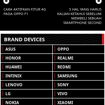
CARA AKTIFKAN FITUR 4G
5 HAL YANG HARUS
PADA OPPO F1
KALIAN KETAHUI SEBELUM
MEMBELI SEBUAH
SMARTPHONE SECOND
BRAND DEVICES
ASUS
OPPO
HONOR
REALME
HUAWEI
REDMI
INFINIX
SAMSUNG
LENOVO
SONY
LG
VIVO
NOKIA
XIAOMI