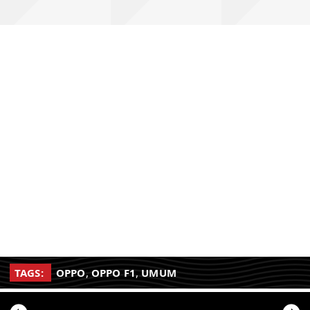
TAGS:
OPPO
,
OPPO F1
,
UMUM