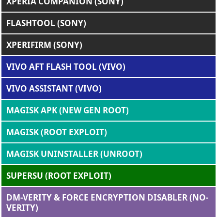
XPERIA COMPANION (SONY)
FLASHTOOL (SONY)
XPERIFIRM (SONY)
VIVO AFT FLASH TOOL (VIVO)
VIVO ASSISTANT (VIVO)
MAGISK APK (NEW GEN ROOT)
MAGISK (ROOT EXPLOIT)
MAGISK UNINSTALLER (UNROOT)
SUPERSU (ROOT EXPLOIT)
DM-VERITY & FORCE ENCRYPTION DISABLER (NO-
VERITY)