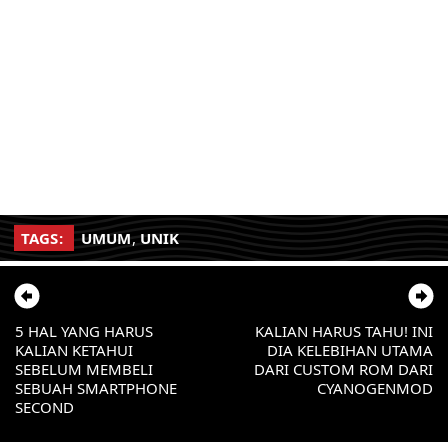
TAGS:
UMUM
,
UNIK
5 HAL YANG HARUS
KALIAN HARUS TAHU! INI
KALIAN KETAHUI
DIA KELEBIHAN UTAMA
SEBELUM MEMBELI
DARI CUSTOM ROM DARI
SEBUAH SMARTPHONE
CYANOGENMOD
SECOND