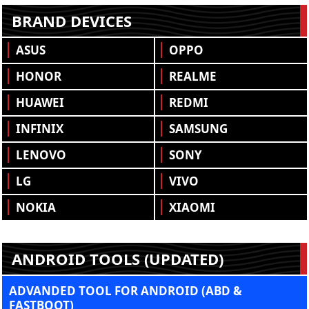
BRAND DEVICES
ASUS
OPPO
HONOR
REALME
HUAWEI
REDMI
INFINIX
SAMSUNG
LENOVO
SONY
LG
VIVO
NOKIA
XIAOMI
ANDROID TOOLS (UPDATED)
ADVANDED TOOL FOR ANDROID (ABD &
FASTBOOT)