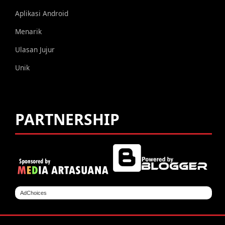
Aplikasi Android
Menarik
Ulasan Jujur
Unik
PARTNERSHIP
AdChoices