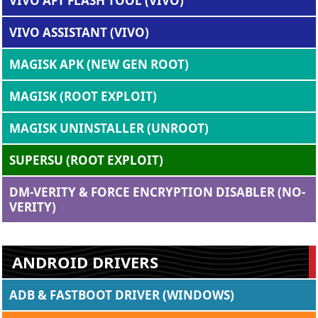
VIVO AFT FLASH TOOL (VIVO)
VIVO ASSISTANT (VIVO)
MAGISK APK (NEW GEN ROOT)
MAGISK (ROOT EXPLOIT)
MAGISK UNINSTALLER (UNROOT)
SUPERSU (ROOT EXPLOIT)
DM-VERITY & FORCE ENCRYPTION DISABLER (NO-
VERITY)
ANDROID DRIVERS
ADB & FASTBOOT DRIVER (WINDOWS)