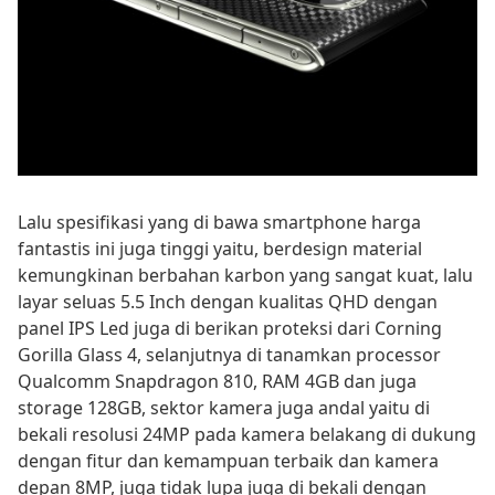
Lalu spesifikasi yang di bawa smartphone harga
fantastis ini juga tinggi yaitu, berdesign material
kemungkinan berbahan karbon yang sangat kuat, lalu
layar seluas 5.5 Inch dengan kualitas QHD dengan
panel IPS Led juga di berikan proteksi dari Corning
Gorilla Glass 4, selanjutnya di tanamkan processor
Qualcomm Snapdragon 810, RAM 4GB dan juga
storage 128GB, sektor kamera juga andal yaitu di
bekali resolusi 24MP pada kamera belakang di dukung
dengan fitur dan kemampuan terbaik dan kamera
depan 8MP, juga tidak lupa juga di bekali dengan