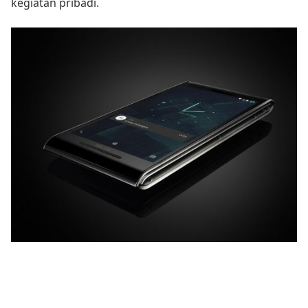
kegiatan pribadi.