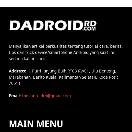
Menyajikan artikel berkualitas tentang tutorial cara, berita,
tips dan trick device/smartphone Android yang saat ini
sedang kalian cari.
Address:
Jl. Putri Junjung Buih RT03 RW01, Ulu Benteng,
Marabahan, Barito Kuala, Kalimantan Selatan, Kode Pos :
70511
Email:
thedadroidrd@gmail.com
MAIN MENU