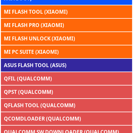
MI FLASH TOOL (XIAOMI)
MI FLASH PRO (XIAOMI)
MI FLASH UNLOCK (XIAOMI)
MI PC SUITE (XIAOMI)
ASUS FLASH TOOL (ASUS)
QFIL (QUALCOMM)
QPST (QUALCOMM)
QFLASH TOOL (QUALCOMM)
QCOMDLOADER (QUALCOMM)
QUALCOMM SW DOWNLOADER (QUALCOMM)