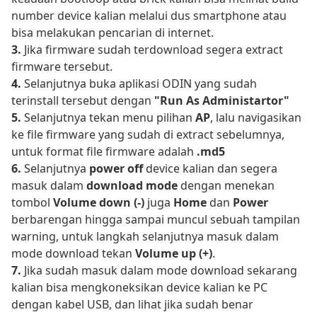
number device kalian melalui dus smartphone atau
bisa melakukan pencarian di internet.
3.
Jika firmware sudah terdownload segera extract
firmware tersebut.
4.
Selanjutnya buka aplikasi ODIN yang sudah
terinstall tersebut dengan
"Run As Administartor"
5.
Selanjutnya tekan menu pilihan
AP
, lalu navigasikan
ke file firmware yang sudah di extract sebelumnya,
untuk format file firmware adalah
.md5
6.
Selanjutnya
power off
device kalian dan segera
masuk dalam
download mode
dengan menekan
tombol
Volume down (-)
juga
Home
dan
Power
berbarengan hingga sampai muncul sebuah tampilan
warning, untuk langkah selanjutnya masuk dalam
mode download tekan
Volume up (+)
.
7.
Jika sudah masuk dalam mode download sekarang
kalian bisa mengkoneksikan device kalian ke PC
dengan kabel USB, dan lihat jika sudah benar