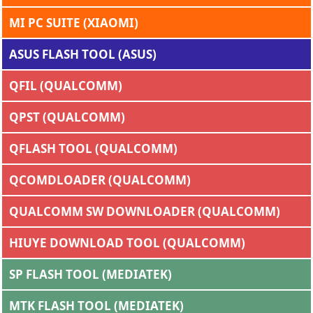
MI PC SUITE (XIAOMI)
ASUS FLASH TOOL (ASUS)
QFIL (QUALCOMM)
QPST (QUALCOMM)
QFLASH TOOL (QUALCOMM)
QCOMDLOADER (QUALCOMM)
QUALCOMM SW DOWNLOADER (QUALCOMM)
HIUYE DOWNLOAD TOOL (QUALCOMM)
SP FLASH TOOL (MEDIATEK)
MTK FLASH TOOL (MEDIATEK)