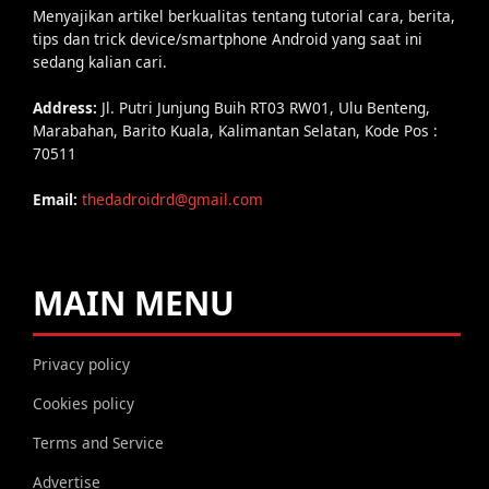
Menyajikan artikel berkualitas tentang tutorial cara, berita,
tips dan trick device/smartphone Android yang saat ini
sedang kalian cari.
Address:
Jl. Putri Junjung Buih RT03 RW01, Ulu Benteng,
Marabahan, Barito Kuala, Kalimantan Selatan, Kode Pos :
70511
Email:
thedadroidrd@gmail.com
MAIN MENU
Privacy policy
Cookies policy
Terms and Service
Advertise