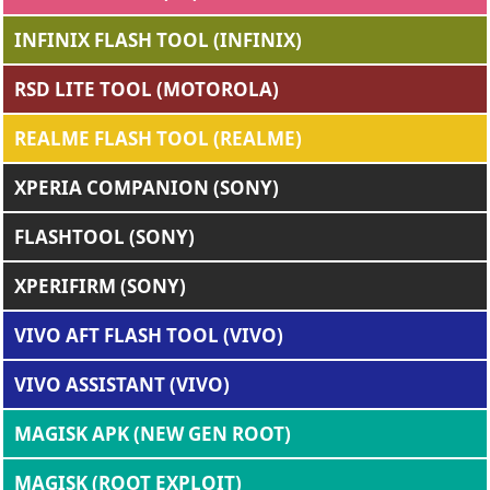
INFINIX FLASH TOOL (INFINIX)
RSD LITE TOOL (MOTOROLA)
REALME FLASH TOOL (REALME)
XPERIA COMPANION (SONY)
FLASHTOOL (SONY)
XPERIFIRM (SONY)
VIVO AFT FLASH TOOL (VIVO)
VIVO ASSISTANT (VIVO)
MAGISK APK (NEW GEN ROOT)
MAGISK (ROOT EXPLOIT)