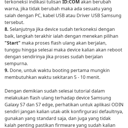
terkoneksi indikasi tulisan
ID:COM
akan berubah
warna, jika tidak berubah maka ada sesuatu yang
salah dengan PC, kabel USB atau Driver USB Samsung
tersebut.
8.
Selanjutnya jika device sudah terkoneksi dengan
baik, langkah terakhir ialah dengan menekan pilihan
"Start"
maka proses flash ulang akan berjalan,
tunggu hingga selesai maka device kalian akan reboot
dengan sendirinya jika proses sudah berjalan
sempurna.
9.
Done, untuk waktu booting pertama mungkin
membutuhkan waktu sekitaran 5 - 10 menit.
Dengan demikian sudah selesai tutorial dalam
melakukan flash ulang terhadap device Samsung
Galaxy S7 dan S7 edge, perhatikan untuk aplikasi ODIN
sendiri jangan kalian utak-atik konfirgurasi defaultnya,
gunakan yang standard saja, dan juga yang tidak
kalah penting pastikan firmware yang sudah kalian