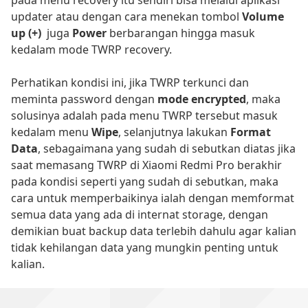
pada menu recovery itu sendiri bisa melalui aplikasi
updater atau dengan cara menekan tombol
Volume
up (+)
juga
Power
berbarangan hingga masuk
kedalam mode TWRP recovery.
Perhatikan kondisi ini, jika TWRP terkunci dan
meminta password dengan
mode encrypted
, maka
solusinya adalah pada menu TWRP tersebut masuk
kedalam menu
Wipe
, selanjutnya lakukan
Format
Data
, sebagaimana yang sudah di sebutkan diatas jika
saat memasang TWRP di Xiaomi Redmi Pro berakhir
pada kondisi seperti yang sudah di sebutkan, maka
cara untuk memperbaikinya ialah dengan memformat
semua data yang ada di internat storage, dengan
demikian buat backup data terlebih dahulu agar kalian
tidak kehilangan data yang mungkin penting untuk
kalian.