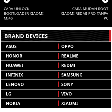
CARA UNLOCK
CARA MUDAH ROOT
BOOTLOADER XIAOMI
XIAOMI REDMI PRO TANPA
MI4S
PC
BRAND DEVICES
ASUS
OPPO
HONOR
REALME
HUAWEI
REDMI
INFINIX
SAMSUNG
LENOVO
SONY
LG
VIVO
NOKIA
XIAOMI