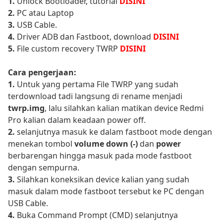
1.
Unlock Bootloader, tutorial
DISINI
2.
PC atau Laptop
3.
USB Cable.
4.
Driver ADB dan Fastboot, download
DISINI
5.
File custom recovery TWRP
DISINI
Cara pengerjaan:
1.
Untuk yang pertama File TWRP yang sudah
terdownload tadi langsung di rename menjadi
twrp.img
, lalu silahkan kalian matikan device Redmi
Pro kalian dalam keadaan power off.
2.
selanjutnya masuk ke dalam fastboot mode dengan
menekan tombol
volume down (-)
dan
power
berbarengan hingga masuk pada mode fastboot
dengan sempurna.
3.
Silahkan koneksikan device kalian yang sudah
masuk dalam mode fastboot tersebut ke PC dengan
USB Cable.
4.
Buka Command Prompt (CMD) selanjutnya