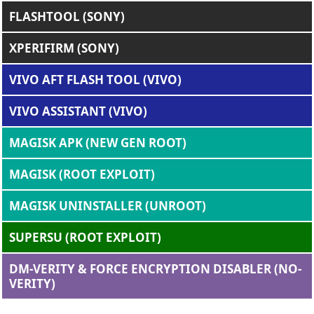
FLASHTOOL (SONY)
XPERIFIRM (SONY)
VIVO AFT FLASH TOOL (VIVO)
VIVO ASSISTANT (VIVO)
MAGISK APK (NEW GEN ROOT)
MAGISK (ROOT EXPLOIT)
MAGISK UNINSTALLER (UNROOT)
SUPERSU (ROOT EXPLOIT)
DM-VERITY & FORCE ENCRYPTION DISABLER (NO-
VERITY)