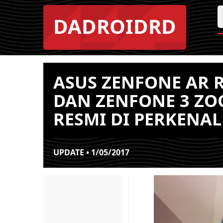
DADROIDRD
ASUS ZENFONE AR 
DAN ZENFONE 3 ZO
RESMI DI PERKENA
UPDATE • 1/05/2017