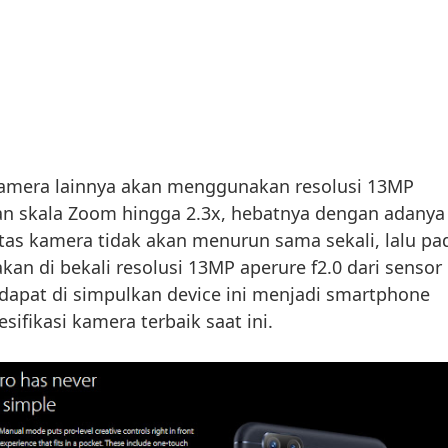
kamera lainnya akan menggunakan resolusi 13MP
an skala Zoom hingga 2.3x, hebatnya dengan adanya
litas kamera tidak akan menurun sama sekali, lalu pa
an di bekali resolusi 13MP aperure f2.0 dari sensor
dapat di simpulkan device ini menjadi smartphone
ifikasi kamera terbaik saat ini.