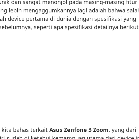
ik dan sangat menonjol pada masing-masing fitur
yang lebih mengaggumkannya lagi adalah bahwa sala
lah device pertama di dunia dengan spesifikasi yang
ebelumnya, seperti apa spesifikasi detailnya berikut
kita bahas terkait
Asus Zenfone 3 Zoom
, yang dari
ri sudah di ketahui kemampuan utama dari device i