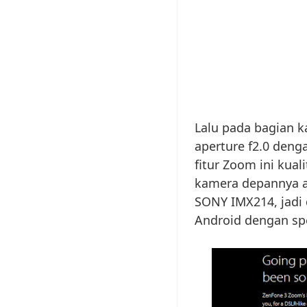
Lalu pada bagian 
aperture f2.0 deng
fitur Zoom ini kua
kamera depannya ak
SONY IMX214, jadi 
Android dengan spes