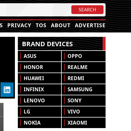
S
PRIVACY
TOS
ABOUT
ADVERTISE
BRAND DEVICES
ASUS
OPPO
HONOR
REALME
HUAWEI
REDMI
INFINIX
SAMSUNG
LENOVO
SONY
LG
VIVO
NOKIA
XIAOMI