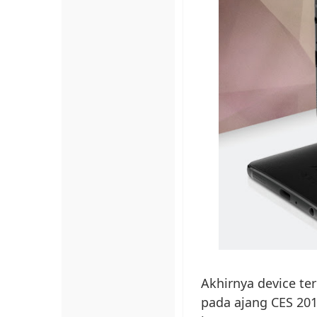
Akhirnya device te
pada ajang CES 2017