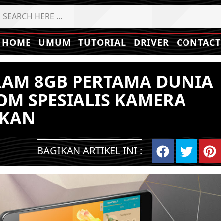
HOME
UMUM
TUTORIAL
DRIVER
CONTACT
RAM 8GB PERTAMA DUNIA
OM SPESIALIS KAMERA
LKAN
BAGIKAN ARTIKEL INI :