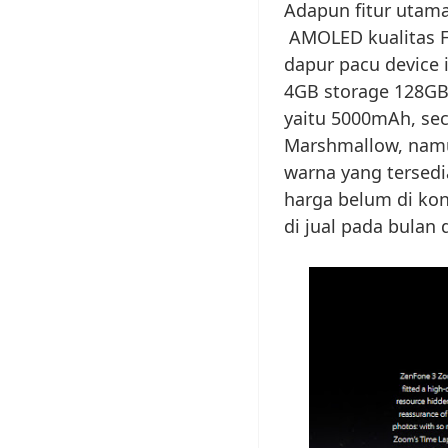
Adapun fitur utama 
AMOLED kualitas Fu
dapur pacu device
4GB storage 128GB, 
yaitu 5000mAh, seca
Marshmallow, namu
warna yang tersedia
harga belum di kon
di jual pada bulan 