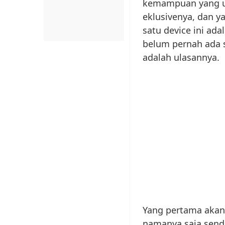
kemampuan yang un
eklusivenya, dan 
satu device ini ada
belum pernah ada s
adalah ulasannya.
Yang pertama akan 
namanya saja sendi