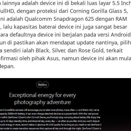
lainnya adalah device ini di bekali luas layar 5.5 Inc
llHD, dengan proteksi dari Corning Gorilla Glass 5,
 ini adalah Qualcomm Snapdragon 625 dengan RAM
lalu kapasitas baterai device ini juga sangat besar
ra defaultnya device ini berjalan pada versi Android
n di pastikan akan mendapat update nantinya, pili
 sendiri ialah Black, Silver, dan Rose Gold, terkait
firmasi oleh pihak Asus, namun device ini akan mula
depan.