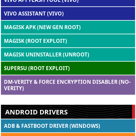
VIVO ASSISTANT (VIVO)
MAGISK APK (NEW GEN ROOT)
MAGISK (ROOT EXPLOIT)
MAGISK UNINSTALLER (UNROOT)
SUPERSU (ROOT EXPLOIT)
DM-VERITY & FORCE ENCRYPTION DISABLER (NO-
VERITY)
ANDROID DRIVERS
ADB & FASTBOOT DRIVER (WINDOWS)