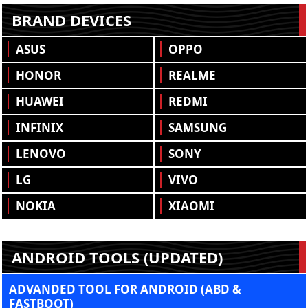
BRAND DEVICES
ASUS
OPPO
HONOR
REALME
HUAWEI
REDMI
INFINIX
SAMSUNG
LENOVO
SONY
LG
VIVO
NOKIA
XIAOMI
ANDROID TOOLS (UPDATED)
ADVANDED TOOL FOR ANDROID (ABD &
FASTBOOT)