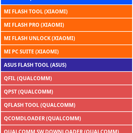
MI FLASH TOOL (XIAOMI)
MI FLASH PRO (XIAOMI)
MI FLASH UNLOCK (XIAOMI)
MI PC SUITE (XIAOMI)
ASUS FLASH TOOL (ASUS)
QFIL (QUALCOMM)
QPST (QUALCOMM)
QFLASH TOOL (QUALCOMM)
QCOMDLOADER (QUALCOMM)
QUALCOMM SW DOWNLOADER (QUALCOMM)