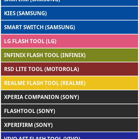
KIES (SAMSUNG)
SMART SWITCH (SAMSUNG)
LG FLASH TOOL (LG)
INFINIX FLASH TOOL (INFINIX)
RSD LITE TOOL (MOTOROLA)
REALME FLASH TOOL (REALME)
XPERIA COMPANION (SONY)
FLASHTOOL (SONY)
XPERIFIRM (SONY)
VIVO AFT FLASH TOOL (VIVO)