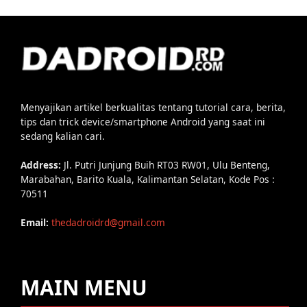
Menyajikan artikel berkualitas tentang tutorial cara, berita,
tips dan trick device/smartphone Android yang saat ini
sedang kalian cari.
Address:
Jl. Putri Junjung Buih RT03 RW01, Ulu Benteng,
Marabahan, Barito Kuala, Kalimantan Selatan, Kode Pos :
70511
Email:
thedadroidrd@gmail.com
MAIN MENU