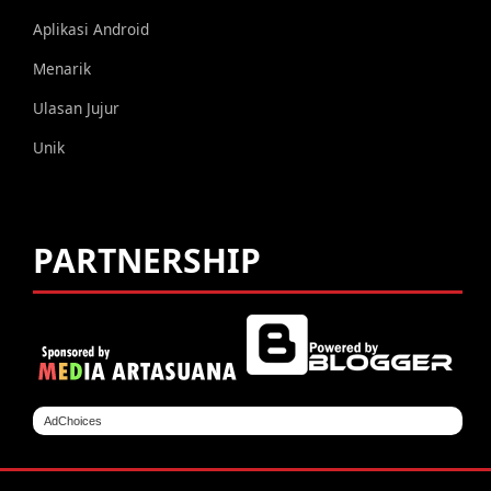
Aplikasi Android
Menarik
Ulasan Jujur
Unik
PARTNERSHIP
AdChoices