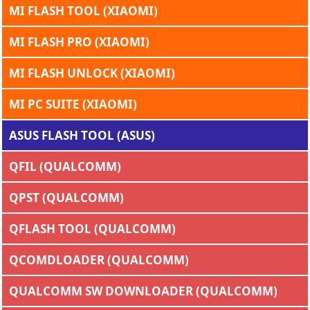
MI FLASH TOOL (XIAOMI)
MI FLASH PRO (XIAOMI)
MI FLASH UNLOCK (XIAOMI)
MI PC SUITE (XIAOMI)
ASUS FLASH TOOL (ASUS)
QFIL (QUALCOMM)
QPST (QUALCOMM)
QFLASH TOOL (QUALCOMM)
QCOMDLOADER (QUALCOMM)
QUALCOMM SW DOWNLOADER (QUALCOMM)