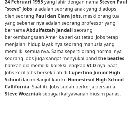
24 Februari 1955
yang lahir dengan nama
Steven Paul
“steve” Jobs
ia adalah seorang anak yang diadopsi
oleh seorang
Paul dan Clara Jobs
. meski orang tua
yang sebenar nya adalah seorang professor yang
bernama
Abdulfattah Jandali
seorang
berkembangsaan Amerika serikat tetapi Jobs tetap
menjalani hidup layak nya seorang manusia yang
memiliki semua nya. Sama seperti orang normal nya
seorang jobs juga sangat menyukai band
the beatles
bahkan dia memiliki koleksi lengkap
VCD
nya. Saat
Jobs kecil Jobs bersekolah di
Cupertino Junior High
Schoo
l dan melanjut kan ke
Homestead High School
Callifornia
, Saat itu Jobs sudah berkerja bersama
Steve Wozzniak
sebagai karyawanan musim panas.