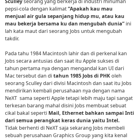
Sculley
seorang yang berkerja di industri minuman
pepsi-cola dengan kalimat
”Apakah kau mau
menjual air gula sepanjang hidup mu, atau kau
mau bekerja bersama ku dan mengubah dunia”
ini
lah kata maut dari seorang Jobs untuk mengubah
takdir.
Pada tahu 1984 Macintosh lahir dan di perkenal kan
Jobs secara antusias dan saat itu Apple sukses di
tahun pertama nya dengan mengandal kan UI dari
Mac tersebut dan di
tahun
1985 Jobs di PHK
oleh
seorang Sculley dari divisi Macintosh dan saat itu Jobs
mendirikan kembali perusahaan nya dengan nama
NeXT sama seperti Apple tetapi lebih maju tapi sangat
terkesan barang mahal disini Jobs membuat sebuat
cikal bakal seperti
Mail, Ethernet bahkan sampai Inti
dari semua perangkat keras dunia yaitu Intel.
Tidak berhenti di NeXT saja sekarang Jobs membeli
sebuah perusahaan Graphics Group yang kita kenal