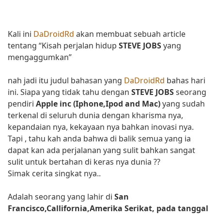
Kali ini
DaDroidRd
akan membuat sebuah article
tentang “Kisah perjalan hidup
STEVE JOBS
yang
mengaggumkan”
nah jadi itu judul bahasan yang
DaDroidRd
bahas hari
ini. Siapa yang tidak tahu dengan
STEVE JOBS
seorang
pendiri
Apple inc (Iphone,Ipod and Mac)
yang sudah
terkenal di seluruh dunia dengan kharisma nya,
kepandaian nya, kekayaan nya bahkan inovasi nya.
Tapi , tahu kah anda bahwa di balik semua yang ia
dapat kan ada perjalanan yang sulit bahkan sangat
sulit untuk bertahan di keras nya dunia ??
Simak cerita singkat nya..
Adalah seorang yang lahir di
San
Francisco,Callifornia,Amerika Serikat, pada tanggal