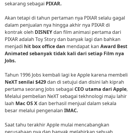
sekarang sebagai
PIXAR.
Akan tetapi di tahun pertaman nya PIXAR selalu gagal
dalam penjualan nya hingga akhir nya PIXAR di
kontrak oleh
DISNEY
dan film animasi pertama dari
PIXAR adalah Toy Story dan banyak lagi dan bahkan
menjadi
hit box office dan
mendapat kan
Award Best
Animated sebanyak tidak kali dari setiap Film nya
Jobs.
Tahun 1996 Jobs kembali lagi ke Apple karena membeli
NeXT senilai $429
dan di setujui dan disini lah kiprah
pertama seorang Jobs sebagai
CEO utama dari Apple
,
Melalui pembelian NeXT sebagai tekhnologi maju lahir
laah
Mac OS X
dan berhasil menjual dalam sekala
besar melalui pengenalan
IMAC.
Saat tahu terakhir Apple mulai mencabangkan
perusahaan nya dan banyak melahirkan sebuah