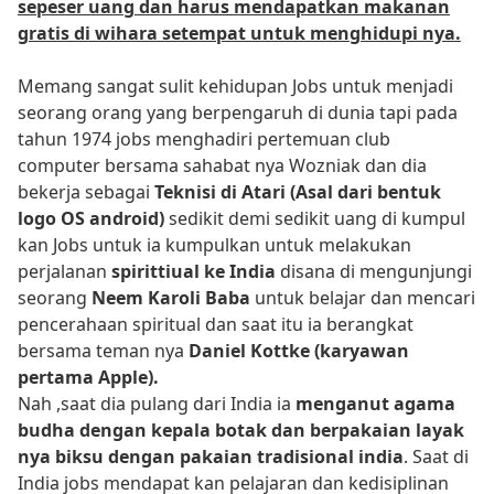
sepeser uang dan harus mendapatkan makanan
gratis di wihara setempat untuk menghidupi nya.
Memang sangat sulit kehidupan Jobs untuk menjadi
seorang orang yang berpengaruh di dunia tapi pada
tahun 1974 jobs menghadiri pertemuan club
computer bersama sahabat nya Wozniak dan dia
bekerja sebagai
Teknisi di Atari (Asal dari bentuk
logo OS android)
sedikit demi sedikit uang di kumpul
kan Jobs untuk ia kumpulkan untuk melakukan
perjalanan
spirittiual ke India
disana di mengunjungi
seorang
Neem Karoli Baba
untuk belajar dan mencari
pencerahaan spiritual dan saat itu ia berangkat
bersama teman nya
Daniel Kottke (karyawan
pertama Apple).
Nah ,saat dia pulang dari India ia
menganut agama
budha dengan kepala botak dan berpakaian layak
nya biksu dengan pakaian tradisional india
. Saat di
India jobs mendapat kan pelajaran dan kedisiplinan