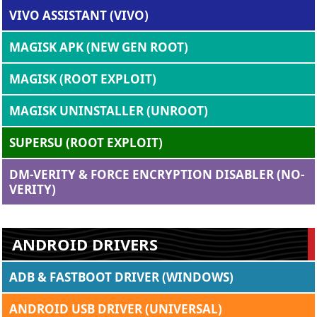
VIVO ASSISTANT (VIVO)
MAGISK APK (NEW GEN ROOT)
MAGISK (ROOT EXPLOIT)
MAGISK UNINSTALLER (UNROOT)
SUPERSU (ROOT EXPLOIT)
DM-VERITY & FORCE ENCRYPTION DISABLER (NO-
VERITY)
ANDROID DRIVERS
ADB & FASTBOOT DRIVER (WINDOWS)
ANDROID USB DRIVER (UNIVERSAL)