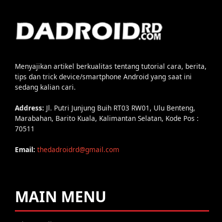
Menyajikan artikel berkualitas tentang tutorial cara, berita,
tips dan trick device/smartphone Android yang saat ini
sedang kalian cari.
Address:
Jl. Putri Junjung Buih RT03 RW01, Ulu Benteng,
Marabahan, Barito Kuala, Kalimantan Selatan, Kode Pos :
70511
Email:
thedadroidrd@gmail.com
MAIN MENU