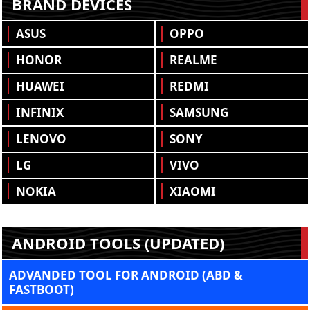
BRAND DEVICES
ASUS
OPPO
HONOR
REALME
HUAWEI
REDMI
INFINIX
SAMSUNG
LENOVO
SONY
LG
VIVO
NOKIA
XIAOMI
ANDROID TOOLS (UPDATED)
ADVANDED TOOL FOR ANDROID (ABD &
FASTBOOT)