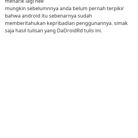
menarik lagi hee
mungkin sebelumnnya anda belum pernah terpikir
bahwa android itu sebenarnya sudah
memberitahukan kepribadian penggunannya. simak
saja hasil tulisan yang DaDroidRd tulis ini.