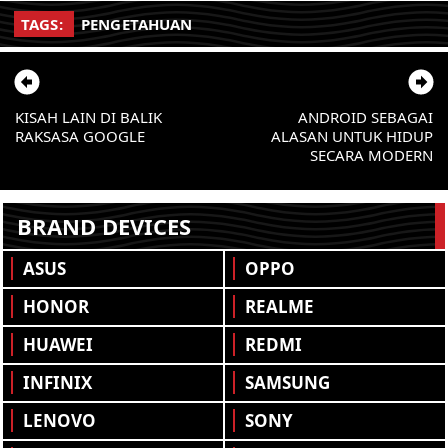
TAGS:
PENGETAHUAN
KISAH LAIN DI BALIK
ANDROID SEBAGAI
RAKSASA GOOGLE
ALASAN UNTUK HIDUP
SECARA MODERN
BRAND DEVICES
ASUS
OPPO
HONOR
REALME
HUAWEI
REDMI
INFINIX
SAMSUNG
LENOVO
SONY