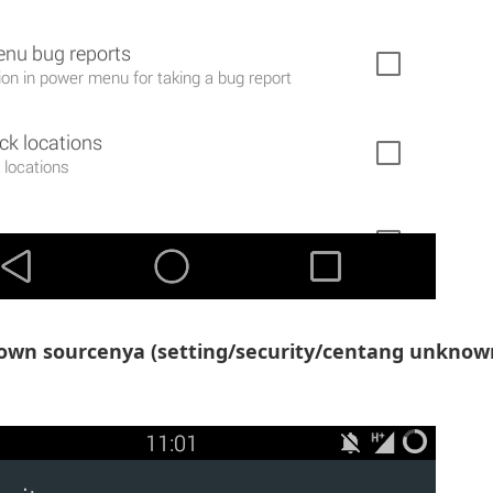
wn sourcenya (setting/security/centang unknow