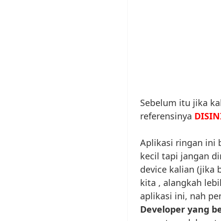
Sebelum itu jika k
referensinya
DISIN
Aplikasi ringan in
kecil tapi jangan 
device kalian (jik
kita , alangkah leb
aplikasi ini, nah p
Developer yang 