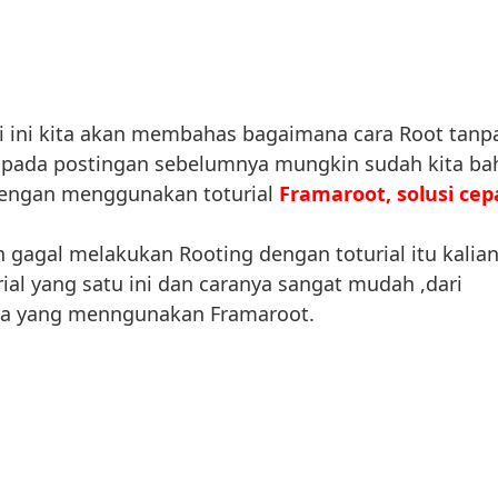
i ini kita akan membahas bagaimana cara Root tanp
pada postingan sebelumnya mungkin sudah kita ba
 dengan menggunakan toturial
Framaroot, solusi cep
an gagal melakukan Rooting dengan toturial itu kalia
ial yang satu ini dan caranya sangat mudah ,dari
a yang menngunakan Framaroot.