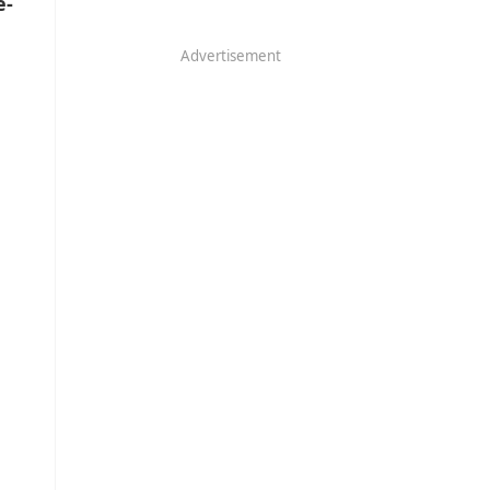
e-
Advertisement