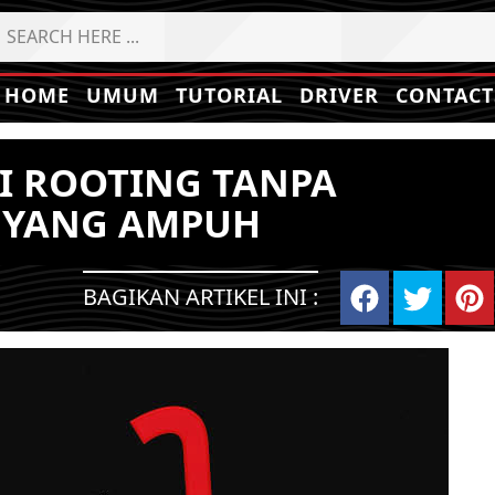
HOME
UMUM
TUTORIAL
DRIVER
CONTACT
I ROOTING TANPA
 YANG AMPUH
BAGIKAN ARTIKEL INI :