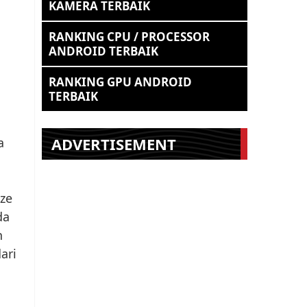
KAMERA TERBAIK
RANKING CPU / PROCESSOR
ANDROID TERBAIK
RANKING GPU ANDROID
TERBAIK
ADVERTISEMENT
a
ize
da
n
ari