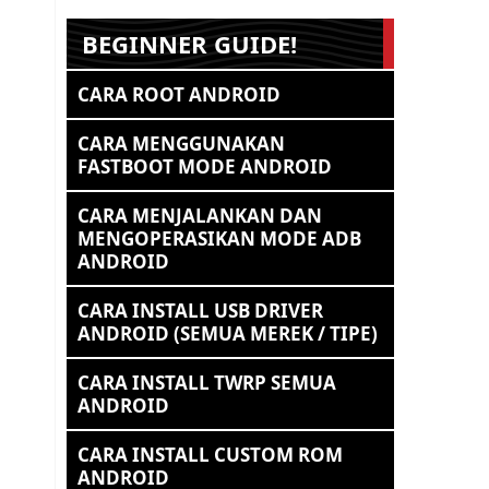
BEGINNER GUIDE!
CARA ROOT ANDROID
CARA MENGGUNAKAN
FASTBOOT MODE ANDROID
CARA MENJALANKAN DAN
MENGOPERASIKAN MODE ADB
ANDROID
CARA INSTALL USB DRIVER
ANDROID (SEMUA MEREK / TIPE)
CARA INSTALL TWRP SEMUA
ANDROID
CARA INSTALL CUSTOM ROM
ANDROID