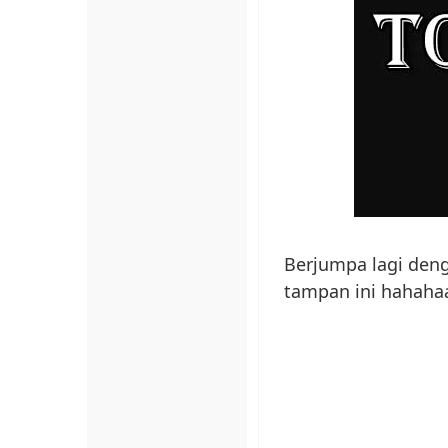
Berjumpa lagi de
tampan ini hahahaa