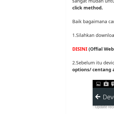
sangat mudah unt
click method.
Baik bagaimana ca
1.Silahkan downloa
DISINI
(Offial Web
2.Sebelum itu devi
options/ centang 