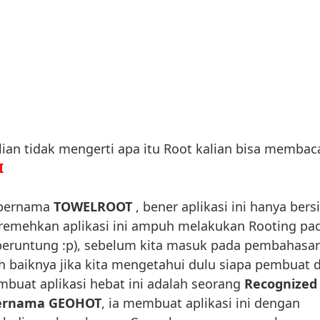
alian tidak mengerti apa itu Root kalian bisa membac
I
i bernama
TOWELROOT
, bener aplikasi ini hanya bers
diremehkan aplikasi ini ampuh melakukan Rooting pa
a beruntung :p), sebelum kita masuk pada pembahasa
ih baiknya jika kita mengetahui dulu siapa pembuat d
embuat aplikasi hebat ini adalah seorang
Recognized
bernama GEOHOT
, ia membuat aplikasi ini dengan