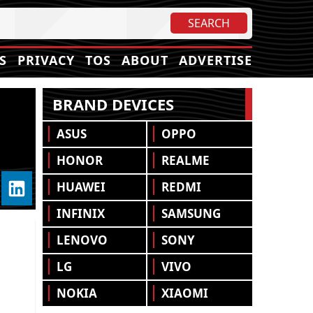
S
PRIVACY
TOS
ABOUT
ADVERTISE
BRAND DEVICES
ASUS
OPPO
HONOR
REALME
HUAWEI
REDMI
INFINIX
SAMSUNG
LENOVO
SONY
LG
VIVO
NOKIA
XIAOMI