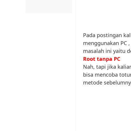
Pada postingan kal
menggunakan PC , 
masalah ini yaitu
Root tanpa PC
Nah, tapi jika kali
bisa mencoba totur
metode sebelumny