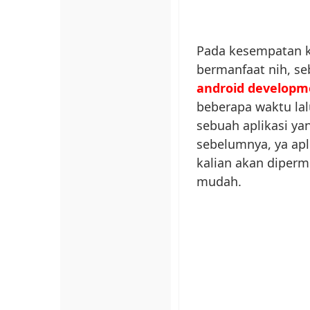
Pada kesempatan ka
bermanfaat nih, se
android developm
beberapa waktu lalu
sebuah aplikasi y
sebelumnya, ya apli
kalian akan diper
mudah.