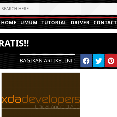
HOME
UMUM
TUTORIAL
DRIVER
CONTACT
ATIS!!
BAGIKAN ARTIKEL INI :