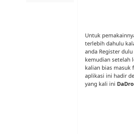
Untuk pemakainnya
terlebih dahulu ka
anda Register dulu d
kemudian setelah l
kalian bias masuk 
aplikasi ini hadir d
yang kali ini
DaDro