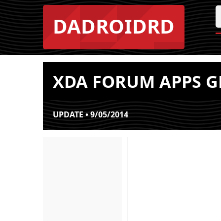
DADROIDRD
XDA FORUM APPS GR
UPDATE • 9/05/2014