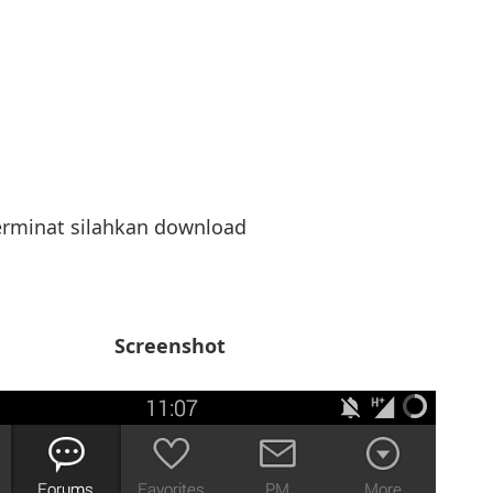
erminat silahkan download
Screenshot