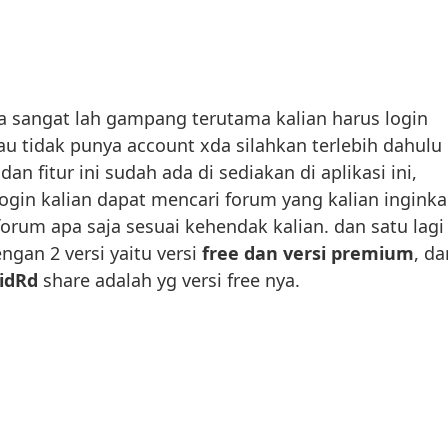
 sangat lah gampang terutama kalian harus login
lau tidak punya account xda silahkan terlebih dahulu
an fitur ini sudah ada di sediakan di aplikasi ini,
ogin kalian dapat mencari forum yang kalian inginka
forum apa saja sesuai kehendak kalian. dan satu lagi
engan 2 versi yaitu versi
free dan versi premium
, da
idRd
share adalah yg versi free nya.