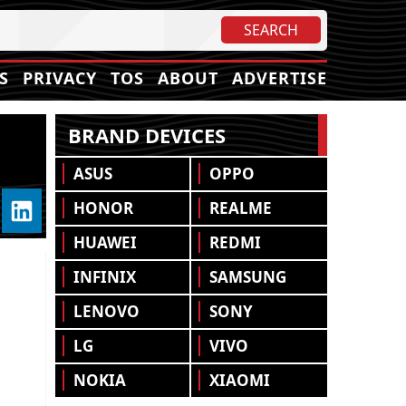
S
PRIVACY
TOS
ABOUT
ADVERTISE
BRAND DEVICES
ASUS
OPPO
HONOR
REALME
HUAWEI
REDMI
INFINIX
SAMSUNG
LENOVO
SONY
LG
VIVO
NOKIA
XIAOMI