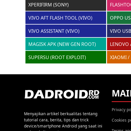
XPERIFIRM (SONY)
FLASHTO
VIVO AFT FLASH TOOL (VIVO)
OPPO US
VIVO ASSISTANT (VIVO)
VIVO USB
MAGISK APK (NEW GEN ROOT)
LENOVO 
SUPERSU (ROOT EXPLOIT)
XIAOMI /
MAI
Privacy po
Menyajikan artikel berkualitas tentang
tutorial cara, berita, tips dan trick
Cookies p
device/smartphone Android yang saat ini
Terms and