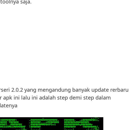
oolnya saja.
berseri 2.0.2 yang mengandung banyak update rerbaru
pk ini lalu ini adalah step demi step dalam
datenya