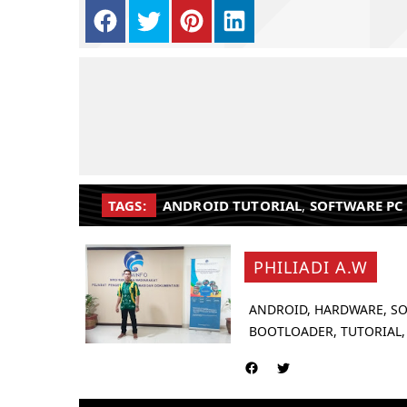
TAGS:
ANDROID TUTORIAL
,
SOFTWARE PC
PHILIADI A.W
ANDROID, HARDWARE, SO
BOOTLOADER, TUTORIAL,