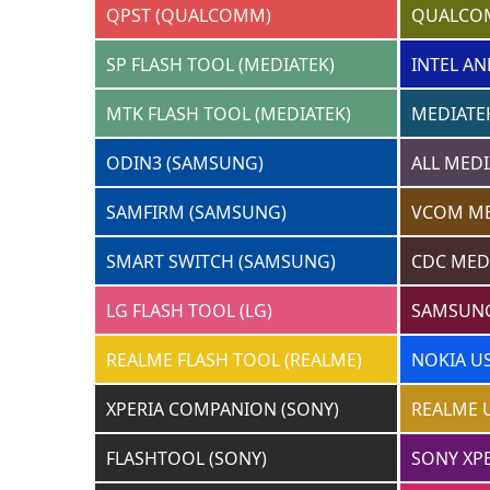
QPST (QUALCOMM)
QUALCO
SP FLASH TOOL (MEDIATEK)
INTEL AN
MTK FLASH TOOL (MEDIATEK)
MEDIATEK
ODIN3 (SAMSUNG)
ALL MEDI
SAMFIRM (SAMSUNG)
VCOM ME
SMART SWITCH (SAMSUNG)
CDC MED
LG FLASH TOOL (LG)
SAMSUNG
REALME FLASH TOOL (REALME)
NOKIA U
XPERIA COMPANION (SONY)
REALME 
FLASHTOOL (SONY)
SONY XPE