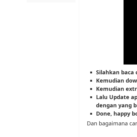
Silahkan baca
Kemudian dow
Kemudian extra
Lalu Update a
dengan yang b
Done, happy bo
Dan bagaimana cara