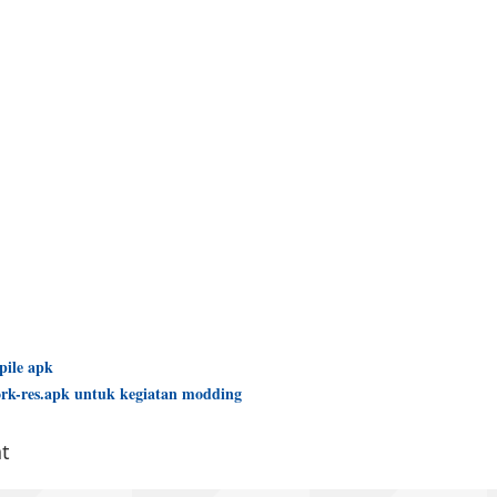
pile apk
rk-res.apk untuk kegiatan modding
t