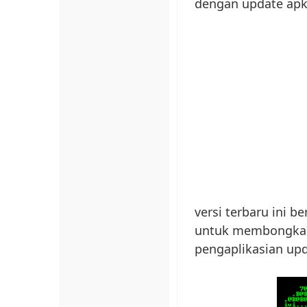
dengan update apkt
versi terbaru ini 
untuk membongkar a
pengaplikasian up