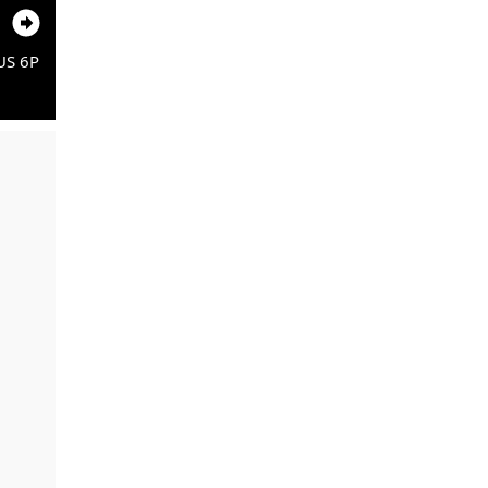
US 6P