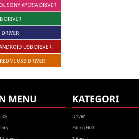
OL SONY XPERIA DRIVER
B DRIVER
 DRIVER
ANDROID USB DRIVER
 REDMI USB DRIVER
N MENU
KATEGORI
licy
Driver
olicy
Paling Hot!
 Service
Tutorial