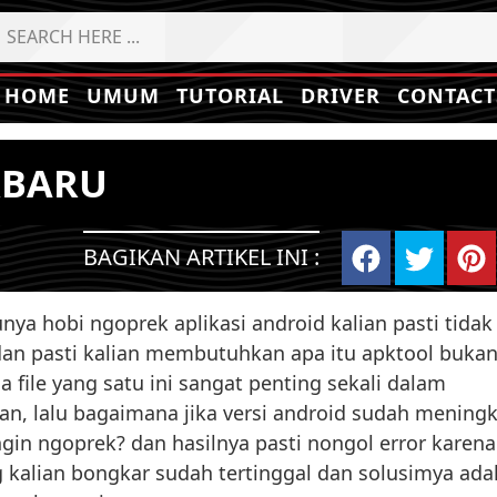
HOME
UMUM
TUTORIAL
DRIVER
CONTACT
RBARU
BAGIKAN ARTIKEL INI :
nya hobi ngoprek aplikasi android kalian pasti tidak
an pasti kalian membutuhkan apa itu apktool bukan
a file yang satu ini sangat penting sekali dalam
ian, lalu bagaimana jika versi android sudah mening
ngin ngoprek? dan hasilnya pasti nongol error karena
g kalian bongkar sudah tertinggal dan solusimya ada