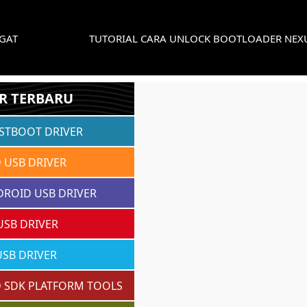
NGAT
TUTORIAL CARA UNLOCK BOOTLOADER NEX
R TERBARU
ASTBOOT DRIVER
 USB DRIVER
DROID USB DRIVER
USB DRIVER
SB DRIVER
 SDK PLATFORM TOOLS