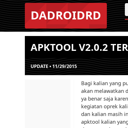
DADROIDRD
APKTOOL V2.0.2 TE
UPDATE • 11/29/2015
Bagi kalian yang pu
akan melawatkan d
ya benar saja karen
kegiatan oprek kal
dan kalian masih i
apktool kalian yan