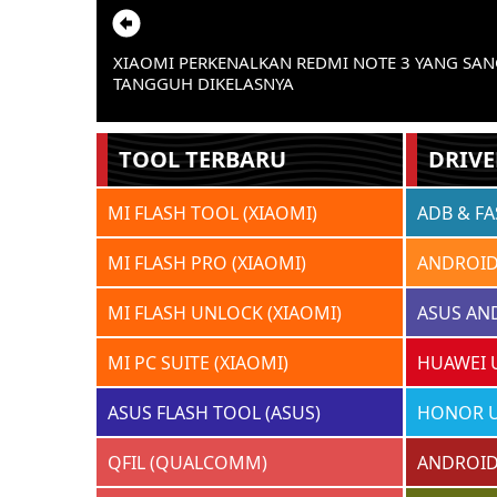
XIAOMI PERKENALKAN REDMI NOTE 3 YANG SA
TANGGUH DIKELASNYA
TOOL TERBARU
DRIVE
MI FLASH TOOL (XIAOMI)
ADB & F
MI FLASH PRO (XIAOMI)
ANDROID
MI FLASH UNLOCK (XIAOMI)
ASUS AN
MI PC SUITE (XIAOMI)
HUAWEI 
ASUS FLASH TOOL (ASUS)
HONOR U
QFIL (QUALCOMM)
ANDROID