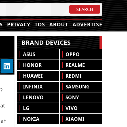
S
PRIVACY
TOS
ABOUT
ADVERTISE
BRAND DEVICES
ASUS
OPPO
HONOR
REALME
HUAWEI
REDMI
INFINIX
SAMSUNG
?
LENOVO
SONY
kat
LG
VIVO
NOKIA
XIAOMI
lah