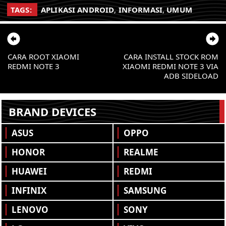
TAGS:
APLIKASI ANDROID
,
INFORMASI
,
UMUM
CARA ROOT XIAOMI
CARA INSTALL STOCK ROM
REDMI NOTE 3
XIAOMI REDMI NOTE 3 VIA
ADB SIDELOAD
BRAND DEVICES
ASUS
OPPO
HONOR
REALME
HUAWEI
REDMI
INFINIX
SAMSUNG
LENOVO
SONY