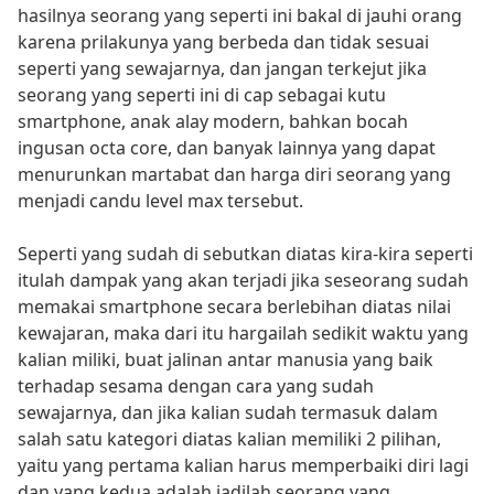
hasilnya seorang yang seperti ini bakal di jauhi orang
karena prilakunya yang berbeda dan tidak sesuai
seperti yang sewajarnya, dan jangan terkejut jika
seorang yang seperti ini di cap sebagai kutu
smartphone, anak alay modern, bahkan bocah
ingusan octa core, dan banyak lainnya yang dapat
menurunkan martabat dan harga diri seorang yang
menjadi candu level max tersebut.
Seperti yang sudah di sebutkan diatas kira-kira seperti
itulah dampak yang akan terjadi jika seseorang sudah
memakai smartphone secara berlebihan diatas nilai
kewajaran, maka dari itu hargailah sedikit waktu yang
kalian miliki, buat jalinan antar manusia yang baik
terhadap sesama dengan cara yang sudah
sewajarnya, dan jika kalian sudah termasuk dalam
salah satu kategori diatas kalian memiliki 2 pilihan,
yaitu yang pertama kalian harus memperbaiki diri lagi
dan yang kedua adalah jadilah seorang yang