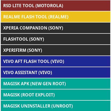
RSD LITE TOOL (MOTOROLA)
REALME FLASH TOOL (REALME)
XPERIA COMPANION (SONY)
FLASHTOOL (SONY)
XPERIFIRM (SONY)
VIVO AFT FLASH TOOL (VIVO)
VIVO ASSISTANT (VIVO)
MAGISK APK (NEW GEN ROOT)
MAGISK (ROOT EXPLOIT)
MAGISK UNINSTALLER (UNROOT)