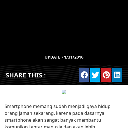
UPDATE • 1/31/2016
SHARE THIS :
Smartphone memang sudah menjadi gaya hidup
orang jaman sekarang, karena pada dasarnya
smartphone akan sangat banyak membantu
komunikasi antar manusia dan akan lebih