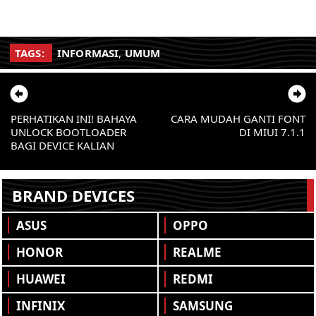
TAGS:
INFORMASI
,
UMUM
PERHATIKAN INI! BAHAYA
CARA MUDAH GANTI FONT
UNLOCK BOOTLOADER
DI MIUI 7.1.1
BAGI DEVICE KALIAN
BRAND DEVICES
ASUS
OPPO
HONOR
REALME
HUAWEI
REDMI
INFINIX
SAMSUNG