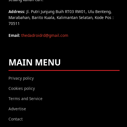
Address:
Jl. Putri Junjung Buih RT03 RW01, Ulu Benteng,
Marabahan, Barito Kuala, Kalimantan Selatan, Kode Pos :
70511
Email:
thedadroidrd@gmail.com
MAIN MENU
Privacy policy
Cookies policy
Terms and Service
Advertise
Contact