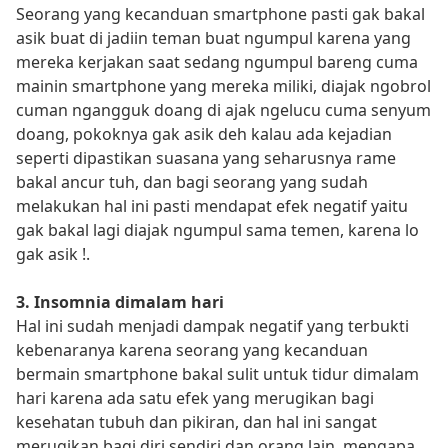
Seorang yang kecanduan smartphone pasti gak bakal
asik buat di jadiin teman buat ngumpul karena yang
mereka kerjakan saat sedang ngumpul bareng cuma
mainin smartphone yang mereka miliki, diajak ngobrol
cuman ngangguk doang di ajak ngelucu cuma senyum
doang, pokoknya gak asik deh kalau ada kejadian
seperti dipastikan suasana yang seharusnya rame
bakal ancur tuh, dan bagi seorang yang sudah
melakukan hal ini pasti mendapat efek negatif yaitu
gak bakal lagi diajak ngumpul sama temen, karena lo
gak asik !.
3. Insomnia dimalam hari
Hal ini sudah menjadi dampak negatif yang terbukti
kebenaranya karena seorang yang kecanduan
bermain smartphone bakal sulit untuk tidur dimalam
hari karena ada satu efek yang merugikan bagi
kesehatan tubuh dan pikiran, dan hal ini sangat
merugikan bagi diri sendiri dan orang lain, mengapa