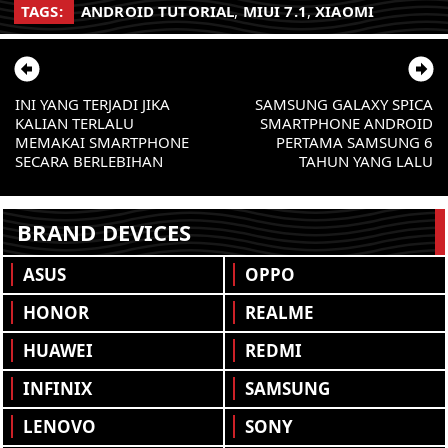
TAGS:
ANDROID TUTORIAL
,
MIUI 7.1
,
XIAOMI
INI YANG TERJADI JIKA
SAMSUNG GALAXY SPICA
KALIAN TERLALU
SMARTPHONE ANDROID
MEMAKAI SMARTPHONE
PERTAMA SAMSUNG 6
SECARA BERLEBIHAN
TAHUN YANG LALU
BRAND DEVICES
ASUS
OPPO
HONOR
REALME
HUAWEI
REDMI
INFINIX
SAMSUNG
LENOVO
SONY