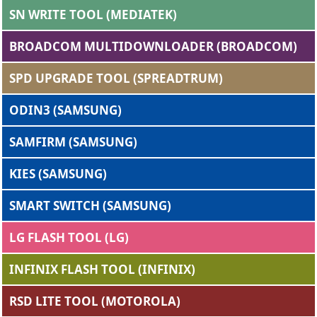
SN WRITE TOOL (MEDIATEK)
BROADCOM MULTIDOWNLOADER (BROADCOM)
SPD UPGRADE TOOL (SPREADTRUM)
ODIN3 (SAMSUNG)
SAMFIRM (SAMSUNG)
KIES (SAMSUNG)
SMART SWITCH (SAMSUNG)
LG FLASH TOOL (LG)
INFINIX FLASH TOOL (INFINIX)
RSD LITE TOOL (MOTOROLA)