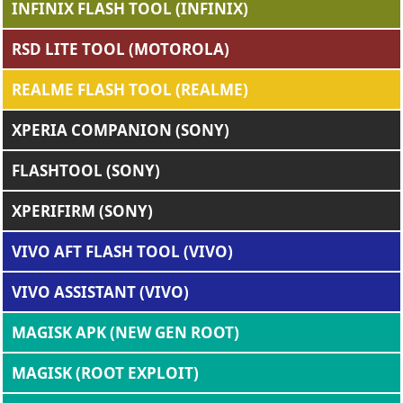
INFINIX FLASH TOOL (INFINIX)
RSD LITE TOOL (MOTOROLA)
REALME FLASH TOOL (REALME)
XPERIA COMPANION (SONY)
FLASHTOOL (SONY)
XPERIFIRM (SONY)
VIVO AFT FLASH TOOL (VIVO)
VIVO ASSISTANT (VIVO)
MAGISK APK (NEW GEN ROOT)
MAGISK (ROOT EXPLOIT)