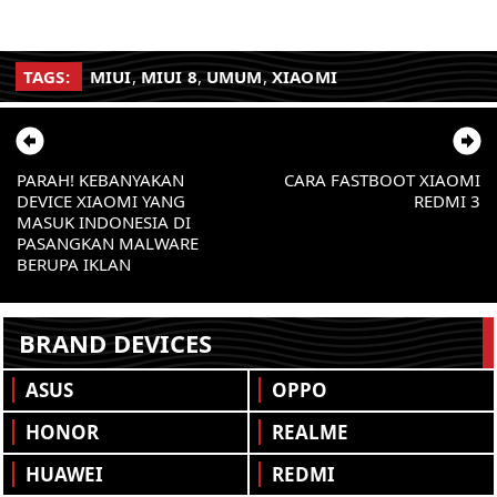
TAGS:
MIUI
,
MIUI 8
,
UMUM
,
XIAOMI
PARAH! KEBANYAKAN
CARA FASTBOOT XIAOMI
DEVICE XIAOMI YANG
REDMI 3
MASUK INDONESIA DI
PASANGKAN MALWARE
BERUPA IKLAN
BRAND DEVICES
ASUS
OPPO
HONOR
REALME
HUAWEI
REDMI