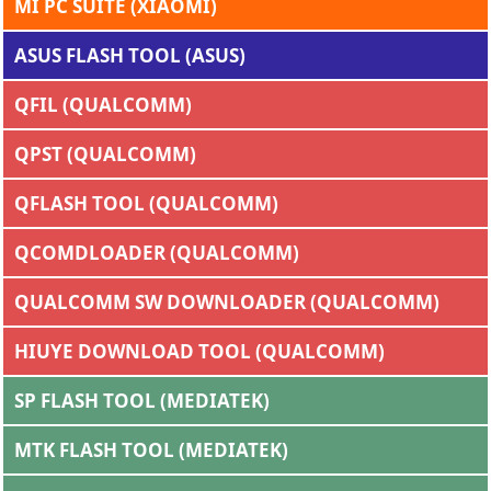
MI PC SUITE (XIAOMI)
ASUS FLASH TOOL (ASUS)
QFIL (QUALCOMM)
QPST (QUALCOMM)
QFLASH TOOL (QUALCOMM)
QCOMDLOADER (QUALCOMM)
QUALCOMM SW DOWNLOADER (QUALCOMM)
HIUYE DOWNLOAD TOOL (QUALCOMM)
SP FLASH TOOL (MEDIATEK)
MTK FLASH TOOL (MEDIATEK)