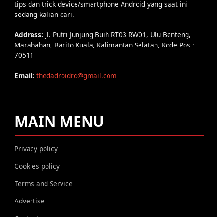
tips dan trick device/smartphone Android yang saat ini
sedang kalian cari.
Address:
Jl. Putri Junjung Buih RT03 RW01, Ulu Benteng,
Marabahan, Barito Kuala, Kalimantan Selatan, Kode Pos :
70511
Email:
thedadroidrd@gmail.com
MAIN MENU
Privacy policy
Cookies policy
Terms and Service
Advertise