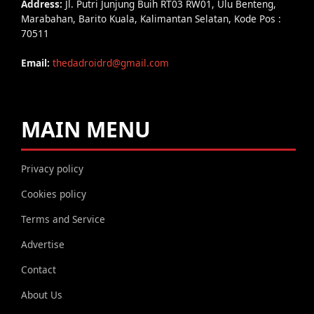
Address:
Jl. Putri Junjung Buih RT03 RW01, Ulu Benteng,
Marabahan, Barito Kuala, Kalimantan Selatan, Kode Pos :
70511
Email:
thedadroidrd@gmail.com
MAIN MENU
Privacy policy
Cookies policy
Terms and Service
Advertise
Contact
About Us