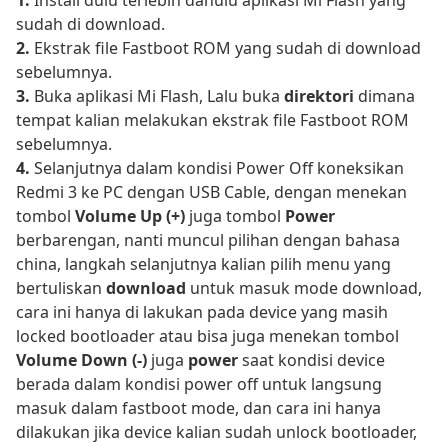
sudah di download.
2.
Ekstrak file Fastboot ROM yang sudah di download
sebelumnya.
3.
Buka aplikasi Mi Flash, Lalu buka
direktori
dimana
tempat kalian melakukan ekstrak file Fastboot ROM
sebelumnya.
4.
Selanjutnya dalam kondisi Power Off koneksikan
Redmi 3 ke PC dengan USB Cable, dengan menekan
tombol
Volume Up (+)
juga tombol
Power
berbarengan, nanti muncul pilihan dengan bahasa
china, langkah selanjutnya kalian pilih menu yang
bertuliskan
download
untuk masuk mode download,
cara ini hanya di lakukan pada device yang masih
locked bootloader atau bisa juga menekan tombol
Volume Down (-)
juga
power
saat kondisi device
berada dalam kondisi power off untuk langsung
masuk dalam fastboot mode, dan cara ini hanya
dilakukan jika device kalian sudah unlock bootloader,