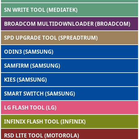
SN WRITE TOOL (MEDIATEK)
BROADCOM MULTIDOWNLOADER (BROADCOM)
SPD UPGRADE TOOL (SPREADTRUM)
ODIN3 (SAMSUNG)
SAMFIRM (SAMSUNG)
KIES (SAMSUNG)
SMART SWITCH (SAMSUNG)
LG FLASH TOOL (LG)
INFINIX FLASH TOOL (INFINIX)
RSD LITE TOOL (MOTOROLA)