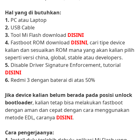
Hal yang di butuhkan:
1.
PC atau Laptop
2.
USB Cable
3.
Tool Mi Flash download
DISINI
4.
Fastboot ROM download
DISINI
, cari tipe device
kalian dan sesuaikan ROM mana yang akan kalian pilih
seperti versi china, global, stable atau developers.
5.
Disable Driver Signature Enforcement, tutorial
DISINI
6.
Redmi 3 dengan baterai di atas 50%
Jika device kalian belum berada pada posisi unlock
bootloader
, kalian tetap bisa melakukan fastboot
dengan aman dan cepat dengan cara menggunakan
metode EDL, caranya
DISINI
.
Cara pengerjaanya:
1.
Install dulu terlebih dahulu aplikasi Mi Flash yang