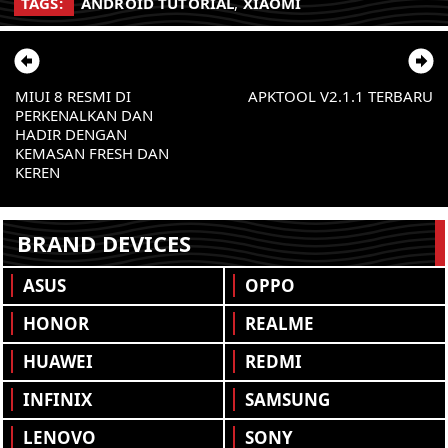
TAGS:
ANDROID TUTORIAL
,
XIAOMI
MIUI 8 RESMI DI
APKTOOL V2.1.1 TERBARU
PERKENALKAN DAN
HADIR DENGAN
KEMASAN FRESH DAN
KEREN
BRAND DEVICES
ASUS
OPPO
HONOR
REALME
HUAWEI
REDMI
INFINIX
SAMSUNG
LENOVO
SONY