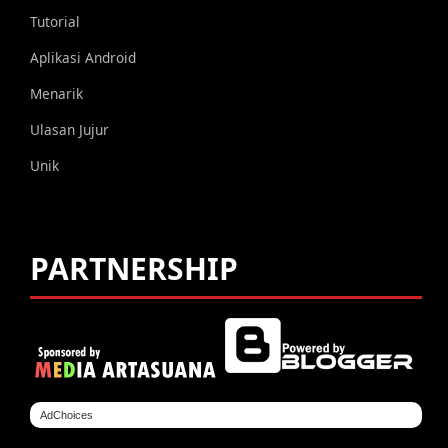
Tutorial
Aplikasi Android
Menarik
Ulasan Jujur
Unik
PARTNERSHIP
AdChoices