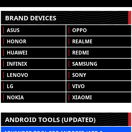
BRAND DEVICES
ASUS
OPPO
HONOR
REALME
HUAWEI
REDMI
INFINIX
SAMSUNG
LENOVO
SONY
LG
VIVO
NOKIA
XIAOMI
ANDROID TOOLS (UPDATED)