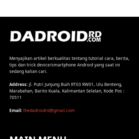
Menyajikan artikel berkualitas tentang tutorial cara, berita,
tips dan trick device/smartphone Android yang saat ini
sedang kalian cari.
Address:
Jl. Putri Junjung Buih RT03 RW01, Ulu Benteng,
Marabahan, Barito Kuala, Kalimantan Selatan, Kode Pos :
70511
Email:
thedadroidrd@gmail.com