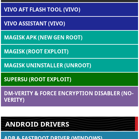
VIVO AFT FLASH TOOL (VIVO)
VIVO ASSISTANT (VIVO)
MAGISK APK (NEW GEN ROOT)
MAGISK (ROOT EXPLOIT)
MAGISK UNINSTALLER (UNROOT)
SUPERSU (ROOT EXPLOIT)
DM-VERITY & FORCE ENCRYPTION DISABLER (NO-
VERITY)
ANDROID DRIVERS
ADB & FASTBOOT DRIVER (WINDOWS)