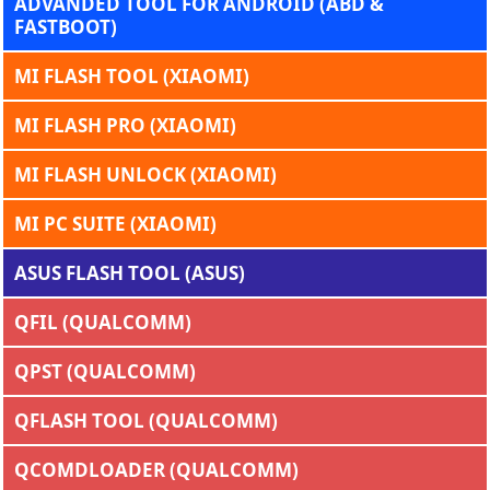
ADVANDED TOOL FOR ANDROID (ABD &
FASTBOOT)
MI FLASH TOOL (XIAOMI)
MI FLASH PRO (XIAOMI)
MI FLASH UNLOCK (XIAOMI)
MI PC SUITE (XIAOMI)
ASUS FLASH TOOL (ASUS)
QFIL (QUALCOMM)
QPST (QUALCOMM)
QFLASH TOOL (QUALCOMM)
QCOMDLOADER (QUALCOMM)