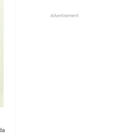
Advertisement
da