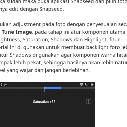
jika sudah maka buka aplikasi Snapseed dan pilih fot
tnya edit dengan Snapseed.
kukan adjustment pada foto dengan penyesuaian sec
u
Tune Image
, pada tahap ini atur komponen utama
rightness, Saturation, Shadows dan Highlight, fitur
orial ini di gunakan untuk membuat backlight foto le
 fitur Shadows di gunakan agar komponen warna hit
mpak lebih pekat, sehingga hasilnya akan lebih natur
vel yang wajar dan jangan berlebihan.