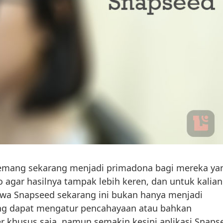
 memang sekarang menjadi primadona bagi mereka ya
o agar hasilnya tampak lebih keren, dan untuk kalian
hwa Snapseed sekarang ini bukan hanya menjadi
ang dapat mengatur pencahayaan atau bahkan
 khusus saja, namun semakin kesini aplikasi Snaps