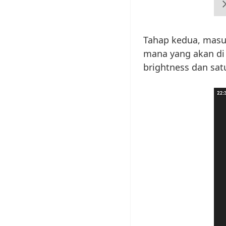
Tahap kedua, mas
mana yang akan di 
brightness dan sat