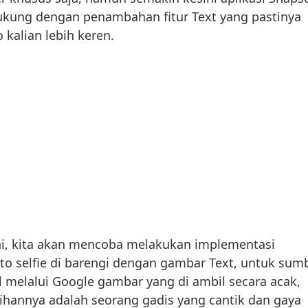
dukung dengan penambahan fitur Text yang pastinya
kalian lebih keren.
 ini, kita akan mencoba melakukan implementasi
oto selfie di barengi dengan gambar Text, untuk sum
il melalui Google gambar yang di ambil secara acak,
ihannya adalah seorang gadis yang cantik dan gaya