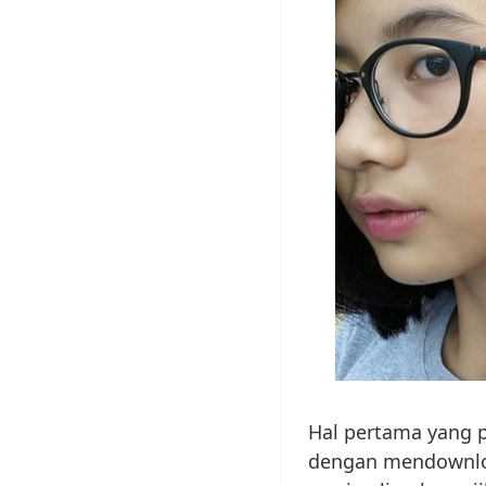
Hal pertama yang p
dengan mendownloa