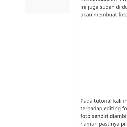
ini juga sudah di 
akan membuat foto 
Pada tutorial kali
terhadap editing f
foto sendiri diamb
namun pastinya pil