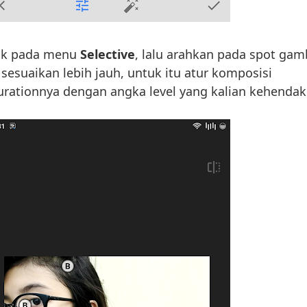
uk pada menu
Selective
, lalu arahkan pada spot gam
sesuaikan lebih jauh, untuk itu atur komposisi
urationnya dengan angka level yang kalian kehendak