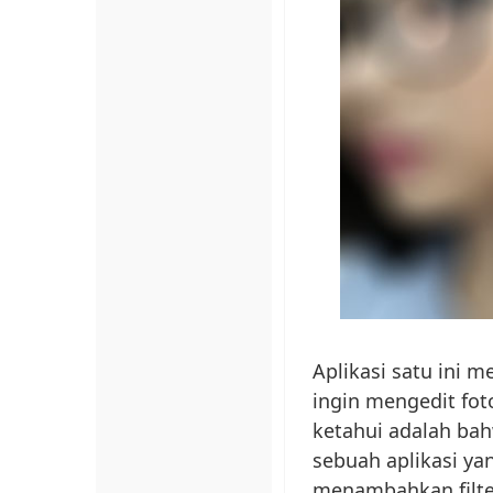
Aplikasi satu ini
ingin mengedit fot
ketahui adalah ba
sebuah aplikasi y
menambahkan filter