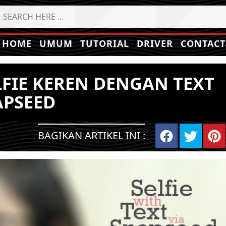
HOME
UMUM
TUTORIAL
DRIVER
CONTACT
LFIE KEREN DENGAN TEXT
APSEED
BAGIKAN ARTIKEL INI :