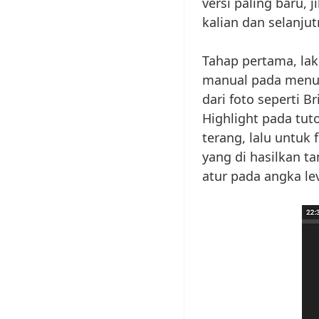
versi paling baru, 
kalian dan selanju
Tahap pertama, la
manual pada men
dari foto seperti B
Highlight pada tut
terang, lalu untuk
yang di hasilkan ta
atur pada angka le