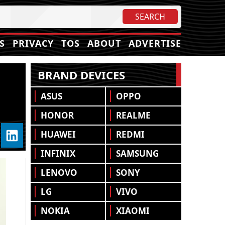
S
PRIVACY
TOS
ABOUT
ADVERTISE
BRAND DEVICES
ASUS
OPPO
HONOR
REALME
HUAWEI
REDMI
INFINIX
SAMSUNG
LENOVO
SONY
LG
VIVO
NOKIA
XIAOMI