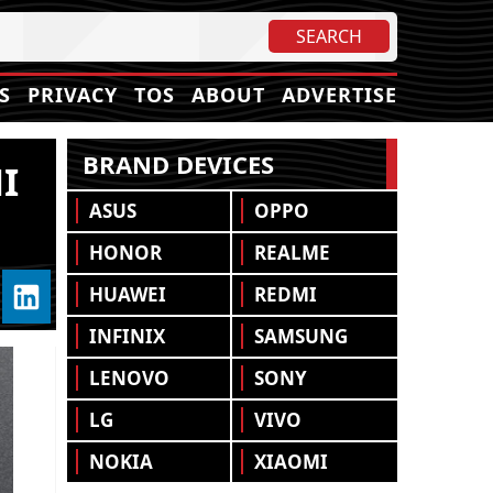
S
PRIVACY
TOS
ABOUT
ADVERTISE
BRAND DEVICES
I
ASUS
OPPO
HONOR
REALME
HUAWEI
REDMI
INFINIX
SAMSUNG
LENOVO
SONY
LG
VIVO
NOKIA
XIAOMI