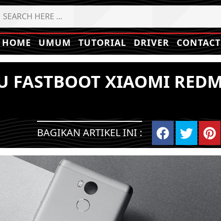
HOME
UMUM
TUTORIAL
DRIVER
CONTACT
U FASTBOOT XIAOMI REDM
BAGIKAN ARTIKEL INI :