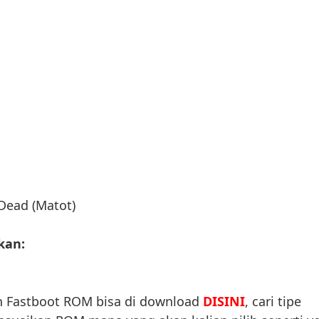
Dead (Matot)
kan:
n Fastboot ROM bisa di download
DISINI
, cari tipe