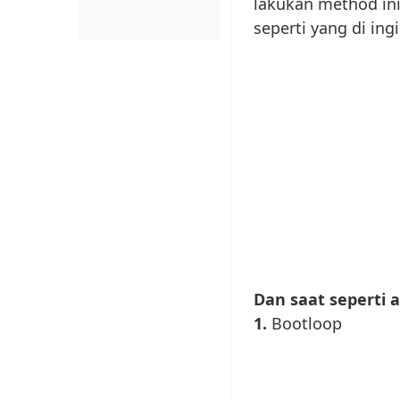
lakukan method ini
seperti yang di ing
Dan saat seperti 
1.
Bootloop