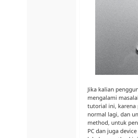
Jika kalian penggu
mengalami masalah
tutorial ini, karena
normal lagi, dan u
method, untuk pen
PC dan juga device