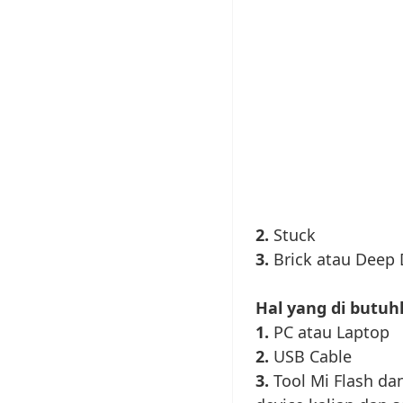
2.
Stuck
3.
Brick atau Deep 
Hal yang di butuh
1.
PC atau Laptop
2.
USB Cable
3.
Tool Mi Flash da