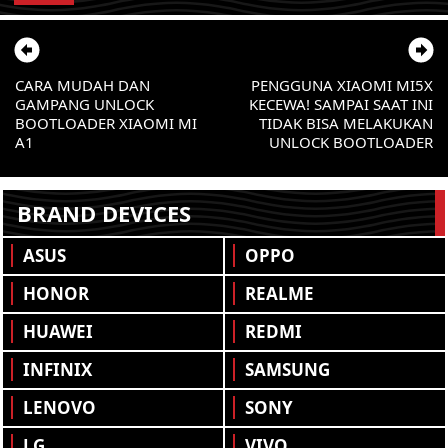
CARA MUDAH DAN
PENGGUNA XIAOMI MI5X
GAMPANG UNLOCK
KECEWA! SAMPAI SAAT INI
BOOTLOADER XIAOMI MI
TIDAK BISA MELAKUKAN
A1
UNLOCK BOOTLOADER
BRAND DEVICES
ASUS
OPPO
HONOR
REALME
HUAWEI
REDMI
INFINIX
SAMSUNG
LENOVO
SONY
LG
VIVO