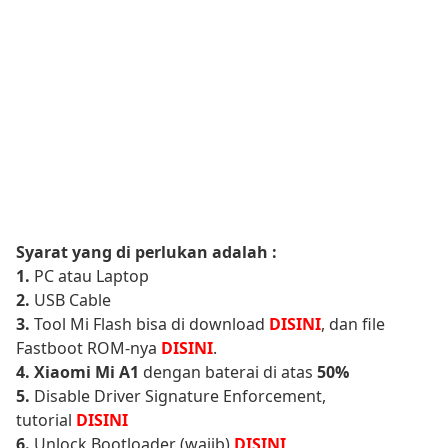
Syarat yang di perlukan adalah :
1.
PC atau Laptop
2.
USB Cable
3.
Tool Mi Flash bisa di download
DISINI
, dan file
Fastboot ROM-nya
DISINI
.
4.
Xiaomi Mi A1
dengan baterai di atas
50%
5.
Disable Driver Signature Enforcement,
tutorial
DISINI
6.
Unlock Bootloader (wajib)
DISINI