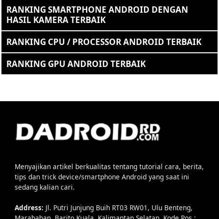
RANKING SMARTPHONE ANDROID DENGAN
HASIL KAMERA TERBAIK
RANKING CPU / PROCESSOR ANDROID TERBAIK
RANKING GPU ANDROID TERBAIK
Menyajikan artikel berkualitas tentang tutorial cara, berita,
tips dan trick device/smartphone Android yang saat ini
sedang kalian cari.
Address:
Jl. Putri Junjung Buih RT03 RW01, Ulu Benteng,
Marabahan, Barito Kuala, Kalimantan Selatan, Kode Pos :