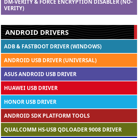
DM-VERITY & FORCE ENCRYPTION DISABLER (NO-
VERITY)
ANDROID DRIVERS
ADB & FASTBOOT DRIVER (WINDOWS)
ANDROID USB DRIVER (UNIVERSAL)
ASUS ANDROID USB DRIVER
HUAWEI USB DRIVER
HONOR USB DRIVER
ANDROID SDK PLATFORM TOOLS
QUALCOMM HS-USB QDLOADER 9008 DRIVER