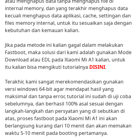
atau menghapus data tanpa menghapus file di
internal memory, dan yang terakhir menghapus data
kecuali menghapus data aplikasi, cache, settingan dan
files memory internal, untuk itu sesuaikan saja dengan
kebutuhan dan kemauan kalian.
Jika pada metode ini kalian gagal dalam melakukan
Fastboot, maka solusi dari kami adalah gunakan Mode
Download atau EDL pada Xiaomi Mi A1 kalian, untuk
itu kalian bisa mengikuti tutorialnya
DISINI
.
Terakhir, kami sangat merekomendasikan gunakan
versi windows 64-bit agar mendapat hasil yang
maksimal dan tanpa error, tutorial ini sudah di uji coba
sebelumnya, dan berhasil 100% asal sesuai dengan
langkah-langkah dan persyatan yang di sebutkan di
atas, proses fastboot pada Xiaomi Mi A1 ini akan
berlangsung kurang dari 10 menit dan akan memakan
waktu 5-10 menit pada booting pertamanya.