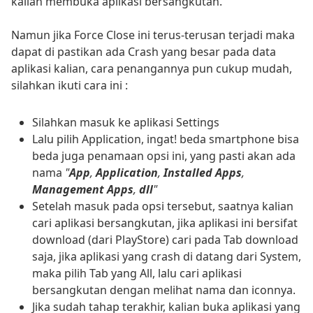
kalian membuka aplikasi bersangkutan.
Namun jika Force Close ini terus-terusan terjadi maka
dapat di pastikan ada Crash yang besar pada data
aplikasi kalian, cara penangannya pun cukup mudah,
silahkan ikuti cara ini :
Silahkan masuk ke aplikasi Settings
Lalu pilih Application, ingat! beda smartphone bisa
beda juga penamaan opsi ini, yang pasti akan ada
nama
"
App
,
Application
,
Installed Apps
,
Management Apps
,
dll
"
Setelah masuk pada opsi tersebut, saatnya kalian
cari aplikasi bersangkutan, jika aplikasi ini bersifat
download (dari PlayStore) cari pada Tab download
saja, jika aplikasi yang crash di datang dari System,
maka pilih Tab yang All, lalu cari aplikasi
bersangkutan dengan melihat nama dan iconnya.
Jika sudah tahap terakhir, kalian buka aplikasi yang