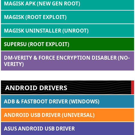
MAGISK APK (NEW GEN ROOT)
MAGISK (ROOT EXPLOIT)
MAGISK UNINSTALLER (UNROOT)
SUPERSU (ROOT EXPLOIT)
DM-VERITY & FORCE ENCRYPTION DISABLER (NO-
VERITY)
ANDROID DRIVERS
ADB & FASTBOOT DRIVER (WINDOWS)
ANDROID USB DRIVER (UNIVERSAL)
ASUS ANDROID USB DRIVER