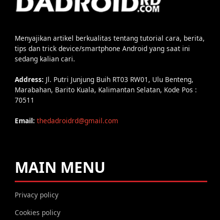
Menyajikan artikel berkualitas tentang tutorial cara, berita,
tips dan trick device/smartphone Android yang saat ini
sedang kalian cari.
Address:
Jl. Putri Junjung Buih RT03 RW01, Ulu Benteng,
Marabahan, Barito Kuala, Kalimantan Selatan, Kode Pos :
70511
Email:
thedadroidrd@gmail.com
MAIN MENU
Privacy policy
Cookies policy