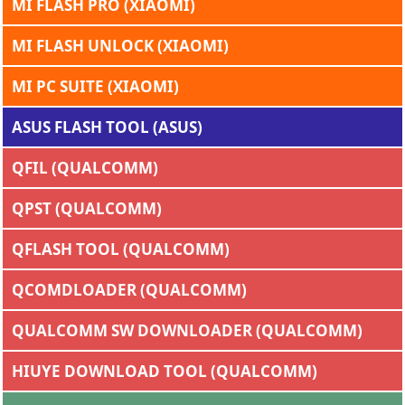
MI FLASH PRO (XIAOMI)
MI FLASH UNLOCK (XIAOMI)
MI PC SUITE (XIAOMI)
ASUS FLASH TOOL (ASUS)
QFIL (QUALCOMM)
QPST (QUALCOMM)
QFLASH TOOL (QUALCOMM)
QCOMDLOADER (QUALCOMM)
QUALCOMM SW DOWNLOADER (QUALCOMM)
HIUYE DOWNLOAD TOOL (QUALCOMM)