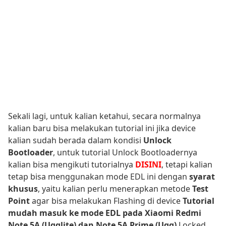
Sekali lagi, untuk kalian ketahui, secara normalnya
kalian baru bisa melakukan tutorial ini jika device
kalian sudah berada dalam kondisi
Unlock
Bootloader
, untuk tutorial Unlock Bootloadernya
kalian bisa mengikuti tutorialnya
DISINI
, tetapi kalian
tetap bisa menggunakan mode EDL ini dengan
syarat
khusus
, yaitu kalian perlu menerapkan metode
Test
Point
agar bisa melakukan Flashing di device
Tutorial
mudah masuk ke mode EDL pada Xiaomi Redmi
Note 5A (Ugglite) dan Note 5A Prime (Ugg)
Locked