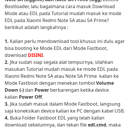
Bootloader, lalu bagaimana cara masuk Download
Mode atau EDL pada Tutorial mudah masuk ke mode
EDL pada Xiaomi Redmi Note 5A atau 5A Prime?
berkikut adalah langkahnya :
1.
Kalian perlu mendownload tool khusus ini dulu agar
bisa booting ke Mode EDL dari Mode Fastboot,
download
DISINI
.
2.
Jika sudah siap segala alat tempurnya, silahkan
masukan Tutorial mudah masuk ke mode EDL pada
Xiaomi Redmi Note 5A atau Note 5A Prime kalian ke
Mode Fastboot dengan menekan tombol
Volume
Down (-)
dan
Power
berbarengan ketika device
kalian
Power Off
.
3.
Jika sudah masuk dalam Mode Fastboot, langsung
saja koneksikan device kalian ke PC dengan kabel USB.
4.
Buka Folder Fastboot EDL yang telah kalian
download sebelumnya, dan tekan file
edl.cmd
, maka