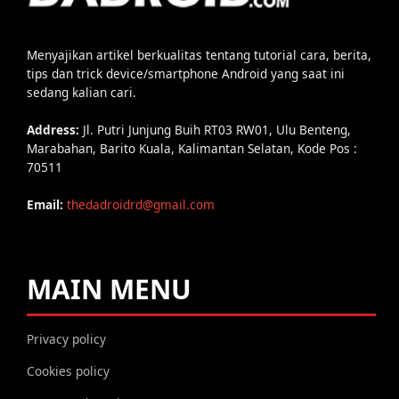
Menyajikan artikel berkualitas tentang tutorial cara, berita,
tips dan trick device/smartphone Android yang saat ini
sedang kalian cari.
Address:
Jl. Putri Junjung Buih RT03 RW01, Ulu Benteng,
Marabahan, Barito Kuala, Kalimantan Selatan, Kode Pos :
70511
Email:
thedadroidrd@gmail.com
MAIN MENU
Privacy policy
Cookies policy