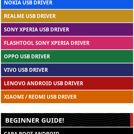
NOKIA USB DRIVER
REALME USB DRIVER
SONY XPERIA USB DRIVER
FLASHTOOL SONY XPERIA DRIVER
OPPO USB DRIVER
VIVO USB DRIVER
LENOVO ANDROID USB DRIVER
XIAOMI / REDMI USB DRIVER
BEGINNER GUIDE!
CARA ROOT ANDROID