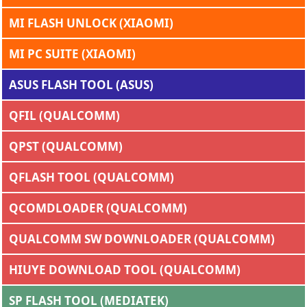
MI FLASH UNLOCK (XIAOMI)
MI PC SUITE (XIAOMI)
ASUS FLASH TOOL (ASUS)
QFIL (QUALCOMM)
QPST (QUALCOMM)
QFLASH TOOL (QUALCOMM)
QCOMDLOADER (QUALCOMM)
QUALCOMM SW DOWNLOADER (QUALCOMM)
HIUYE DOWNLOAD TOOL (QUALCOMM)
SP FLASH TOOL (MEDIATEK)