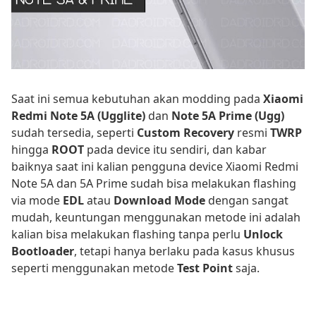
Saat ini semua kebutuhan akan modding pada
Xiaomi
Redmi Note 5A (Ugglite)
dan
Note 5A Prime (Ugg)
sudah tersedia, seperti
Custom Recovery
resmi
TWRP
hingga
ROOT
pada device itu sendiri, dan kabar
baiknya saat ini kalian pengguna device Xiaomi Redmi
Note 5A dan 5A Prime sudah bisa melakukan flashing
via mode
EDL
atau
Download Mode
dengan sangat
mudah, keuntungan menggunakan metode ini adalah
kalian bisa melakukan flashing tanpa perlu
Unlock
Bootloader
, tetapi hanya berlaku pada kasus khusus
seperti menggunakan metode
Test Point
saja.