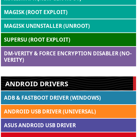
MAGISK (ROOT EXPLOIT)
MAGISK UNINSTALLER (UNROOT)
SUPERSU (ROOT EXPLOIT)
DM-VERITY & FORCE ENCRYPTION DISABLER (NO-
VERITY)
ANDROID DRIVERS
ADB & FASTBOOT DRIVER (WINDOWS)
ANDROID USB DRIVER (UNIVERSAL)
ASUS ANDROID USB DRIVER