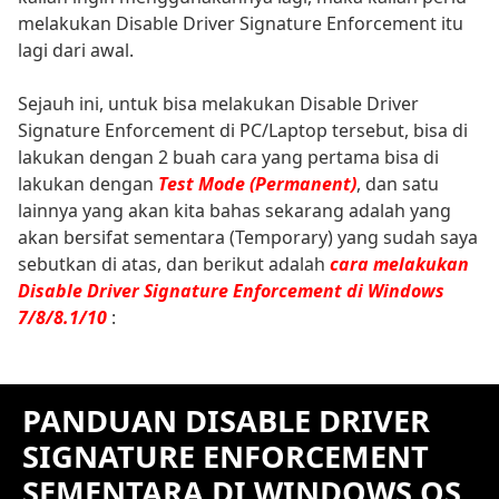
melakukan Disable Driver Signature Enforcement itu
lagi dari awal.
Sejauh ini, untuk bisa melakukan Disable Driver
Signature Enforcement di PC/Laptop tersebut, bisa di
lakukan dengan 2 buah cara yang pertama bisa di
lakukan dengan
Test Mode (Permanent)
, dan satu
lainnya yang akan kita bahas sekarang adalah yang
akan bersifat sementara (Temporary) yang sudah saya
sebutkan di atas, dan berikut adalah
cara melakukan
Disable Driver Signature Enforcement di Windows
7/8/8.1/10
:
PANDUAN DISABLE DRIVER
SIGNATURE ENFORCEMENT
SEMENTARA DI WINDOWS OS