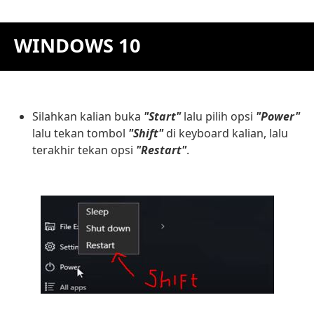
WINDOWS 10
Silahkan kalian buka
"Start"
lalu pilih opsi
"Power"
lalu tekan tombol
"Shift"
di keyboard kalian, lalu
terakhir tekan opsi
"Restart"
.