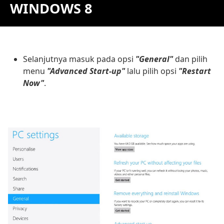
WINDOWS 8
Selanjutnya masuk pada opsi
"General"
dan pilih
menu
"Advanced Start-up"
lalu pilih opsi
"Restart
Now"
.