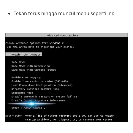
Tekan terus hingga muncul menu seperti ini: