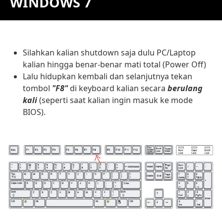
WINDOWS 7
Silahkan kalian shutdown saja dulu PC/Laptop
kalian hingga benar-benar mati total (Power Off)
Lalu hidupkan kembali dan selanjutnya tekan
tombol
"F8"
di keyboard kalian secara
berulang
kali
(seperti saat kalian ingin masuk ke mode
BIOS).