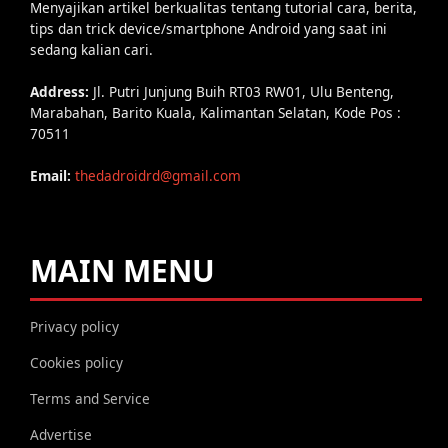
Menyajikan artikel berkualitas tentang tutorial cara, berita,
tips dan trick device/smartphone Android yang saat ini
sedang kalian cari.
Address:
Jl. Putri Junjung Buih RT03 RW01, Ulu Benteng,
Marabahan, Barito Kuala, Kalimantan Selatan, Kode Pos :
70511
Email:
thedadroidrd@gmail.com
MAIN MENU
Privacy policy
Cookies policy
Terms and Service
Advertise