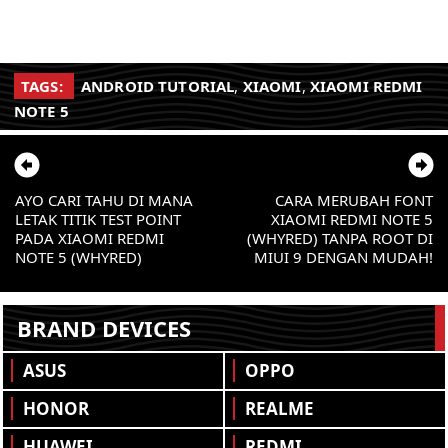
TAGS:
ANDROID TUTORIAL
,
XIAOMI
,
XIAOMI REDMI
NOTE 5
AYO CARI TAHU DI MANA
CARA MERUBAH FONT
LETAK TITIK TEST POINT
XIAOMI REDMI NOTE 5
PADA XIAOMI REDMI
(WHYRED) TANPA ROOT DI
NOTE 5 (WHYRED)
MIUI 9 DENGAN MUDAH!
BRAND DEVICES
ASUS
OPPO
HONOR
REALME
HUAWEI
REDMI