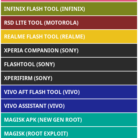
INFINIX FLASH TOOL (INFINIX)
RSD LITE TOOL (MOTOROLA)
REALME FLASH TOOL (REALME)
XPERIA COMPANION (SONY)
FLASHTOOL (SONY)
XPERIFIRM (SONY)
VIVO AFT FLASH TOOL (VIVO)
VIVO ASSISTANT (VIVO)
MAGISK APK (NEW GEN ROOT)
MAGISK (ROOT EXPLOIT)