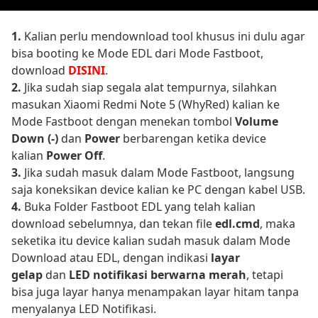
1.
Kalian perlu mendownload tool khusus ini dulu agar
bisa booting ke Mode EDL dari Mode Fastboot,
download
DISINI
.
2.
Jika sudah siap segala alat tempurnya, silahkan
masukan Xiaomi Redmi Note 5 (WhyRed) kalian ke
Mode Fastboot dengan menekan tombol
Volume
Down (-)
dan
Power
berbarengan ketika device
kalian
Power Off
.
3.
Jika sudah masuk dalam Mode Fastboot, langsung
saja koneksikan device kalian ke PC dengan kabel USB.
4.
Buka Folder Fastboot EDL yang telah kalian
download sebelumnya, dan tekan file
edl.cmd
, maka
seketika itu device kalian sudah masuk dalam Mode
Download atau EDL, dengan indikasi
layar
gelap
dan
LED notifikasi berwarna merah
, tetapi
bisa juga layar hanya menampakan layar hitam tanpa
menyalanya LED Notifikasi.