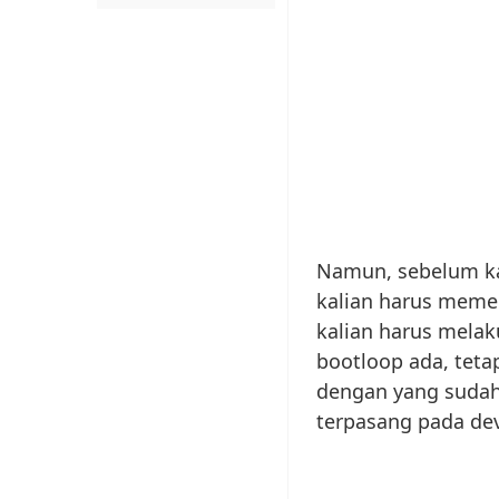
Namun, sebelum k
kalian harus meme
kalian harus melaku
bootloop ada, teta
dengan yang sudah
terpasang pada dev