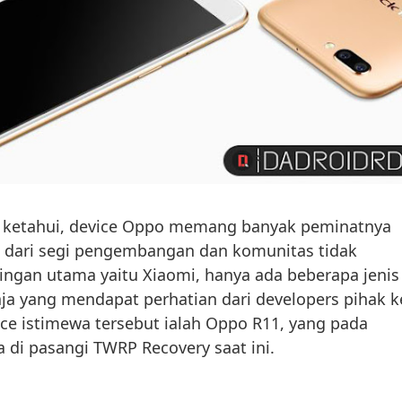
an ketahui, device Oppo memang banyak peminatnya
pi dari segi pengembangan dan komunitas tidak
ingan utama yaitu Xiaomi, hanya ada beberapa jenis
aja yang mendapat perhatian dari developers pihak k
ice istimewa tersebut ialah Oppo R11, yang pada
a di pasangi TWRP Recovery saat ini.