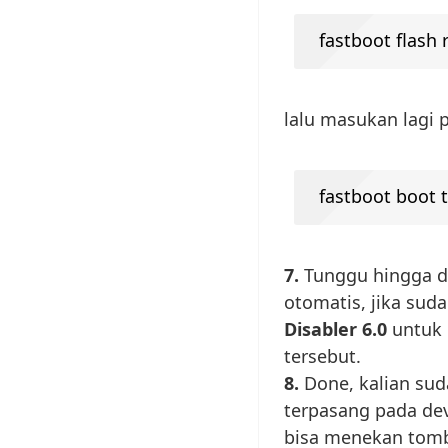
fastboot flash
lalu masukan lagi p
fastboot boot 
7.
Tunggu hingga d
otomatis, jika suda
Disabler 6.0
untuk 
tersebut.
8.
Done, kalian sud
terpasang pada dev
bisa menekan tom