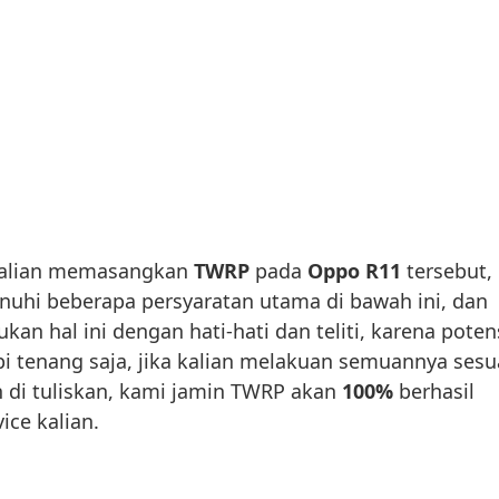
alian memasangkan
TWRP
pada
Oppo R11
tersebut,
nuhi beberapa persyaratan utama di bawah ini, dan
kan hal ini dengan hati-hati dan teliti, karena poten
pi tenang saja, jika kalian melakuan semuannya sesu
 di tuliskan, kami jamin TWRP akan
100%
berhasil
ice kalian.