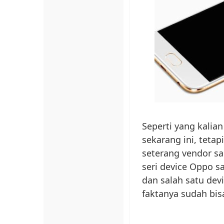
Seperti yang kali
sekarang ini, teta
seterang vendor sa
seri device Oppo s
dan salah satu dev
faktanya sudah bis