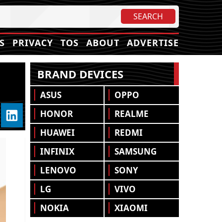
S
PRIVACY
TOS
ABOUT
ADVERTISE
BRAND DEVICES
ASUS
OPPO
HONOR
REALME
HUAWEI
REDMI
INFINIX
SAMSUNG
LENOVO
SONY
LG
VIVO
NOKIA
XIAOMI