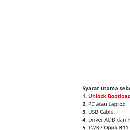
Syarat utama se
1.
Unlock Bootloa
2.
PC atau Laptop
3.
USB Cable.
4.
Driver ADB dan 
5.
TWRP
Oppo R11