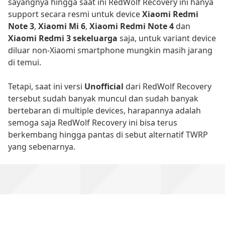
sayangnya hingga saat ini RedWolf Recovery ini hanya
support secara resmi untuk device
Xiaomi Redmi
Note 3
,
Xiaomi Mi 6
,
Xiaomi Redmi Note 4
dan
Xiaomi Redmi 3 sekeluarga
saja, untuk variant device
diluar non-Xiaomi smartphone mungkin masih jarang
di temui.
Tetapi, saat ini versi
Unofficial
dari RedWolf Recovery
tersebut sudah banyak muncul dan sudah banyak
bertebaran di multiple devices, harapannya adalah
semoga saja RedWolf Recovery ini bisa terus
berkembang hingga pantas di sebut alternatif TWRP
yang sebenarnya.