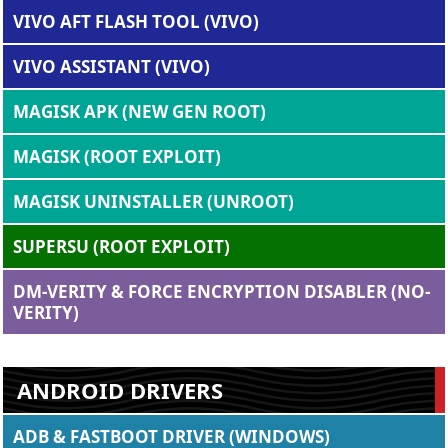
VIVO AFT FLASH TOOL (VIVO)
VIVO ASSISTANT (VIVO)
MAGISK APK (NEW GEN ROOT)
MAGISK (ROOT EXPLOIT)
MAGISK UNINSTALLER (UNROOT)
SUPERSU (ROOT EXPLOIT)
DM-VERITY & FORCE ENCRYPTION DISABLER (NO-
VERITY)
ANDROID DRIVERS
ADB & FASTBOOT DRIVER (WINDOWS)