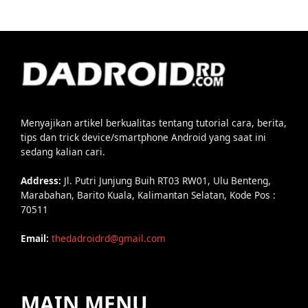
Menyajikan artikel berkualitas tentang tutorial cara, berita,
tips dan trick device/smartphone Android yang saat ini
sedang kalian cari.
Address:
Jl. Putri Junjung Buih RT03 RW01, Ulu Benteng,
Marabahan, Barito Kuala, Kalimantan Selatan, Kode Pos :
70511
Email:
thedadroidrd@gmail.com
MAIN MENU