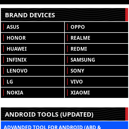
BRAND DEVICES
ASUS
OPPO
HONOR
REALME
HUAWEI
REDMI
INFINIX
SAMSUNG
LENOVO
SONY
LG
VIVO
NOKIA
XIAOMI
ANDROID TOOLS (UPDATED)
ADVANDED TOOL FOR ANDROID (ABD &