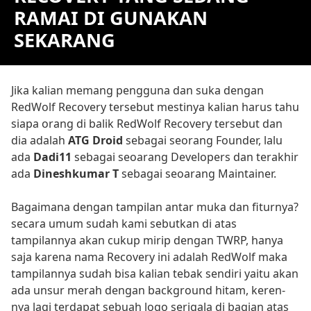
RAMAI DI GUNAKAN
SEKARANG
Jika kalian memang pengguna dan suka dengan
RedWolf Recovery tersebut mestinya kalian harus tahu
siapa orang di balik RedWolf Recovery tersebut dan
dia adalah
ATG Droid
sebagai seorang Founder, lalu
ada
Dadi11
sebagai seoarang Developers dan terakhir
ada
Dineshkumar T
sebagai seoarang Maintainer.
Bagaimana dengan tampilan antar muka dan fiturnya?
secara umum sudah kami sebutkan di atas
tampilannya akan cukup mirip dengan TWRP, hanya
saja karena nama Recovery ini adalah RedWolf maka
tampilannya sudah bisa kalian tebak sendiri yaitu akan
ada unsur merah dengan background hitam, keren-
nya lagi terdapat sebuah logo serigala di bagian atas