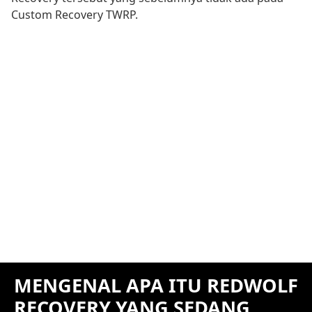
Custom Recovery TWRP.
MENGENAL APA ITU REDWOLF
RECOVERY YANG SEDANG