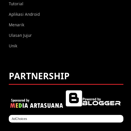
Tutorial
Aplikasi Android
Menarik
Ulasan Jujur
Unik
PARTNERSHIP
AdChoices