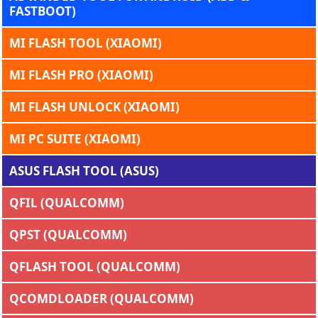
FASTBOOT)
MI FLASH TOOL (XIAOMI)
MI FLASH PRO (XIAOMI)
MI FLASH UNLOCK (XIAOMI)
MI PC SUITE (XIAOMI)
ASUS FLASH TOOL (ASUS)
QFIL (QUALCOMM)
QPST (QUALCOMM)
QFLASH TOOL (QUALCOMM)
QCOMDLOADER (QUALCOMM)