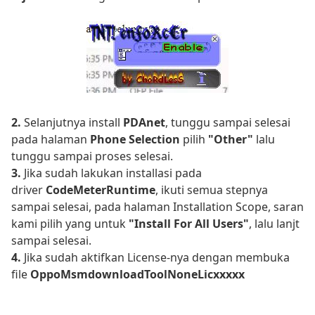
2.
Selanjutnya install
PDAnet
, tunggu sampai selesai
pada halaman
Phone Selection
pilih
"Other"
lalu
tunggu sampai proses selesai.
3.
Jika sudah lakukan installasi pada
driver
CodeMeterRuntime
, ikuti semua stepnya
sampai selesai, pada halaman Installation Scope, saran
kami pilih yang untuk
"Install For All Users"
, lalu lanjt
sampai selesai.
4.
Jika sudah aktifkan License-nya dengan membuka
file
OppoMsmdownloadToolNoneLicxxxxx