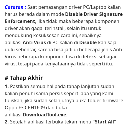
Catatan :
Saat pemasangan driver PC/Laptop kalian
harus berada dalam mode
Disable Driver Signature
Enforcement
, jika tidak maka beberapa komponen
driver akan gagal terinstall, selain itu untuk
mendukung kesuksesan cara ini, sebaiknya
aplikasi
Anti Virus
di PC kalian di
Disable
-kan saja
dulu sebentar, karena bisa jadi di beberapa jenis Anti
Virus beberapa komponen bisa di deteksi sebagai
virus, tetapi pada kenyataannya tidak seperti itu.
# Tahap Akhir
1.
Pastikan semua hal pada tahap lanjutan sudah
kalian penuhi sama persis seperti apa yang kami
tuliskan, jika sudah selanjutnya buka folder firmware
Oppo F3 CPH1609 dan buka
aplikasi
DownloadTool.exe
.
2.
Setelah aplikasi terbuka tekan menu
"Start All"
.