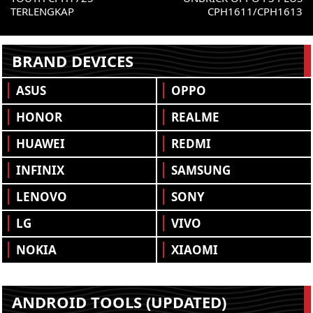
TERLENGKAP
CPH1611/CPH1613
BRAND DEVICES
ASUS
OPPO
HONOR
REALME
HUAWEI
REDMI
INFINIX
SAMSUNG
LENOVO
SONY
LG
VIVO
NOKIA
XIAOMI
ANDROID TOOLS (UPDATED)