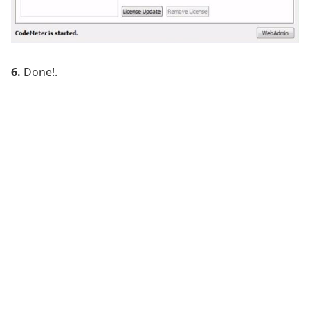
6.
Done!.