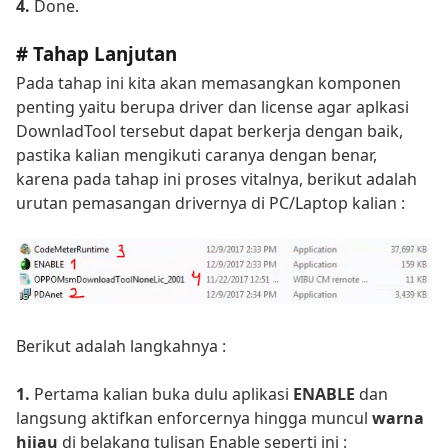
4.
Done.
# Tahap Lanjutan
Pada tahap ini kita akan memasangkan komponen
penting yaitu berupa driver dan license agar aplkasi
DownladTool tersebut dapat berkerja dengan baik,
pastika kalian mengikuti caranya dengan benar,
karena pada tahap ini proses vitalnya, berikut adalah
urutan pemasangan drivernya di PC/Laptop kalian :
Berikut adalah langkahnya :
1.
Pertama kalian buka dulu aplikasi
ENABLE
dan
langsung aktifkan enforcernya hingga muncul
warna
hijau
di belakang tulisan Enable seperti ini :