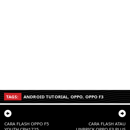
TAGS:
ANDROID TUTORIAL
,
OPPO
,
OPPO F3
CARA FLASH OPPO F5
CARA FLASH ATAU
YOUTH CPH1725
UNBRICK OPPO F3 PLUS