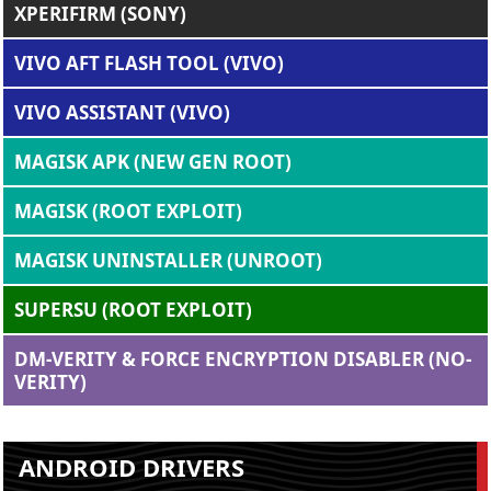
XPERIFIRM (SONY)
VIVO AFT FLASH TOOL (VIVO)
VIVO ASSISTANT (VIVO)
MAGISK APK (NEW GEN ROOT)
MAGISK (ROOT EXPLOIT)
MAGISK UNINSTALLER (UNROOT)
SUPERSU (ROOT EXPLOIT)
DM-VERITY & FORCE ENCRYPTION DISABLER (NO-
VERITY)
ANDROID DRIVERS