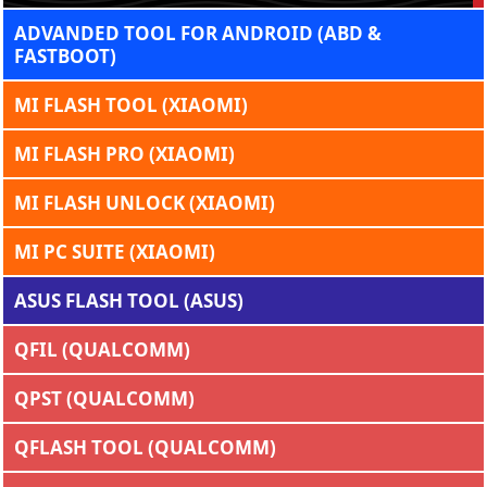
ADVANDED TOOL FOR ANDROID (ABD &
FASTBOOT)
MI FLASH TOOL (XIAOMI)
MI FLASH PRO (XIAOMI)
MI FLASH UNLOCK (XIAOMI)
MI PC SUITE (XIAOMI)
ASUS FLASH TOOL (ASUS)
QFIL (QUALCOMM)
QPST (QUALCOMM)
QFLASH TOOL (QUALCOMM)