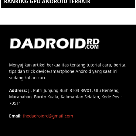
RANKING GPU ANDROID TERBAIK
Menyajikan artikel berkualitas tentang tutorial cara, berita,
tips dan trick device/smartphone Android yang saat ini
sedang kalian cari.
Address:
Jl. Putri Junjung Buih RT03 RW01, Ulu Benteng,
Marabahan, Barito Kuala, Kalimantan Selatan, Kode Pos :
70511
Email:
thedadroidrd@gmail.com