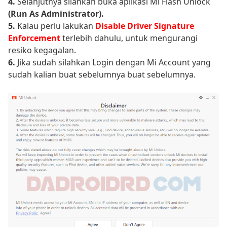
4.
Selanjutnya silahkan buka aplikasi Mi Flash Unlock
(Run As Administrator).
5.
Kalau perlu lakukan
Disable Driver Signature
Enforcement
terlebih dahulu, untuk mengurangi
resiko kegagalan.
6.
Jika sudah silahkan Login dengan Mi Account yang
sudah kalian buat sebelumnya buat sebelumnya.