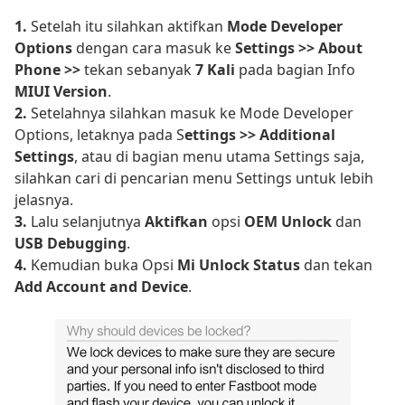
1.
Setelah itu silahkan aktifkan
Mode Developer
Options
dengan cara masuk ke
Settings >> About
Phone >>
tekan sebanyak
7 Kali
pada bagian Info
MIUI Version
.
2.
Setelahnya silahkan masuk ke Mode Developer
Options, letaknya pada S
ettings >> Additional
Settings
, atau di bagian menu utama Settings saja,
silahkan cari di pencarian menu Settings untuk lebih
jelasnya.
3.
Lalu selanjutnya
Aktifkan
opsi
OEM Unlock
dan
USB Debugging
.
4.
Kemudian buka Opsi
Mi Unlock Status
dan tekan
Add Account and Device
.