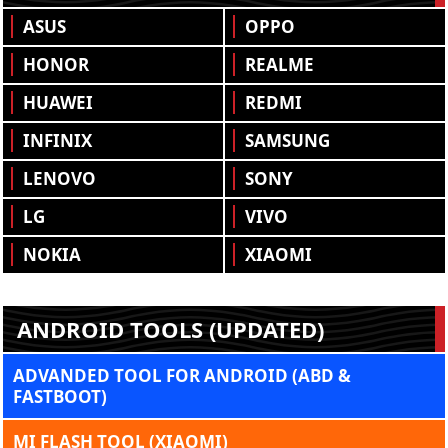
ASUS
OPPO
HONOR
REALME
HUAWEI
REDMI
INFINIX
SAMSUNG
LENOVO
SONY
LG
VIVO
NOKIA
XIAOMI
ANDROID TOOLS (UPDATED)
ADVANDED TOOL FOR ANDROID (ABD &
FASTBOOT)
MI FLASH TOOL (XIAOMI)