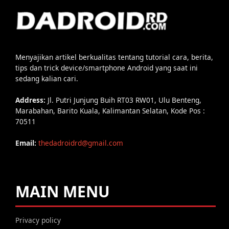
Menyajikan artikel berkualitas tentang tutorial cara, berita,
tips dan trick device/smartphone Android yang saat ini
sedang kalian cari.
Address:
Jl. Putri Junjung Buih RT03 RW01, Ulu Benteng,
Marabahan, Barito Kuala, Kalimantan Selatan, Kode Pos :
70511
Email:
thedadroidrd@gmail.com
MAIN MENU
Privacy policy