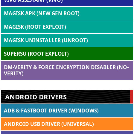
MAGISK APK (NEW GEN ROOT)
MAGISK (ROOT EXPLOIT)
MAGISK UNINSTALLER (UNROOT)
SUPERSU (ROOT EXPLOIT)
DM-VERITY & FORCE ENCRYPTION DISABLER (NO-
VERITY)
ANDROID DRIVERS
ADB & FASTBOOT DRIVER (WINDOWS)
ANDROID USB DRIVER (UNIVERSAL)