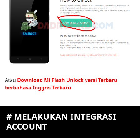
Atau
Download Mi Flash Unlock versi Terbaru
berbahasa Inggris Terbaru
.
# MELAKUKAN INTEGRASI
ACCOUNT