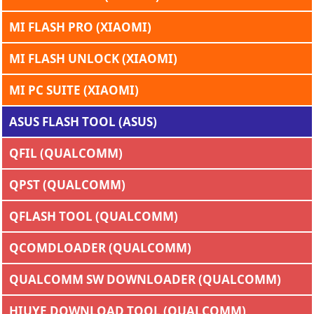
MI FLASH PRO (XIAOMI)
MI FLASH UNLOCK (XIAOMI)
MI PC SUITE (XIAOMI)
ASUS FLASH TOOL (ASUS)
QFIL (QUALCOMM)
QPST (QUALCOMM)
QFLASH TOOL (QUALCOMM)
QCOMDLOADER (QUALCOMM)
QUALCOMM SW DOWNLOADER (QUALCOMM)
HIUYE DOWNLOAD TOOL (QUALCOMM)