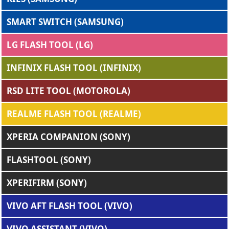
SMART SWITCH (SAMSUNG)
LG FLASH TOOL (LG)
INFINIX FLASH TOOL (INFINIX)
RSD LITE TOOL (MOTOROLA)
REALME FLASH TOOL (REALME)
XPERIA COMPANION (SONY)
FLASHTOOL (SONY)
XPERIFIRM (SONY)
VIVO AFT FLASH TOOL (VIVO)
VIVO ASSISTANT (VIVO)