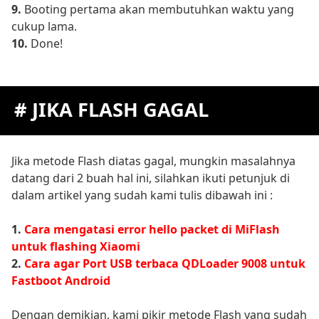
9.
Booting pertama akan membutuhkan waktu yang
cukup lama.
10.
Done!
# JIKA FLASH GAGAL
Jika metode Flash diatas gagal, mungkin masalahnya
datang dari 2 buah hal ini, silahkan ikuti petunjuk di
dalam artikel yang sudah kami tulis dibawah ini :
1.
Cara mengatasi error hello packet di MiFlash
untuk flashing Xiaomi
2.
Cara agar Port USB terbaca QDLoader 9008 untuk
Fastboot Android
Dengan demikian, kami pikir metode Flash yang sudah