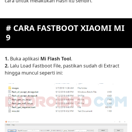
cara untuk melakukan Flash itu sendiri.
# CARA FASTBOOT XIAOMI MI
9
1.
Buka aplikasi
Mi Flash Tool
.
2.
Lalu Load Fastboot File, pastikan sudah di Extract
hingga muncul seperti ini: