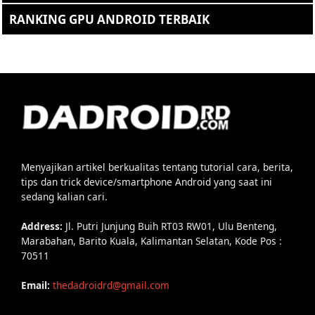
RANKING GPU ANDROID TERBAIK
Menyajikan artikel berkualitas tentang tutorial cara, berita,
tips dan trick device/smartphone Android yang saat ini
sedang kalian cari.
Address:
Jl. Putri Junjung Buih RT03 RW01, Ulu Benteng,
Marabahan, Barito Kuala, Kalimantan Selatan, Kode Pos :
70511
Email:
thedadroidrd@gmail.com