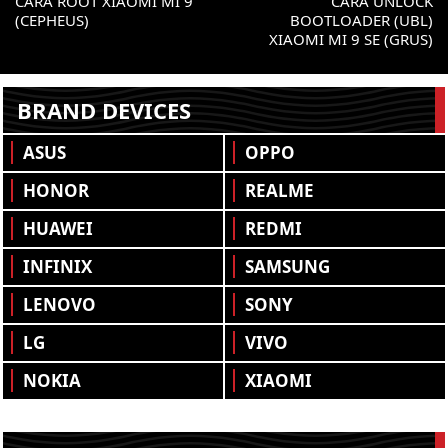
CARA ROOT XIAOMI MI 9
CARA UNLOCK
(CEPHEUS)
BOOTLOADER (UBL)
XIAOMI MI 9 SE (GRUS)
BRAND DEVICES
ASUS
OPPO
HONOR
REALME
HUAWEI
REDMI
INFINIX
SAMSUNG
LENOVO
SONY
LG
VIVO
NOKIA
XIAOMI