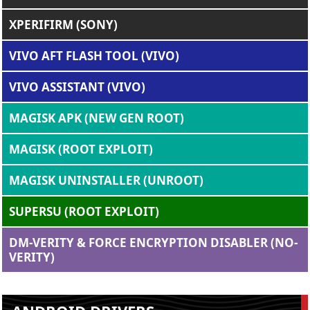
XPERIFIRM (SONY)
VIVO AFT FLASH TOOL (VIVO)
VIVO ASSISTANT (VIVO)
MAGISK APK (NEW GEN ROOT)
MAGISK (ROOT EXPLOIT)
MAGISK UNINSTALLER (UNROOT)
SUPERSU (ROOT EXPLOIT)
DM-VERITY & FORCE ENCRYPTION DISABLER (NO-
VERITY)