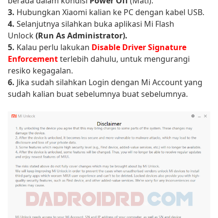
berada dalam kondisi
Power Off
(Mati).
3.
Hubungkan Xiaomi kalian ke PC dengan kabel USB.
4.
Selanjutnya silahkan buka aplikasi Mi Flash
Unlock
(Run As Administrator).
5.
Kalau perlu lakukan
Disable Driver Signature
Enforcement
terlebih dahulu, untuk mengurangi
resiko kegagalan.
6.
Jika sudah silahkan Login dengan Mi Account yang
sudah kalian buat sebelumnya buat sebelumnya.