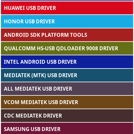
HUAWEI USB DRIVER
HONOR USB DRIVER
ANDROID SDK PLATFORM TOOLS
QUALCOMM HS-USB QDLOADER 9008 DRIVER
INTEL ANDROID USB DRIVER
MEDIATEK (MTK) USB DRIVER
ALL MEDIATEK USB DRIVER
VCOM MEDIATEK USB DRIVER
CDC MEDIATEK DRIVER
SAMSUNG USB DRIVER