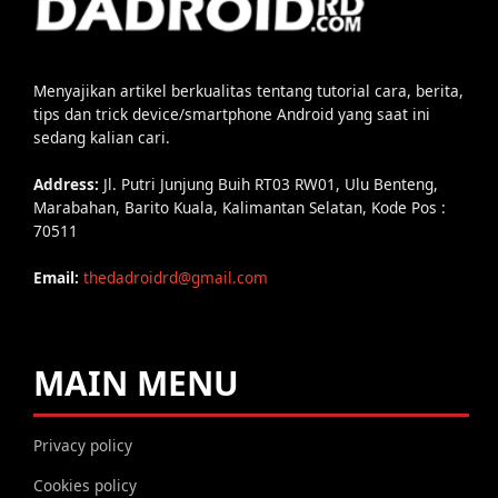
Menyajikan artikel berkualitas tentang tutorial cara, berita,
tips dan trick device/smartphone Android yang saat ini
sedang kalian cari.
Address:
Jl. Putri Junjung Buih RT03 RW01, Ulu Benteng,
Marabahan, Barito Kuala, Kalimantan Selatan, Kode Pos :
70511
Email:
thedadroidrd@gmail.com
MAIN MENU
Privacy policy
Cookies policy