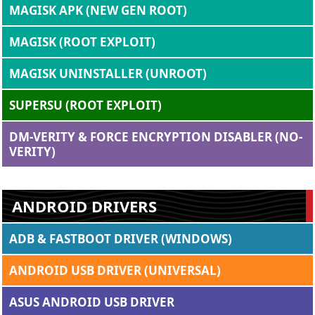
MAGISK APK (NEW GEN ROOT)
MAGISK (ROOT EXPLOIT)
MAGISK UNINSTALLER (UNROOT)
SUPERSU (ROOT EXPLOIT)
DM-VERITY & FORCE ENCRYPTION DISABLER (NO-
VERITY)
ANDROID DRIVERS
ADB & FASTBOOT DRIVER (WINDOWS)
ANDROID USB DRIVER (UNIVERSAL)
ASUS ANDROID USB DRIVER