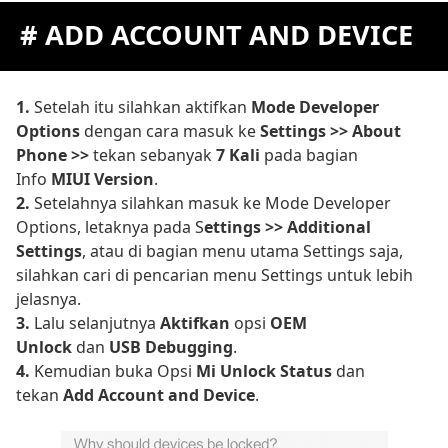
# ADD ACCOUNT AND DEVICE
1.
Setelah itu silahkan aktifkan
Mode Developer
Options
dengan cara masuk ke
Settings >> About
Phone >>
tekan sebanyak
7 Kali
pada bagian
Info
MIUI Version
.
2.
Setelahnya silahkan masuk ke Mode Developer
Options, letaknya pada S
ettings >> Additional
Settings
, atau di bagian menu utama Settings saja,
silahkan cari di pencarian menu Settings untuk lebih
jelasnya.
3.
Lalu selanjutnya
Aktifkan
opsi
OEM
Unlock
dan
USB Debugging
.
4.
Kemudian buka Opsi
Mi Unlock Status
dan
tekan
Add Account and Device
.