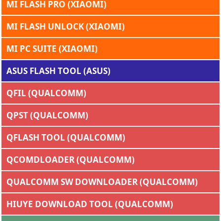
MI FLASH PRO (XIAOMI)
MI FLASH UNLOCK (XIAOMI)
MI PC SUITE (XIAOMI)
ASUS FLASH TOOL (ASUS)
QFIL (QUALCOMM)
QPST (QUALCOMM)
QFLASH TOOL (QUALCOMM)
QCOMDLOADER (QUALCOMM)
QUALCOMM SW DOWNLOADER (QUALCOMM)
HIUYE DOWNLOAD TOOL (QUALCOMM)