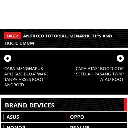
TAGS:
ANDROID TUTORIAL
,
MENARIK
,
TIPS AND
TRICK
,
UMUM
CARA MENGHAPUS
CARA ATASI BOOTLOOP
APLIKASI BLOATWARE
SETELAH PASANG TWRP
TANPA AKSES ROOT
ATAU ROOT
ANDROID
BRAND DEVICES
ASUS
OPPO
HONOR
REALME