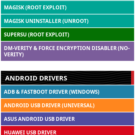
MAGISK (ROOT EXPLOIT)
MAGISK UNINSTALLER (UNROOT)
SUPERSU (ROOT EXPLOIT)
DM-VERITY & FORCE ENCRYPTION DISABLER (NO-
VERITY)
ANDROID DRIVERS
ADB & FASTBOOT DRIVER (WINDOWS)
ANDROID USB DRIVER (UNIVERSAL)
ASUS ANDROID USB DRIVER
HUAWEI USB DRIVER