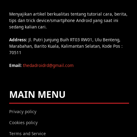
Menyajikan artikel berkualitas tentang tutorial cara, berita,
tips dan trick device/smartphone Android yang saat ini
sedang kalian cari.
Address:
Jl. Putri Junjung Buih RT03 RW01, Ulu Benteng,
Marabahan, Barito Kuala, Kalimantan Selatan, Kode Pos :
70511
Email:
thedadroidrd@gmail.com
MAIN MENU
Privacy policy
Cookies policy
Terms and Service