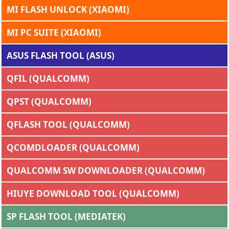
MI FLASH UNLOCK (XIAOMI)
MI PC SUITE (XIAOMI)
ASUS FLASH TOOL (ASUS)
QFIL (QUALCOMM)
QPST (QUALCOMM)
QFLASH TOOL (QUALCOMM)
QCOMDLOADER (QUALCOMM)
QUALCOMM SW DOWNLOADER (QUALCOMM)
HIUYE DOWNLOAD TOOL (QUALCOMM)
SP FLASH TOOL (MEDIATEK)