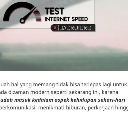
buah hal yang memang tidak bisa terlepas lagi untuk
da dizaman modern seperti sekarang ini, karena
udah masuk kedalam aspek kehidupan sehari-hari
k berkomunikasi, menikmati hiburan, perkerjaan hing