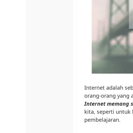
Internet adalah se
orang-orang yang a
Internet memang s
kita, seperti untu
pembelajaran.