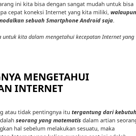
rang ini kita bisa dengan sangat mudah untuk bisa
a cepat koneksi Internet yang kita miliki,
walaupu
modalkan sebuah Smartphone Android saja
.
 untuk kita dalam mengetahui kecepatan Internet yang
GNYA MENGETAHUI
AN INTERNET
g atau tidak pentingnya itu
tergantung dari kebutu
 adalah
seorang yang matematis
dalam artian seoran
gkan hal sebelum melakukan sesuatu, maka