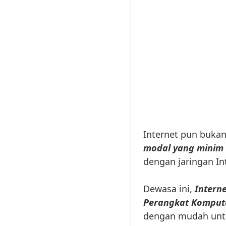
Internet pun bukan
modal yang minim 
dengan jaringan I
Dewasa ini,
Intern
Perangkat Komput
dengan mudah untu