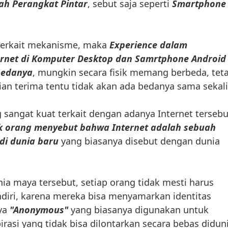
h Perangkat Pintar
, sebut saja seperti
Smartphone
a terkait mekanisme, maka
Experience dalam
net di Komputer Desktop dan Samrtphone Android 
bedanya
, mungkin secara fisik memang berbeda, tet
lian terima tentu tidak akan ada bedanya sama sekali
 sangat kuat terkait dengan adanya Internet tersebu
 orang menyebut bahwa Internet adalah sebuah
i dunia baru
yang biasanya disebut dengan dunia
a maya tersebut, setiap orang tidak mesti harus
ndiri, karena mereka bisa menyamarkan identitas
ya
"Anonymous"
yang biasanya digunakan untuk
asi yang tidak bisa dilontarkan secara bebas didun