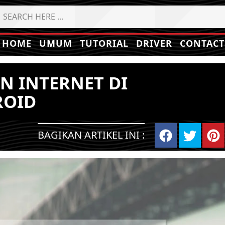
HOME
UMUM
TUTORIAL
DRIVER
CONTACT
N INTERNET DI
ROID
BAGIKAN ARTIKEL INI :