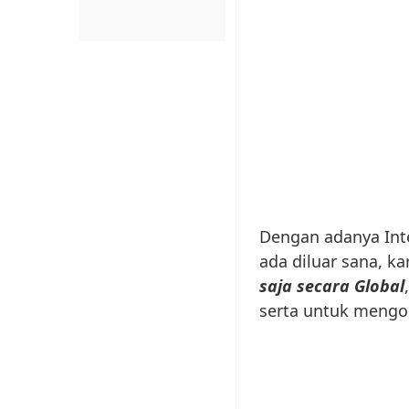
Dengan adanya Inte
ada diluar sana, ka
saja secara Global
serta untuk mengol