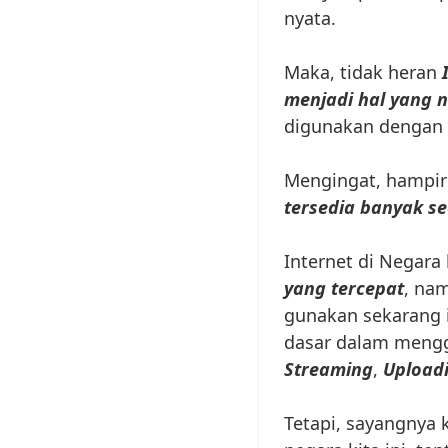
nyata.
Maka, tidak heran
menjadi hal yang n
digunakan dengan b
Mengingat, hampi
tersedia banyak se
Internet di Negar
yang tercepat
, na
gunakan sekarang 
dasar dalam mengg
Streaming
,
Upload
Tetapi, sayangnya 