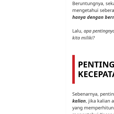
Beruntungnya, seka
mengetahui seberap
hanya dengan ber
Lalu,
apa pentingnya
kita miliki?
PENTIN
KECEPAT
Sebenarnya, pentin
kalian
, jika kalian
yang memperhitun