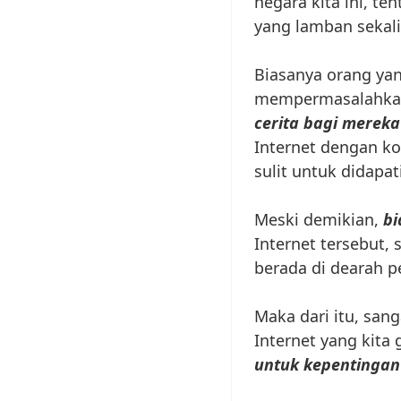
negara kita ini, te
yang lamban sekali
Biasanya orang yan
mempermasalahkan 
cerita bagi mereka
Internet dengan ko
sulit untuk didapati
Meski demikian,
bi
Internet tersebut,
berada di dearah p
Maka dari itu, san
Internet yang kita
untuk kepentingan