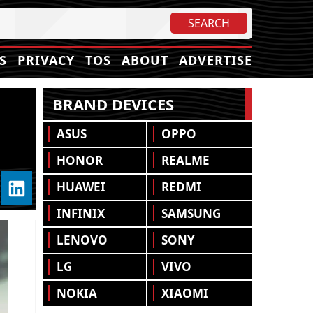
S
PRIVACY
TOS
ABOUT
ADVERTISE
BRAND DEVICES
ASUS
OPPO
HONOR
REALME
HUAWEI
REDMI
INFINIX
SAMSUNG
LENOVO
SONY
LG
VIVO
NOKIA
XIAOMI