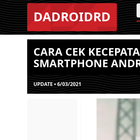
DADROIDRD
CARA CEK KECEPATA
SMARTPHONE AND
UPDATE • 6/03/2021